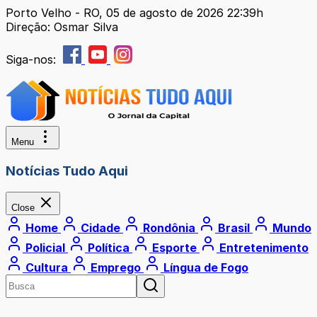
Porto Velho - RO, 05 de agosto de 2026 22:39h
Direção: Osmar Silva
Siga-nos:
Menu
Notícias Tudo Aqui
Close
Home
Cidade
Rondônia
Brasil
Mundo
Policial
Política
Esporte
Entretenimento
Cultura
Emprego
Língua de Fogo