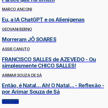
MARCO ANCONI
Eu, a IA ChatGPT e os Alienígenas
GEOVANI BERNO
Morreram JÔ SOARES
ASSIS CANUTO
FRANCISCO SALLES de AZEVEDO - Ou
simplesmente CHICO SALLES!
ARIMAR SOUZA DE SÁ
Então, é Natal... Ah! O Natal... - Reflexão -
por Arimar Souza de Sá
Veja mais