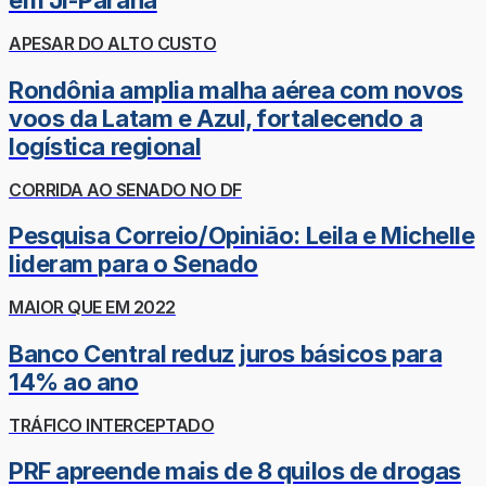
em Ji-Paraná
APESAR DO ALTO CUSTO
Rondônia amplia malha aérea com novos
voos da Latam e Azul, fortalecendo a
logística regional
CORRIDA AO SENADO NO DF
Pesquisa Correio/Opinião: Leila e Michelle
lideram para o Senado
MAIOR QUE EM 2022
Banco Central reduz juros básicos para
14% ao ano
TRÁFICO INTERCEPTADO
PRF apreende mais de 8 quilos de drogas