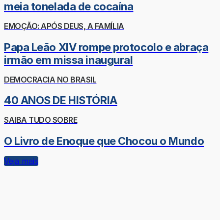
meia tonelada de cocaína
EMOÇÃO: APÓS DEUS, A FAMÍLIA
Papa Leão XIV rompe protocolo e abraça
irmão em missa inaugural
DEMOCRACIA NO BRASIL
40 ANOS DE HISTÓRIA
SAIBA TUDO SOBRE
O Livro de Enoque que Chocou o Mundo
Veja mais