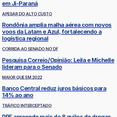
em Ji-Paraná
APESAR DO ALTO CUSTO
Rondônia amplia malha aérea com novos
voos da Latam e Azul, fortalecendo a
logística regional
CORRIDA AO SENADO NO DF
Pesquisa Correio/Opinião: Leila e Michelle
lideram para o Senado
MAIOR QUE EM 2022
Banco Central reduz juros básicos para
14% ao ano
TRÁFICO INTERCEPTADO
PRF apreende mais de 8 quilos de drogas