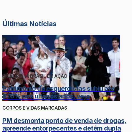
Últimas Notícias
QUADRILHA BRASIL EM AÇÃO
Patrimônio de esquerdistas subiu até
870% nos últimos anos; veja
CORPOS E VIDAS MARCADAS
PM desmonta ponto de venda de drogas,
apreende entorpecentes e detém dupla