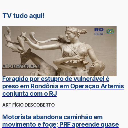
TV tudo aqui!
ATO DEMONÍACO
Foragido por estupro de vulnerável é
preso em Rondônia em Operação Ártemis
conjunta com o RJ
ARTIFÍCIO DESCOBERTO
Motorista abandona caminhão em
movimento e foge; PRF apreende quase