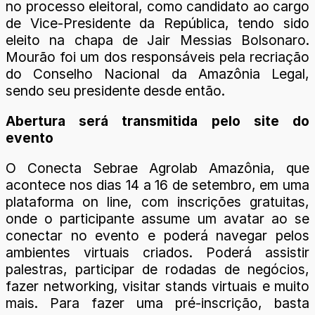
no processo eleitoral, como candidato ao cargo
de Vice-Presidente da República, tendo sido
eleito na chapa de Jair Messias Bolsonaro.
Mourão foi um dos responsáveis pela recriação
do Conselho Nacional da Amazônia Legal,
sendo seu presidente desde então.
Abertura será transmitida pelo site do
evento
O Conecta Sebrae Agrolab Amazônia, que
acontece nos dias 14 a 16 de setembro, em uma
plataforma on line, com inscrições gratuitas,
onde o participante assume um avatar ao se
conectar no evento e poderá navegar pelos
ambientes virtuais criados. Poderá assistir
palestras, participar de rodadas de negócios,
fazer networking, visitar stands virtuais e muito
mais. Para fazer uma pré-inscrição, basta