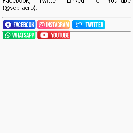
Facebook, Twitter, LinkedIn e YouTube
(@sebraero).