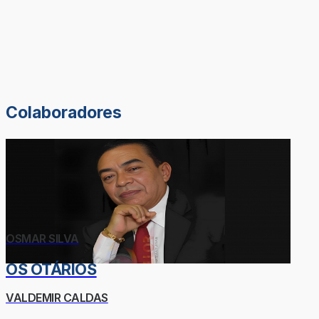
Colaboradores
OSMAR SILVA
OS OTÁRIOS
VALDEMIR CALDAS