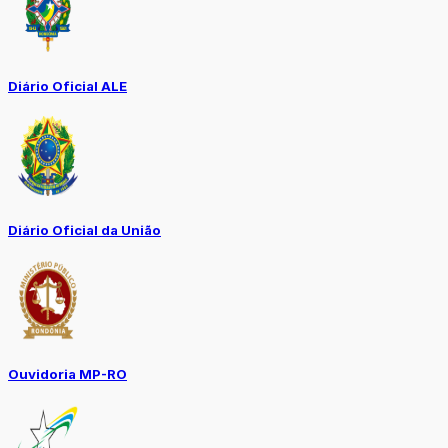
Diário Oficial ALE
Diário Oficial da União
Ouvidoria MP-RO