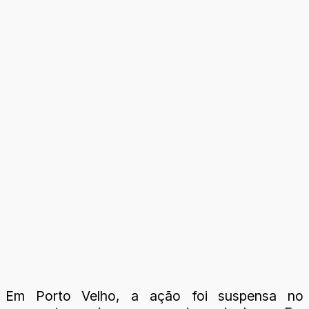
Em Porto Velho, a ação foi suspensa no