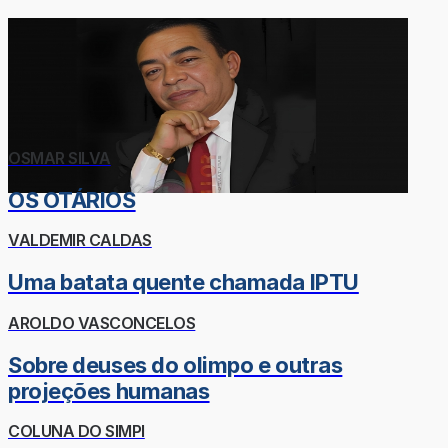
OSMAR SILVA
OS OTÁRIOS
VALDEMIR CALDAS
Uma batata quente chamada IPTU
AROLDO VASCONCELOS
Sobre deuses do olimpo e outras
projeções humanas
COLUNA DO SIMPI