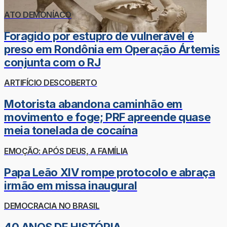
ATO DEMONÍACO
Foragido por estupro de vulnerável é
preso em Rondônia em Operação Ártemis
conjunta com o RJ
ARTIFÍCIO DESCOBERTO
Motorista abandona caminhão em
movimento e foge; PRF apreende quase
meia tonelada de cocaína
EMOÇÃO: APÓS DEUS, A FAMÍLIA
Papa Leão XIV rompe protocolo e abraça
irmão em missa inaugural
DEMOCRACIA NO BRASIL