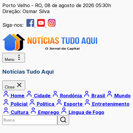
Porto Velho - RO, 08 de agosto de 2026 05:30h
Direção: Osmar Silva
Siga-nos:
Menu
Notícias Tudo Aqui
Close
Home
Cidade
Rondônia
Brasil
Mundo
Policial
Política
Esporte
Entretenimento
Cultura
Emprego
Língua de Fogo