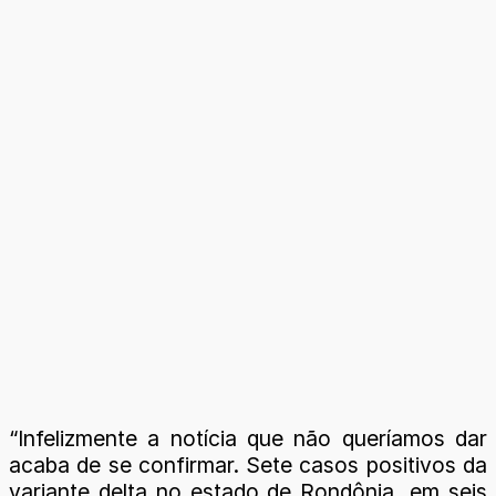
“Infelizmente a notícia que não queríamos dar
acaba de se confirmar. Sete casos positivos da
variante delta no estado de Rondônia, em seis