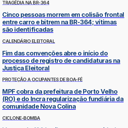
TRAGÉDIA NA BR-364
Cinco pessoas morrem em colisão frontal
entre carro e bitrem na BR-364; vítimas
são identificadas
CALENDÁRIO ELEITORAL
Fim das convenções abre o início do
processo de registro de candidaturas na
Justiça Eleitoral
PROTEÇÃO A OCUPANTES DE BOA-FÉ
MPF cobra da prefeitura de Porto Velho
(RO) e do Incra regularização fundiária da
comunidade Nova Colina
CICLONE-BOMBA