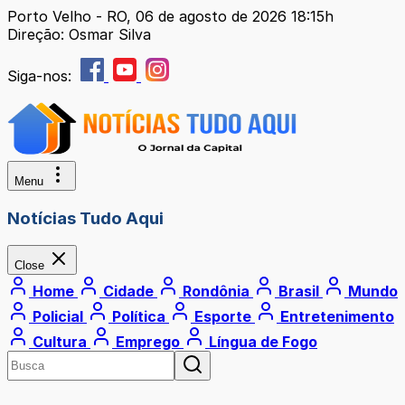
Porto Velho - RO, 06 de agosto de 2026 18:15h
Direção: Osmar Silva
Siga-nos:
Menu
Notícias Tudo Aqui
Close
Home
Cidade
Rondônia
Brasil
Mundo
Policial
Política
Esporte
Entretenimento
Cultura
Emprego
Língua de Fogo