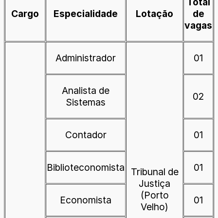
Total
Cargo
Especialidade
Lotação
de
vagas
Administrador
01
Analista de
02
Sistemas
Contador
01
Biblioteconomista
01
Tribunal de
Justiça
(Porto
Economista
01
Velho)