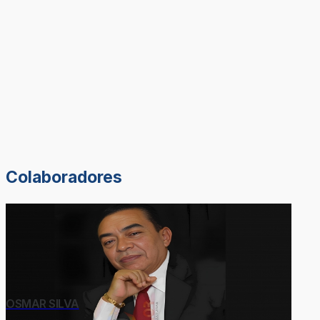
Colaboradores
OSMAR SILVA