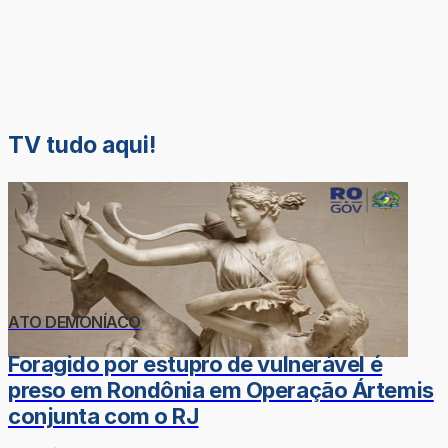
TV tudo aqui!
ATO DEMONÍACO
Foragido por estupro de vulnerável é
preso em Rondônia em Operação Ártemis
conjunta com o RJ