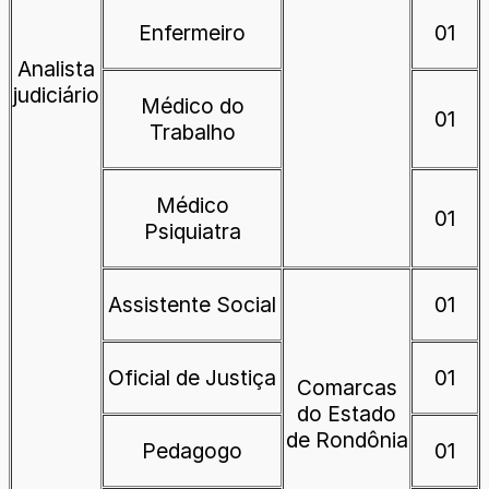
Enfermeiro
01
Analista
judiciário
Médico do
01
Trabalho
Médico
01
Psiquiatra
Assistente Social
01
Oficial de Justiça
01
Comarcas
do Estado
de Rondônia
Pedagogo
01