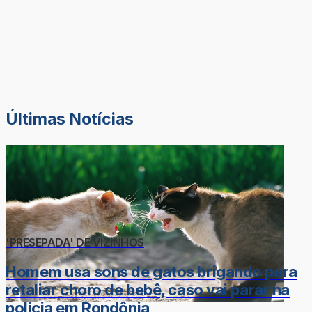
Últimas Notícias
'PRESEPADA' DE VIZINHOS
Homem usa sons de gatos brigando para
retaliar choro de bebê, caso vai parar na
polícia em Rondônia