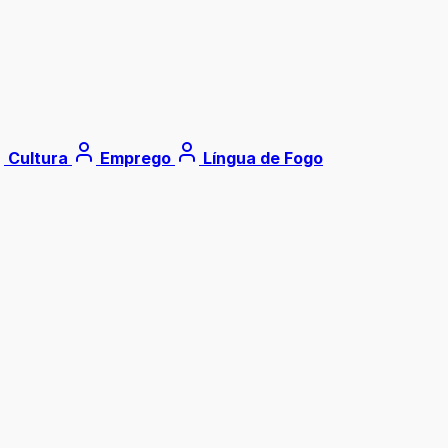
Cultura
Emprego
Língua de Fogo