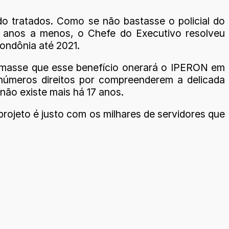
do tratados. Como se não bastasse o policial do
10 anos a menos, o Chefe do Executivo resolveu
Rondônia até 2021.
stimasse que esse benefício onerará o IPERON em
inúmeros direitos por compreenderem a delicada
não existe mais há 17 anos.
 projeto é justo com os milhares de servidores que