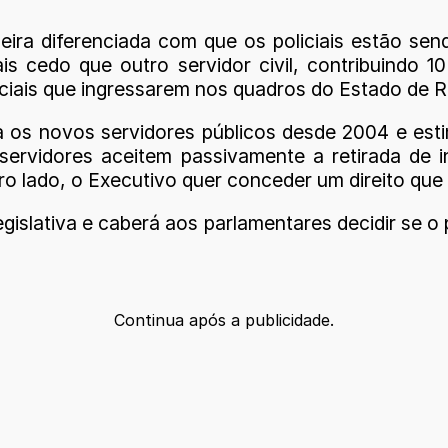
eira diferenciada com que os policiais estão sen
s cedo que outro servidor civil, contribuindo 
iciais que ingressarem nos quadros do Estado de 
ra os novos servidores públicos desde 2004 e e
ervidores aceitem passivamente a retirada de 
ro lado, o Executivo quer conceder um direito que 
egislativa e caberá aos parlamentares decidir se o
Continua após a publicidade.