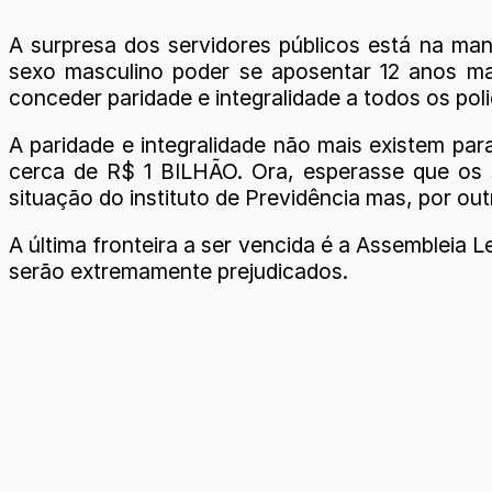
A surpresa dos servidores públicos está na man
sexo masculino poder se aposentar 12 anos mai
conceder paridade e integralidade a todos os pol
A paridade e integralidade não mais existem pa
cerca de R$ 1 BILHÃO. Ora, esperasse que os s
situação do instituto de Previdência mas, por out
A última fronteira a ser vencida é a Assembleia L
serão extremamente prejudicados.