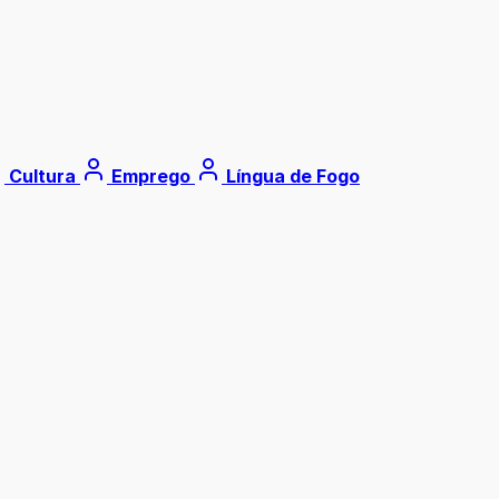
Cultura
Emprego
Língua de Fogo