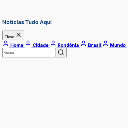
Notícias Tudo Aqui
Close
Home
Cidade
Rondônia
Brasil
Mundo