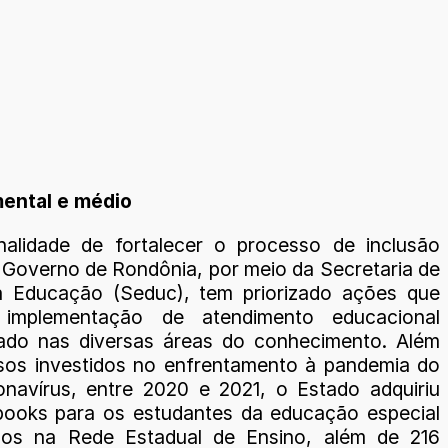
mental e médio
alidade de fortalecer o processo de inclusão
o Governo de Rondônia, por meio da Secretaria de
a Educação (Seduc), tem priorizado ações que
implementação de atendimento educacional
zado nas diversas áreas do conhecimento. Além
sos investidos no enfrentamento à pandemia do
navírus, entre 2020 e 2021, o Estado adquiriu
ooks para os estudantes da educação especial
ados na Rede Estadual de Ensino, além de 216