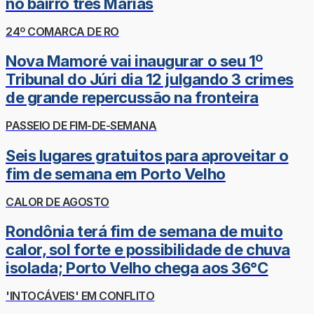
no bairro três Marias
24º COMARCA DE RO
Nova Mamoré vai inaugurar o seu 1º
Tribunal do Júri dia 12 julgando 3 crimes
de grande repercussão na fronteira
PASSEIO DE FIM-DE-SEMANA
Seis lugares gratuitos para aproveitar o
fim de semana em Porto Velho
CALOR DE AGOSTO
Rondônia terá fim de semana de muito
calor, sol forte e possibilidade de chuva
isolada; Porto Velho chega aos 36°C
'INTOCÁVEIS' EM CONFLITO