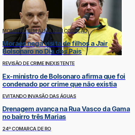
MONSTRO SEM ALMA NEM CORAÇÃO
Moraes nega visita de filhos a Jair
Bolsonaro no Dia dos Pais
REVISÃO DE CRIME INEXISTENTE
Ex-ministro de Bolsonaro afirma que foi
condenado por crime que não existia
EVITANDO INVASÃO DAS ÁGUAS
Drenagem avança na Rua Vasco da Gama
no bairro três Marias
24º COMARCA DE RO