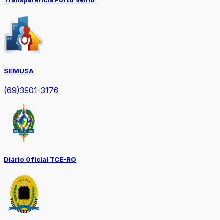
SEMUSA
(69)3901-3176
Diário Oficial TCE-RO