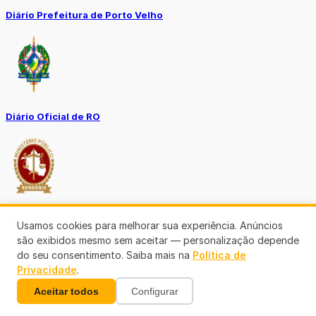
Diário Prefeitura de Porto Velho
Diário Oficial de RO
Transparência RO
Usamos cookies para melhorar sua experiência. Anúncios
são exibidos mesmo sem aceitar — personalização depende
do seu consentimento. Saiba mais na
Política de
Privacidade
.
Aceitar todos
Configurar