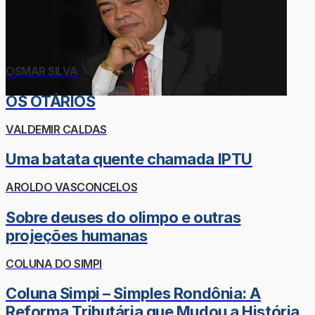
OSMAR SILVA
OS OTÁRIOS
VALDEMIR CALDAS
Uma batata quente chamada IPTU
AROLDO VASCONCELOS
Sobre deuses do olimpo e outras
projeções humanas
COLUNA DO SIMPI
Coluna Simpi – Simples Rondônia: A
Reforma Tributária que Mudou a História