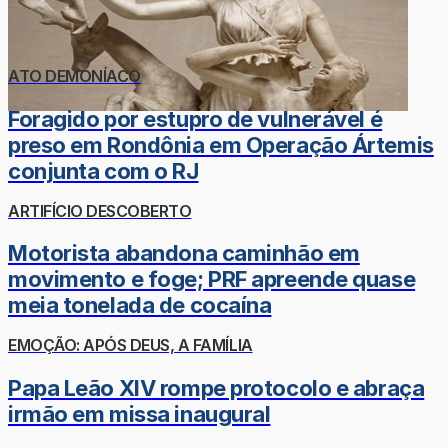
ATO DEMONÍACO
Foragido por estupro de vulnerável é
preso em Rondônia em Operação Ártemis
conjunta com o RJ
ARTIFÍCIO DESCOBERTO
Motorista abandona caminhão em
movimento e foge; PRF apreende quase
meia tonelada de cocaína
EMOÇÃO: APÓS DEUS, A FAMÍLIA
Papa Leão XIV rompe protocolo e abraça
irmão em missa inaugural