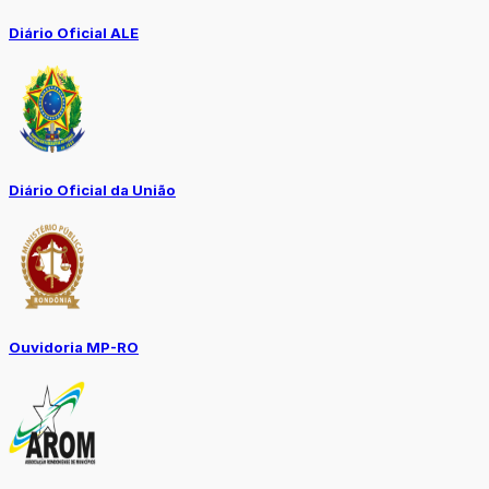
Diário Oficial ALE
Diário Oficial da União
Ouvidoria MP-RO