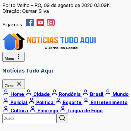
Porto Velho - RO, 09 de agosto de 2026 03:09h
Direção: Osmar Silva
Siga-nos:
Menu
Notícias Tudo Aqui
Close
Home
Cidade
Rondônia
Brasil
Mundo
Policial
Política
Esporte
Entretenimento
Cultura
Emprego
Língua de Fogo