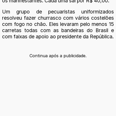
os manifestantes. Cada uma sai por R$ 40,00.
Um grupo de pecuaristas uniformizados
resolveu fazer churrasco com vários costelões
com fogo no chão. Eles levaram pelo menos 15
carretas todas com as bandeiras do Brasil e
com faixas de apoio ao presidente da República.
Continua após a publicidade.