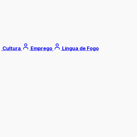
Cultura
Emprego
Língua de Fogo