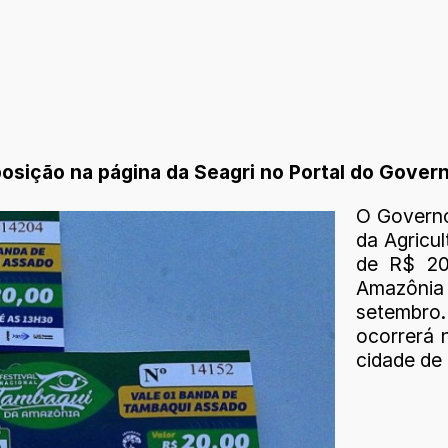
posição na página da Seagri no Portal do Gover
O Governo
da Agricul
de R$ 20
Amazônia
setembro.
ocorrerá n
cidade de 