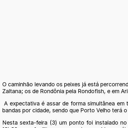
O caminhão levando os peixes já está percorrend
Zaltana; os de Rondônia pela Rondofish, e em A
A expectativa é assar de forma simultânea em 
bandas por cidade, sendo que Porto Velho terá o
Nesta sexta-feira (3) um ponto foi instalado 