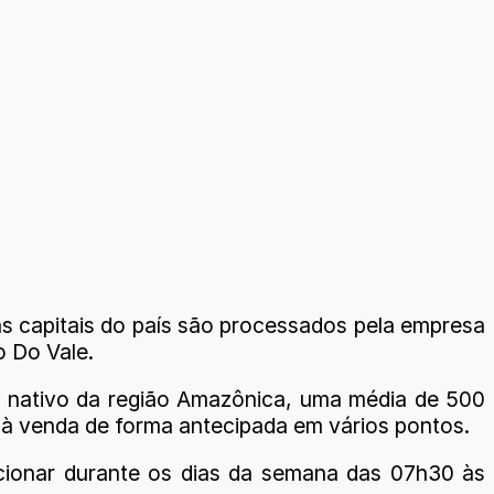
as capitais do país são processados pela empresa
 Do Vale.
o nativo da região Amazônica, uma média de 500
 à venda de forma antecipada em vários pontos.
ncionar durante os dias da semana das 07h30 às