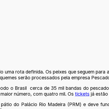
o uma rota definida. Os peixes que seguem para 
riquemes serão processados pela empresa Pescado
todo o Brasil cerca de 35 mil bandas do pescad
 maior número, com quatro mil. Os
tickets
já estão
no pátio do Palácio Rio Madeira (PRM) e deve fu