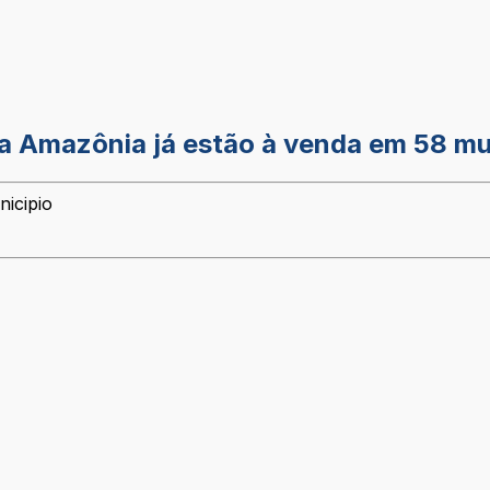
da Amazônia já estão à venda em 58 mun
nicipio