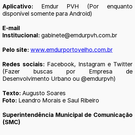
Aplicativo:
Emdur PVH (Por enquanto
disponível somente para Android)
E-mail
Institucional:
gabinete@emdurpvh.com.br
Pelo site:
www.emdurportovelho.com.br
Redes sociais:
Facebook, Instagram e Twitter
(Fazer buscas por Empresa de
Desenvolvimento Urbano ou @emdurpvh)
Texto:
Augusto Soares
Foto:
Leandro Morais e Saul Ribeiro
Superintendência Municipal de Comunicação
(SMC)