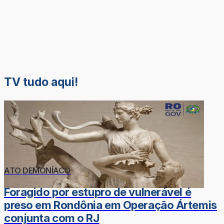
TV tudo aqui!
ATO DEMONÍACO
Foragido por estupro de vulnerável é
preso em Rondônia em Operação Ártemis
conjunta com o RJ