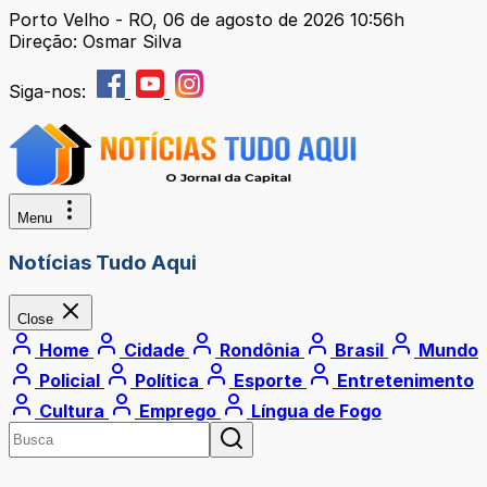
Porto Velho - RO, 06 de agosto de 2026 10:56h
Direção: Osmar Silva
Siga-nos:
Menu
Notícias Tudo Aqui
Close
Home
Cidade
Rondônia
Brasil
Mundo
Policial
Política
Esporte
Entretenimento
Cultura
Emprego
Língua de Fogo