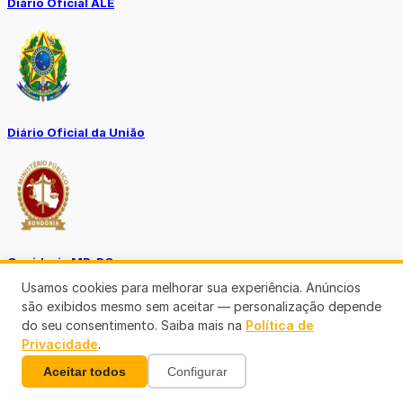
Diário Oficial ALE
Diário Oficial da União
Ouvidoria MP-RO
Usamos cookies para melhorar sua experiência. Anúncios
são exibidos mesmo sem aceitar — personalização depende
do seu consentimento. Saiba mais na
Política de
Privacidade
.
Aceitar todos
Configurar
Diário Oficial Municípios