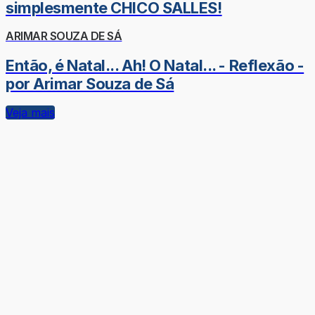
simplesmente CHICO SALLES!
ARIMAR SOUZA DE SÁ
Então, é Natal... Ah! O Natal... - Reflexão -
por Arimar Souza de Sá
Veja mais