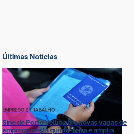
Últimas Notícias
EMPREGO E TRABALHO
Sine de Porto Velho abre novas vagas de
emprego nesta quinta-feira e amplia