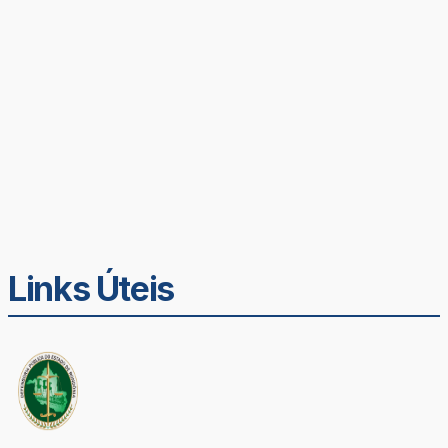
Links Úteis