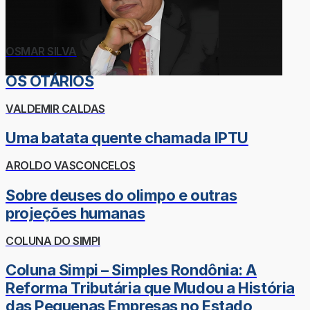
OSMAR SILVA
OS OTÁRIOS
VALDEMIR CALDAS
Uma batata quente chamada IPTU
AROLDO VASCONCELOS
Sobre deuses do olimpo e outras
projeções humanas
COLUNA DO SIMPI
Coluna Simpi – Simples Rondônia: A
Reforma Tributária que Mudou a História
das Pequenas Empresas no Estado