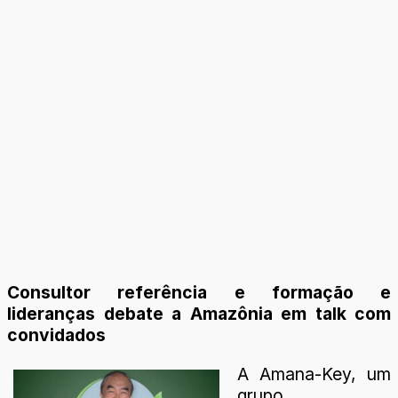
Consultor referência e formação e
lideranças debate a Amazônia em talk com
convidados
A Amana-Key, um
grupo