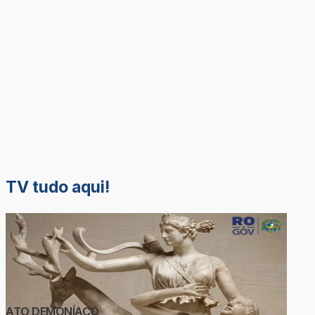
TV tudo aqui!
ATO DEMONÍACO