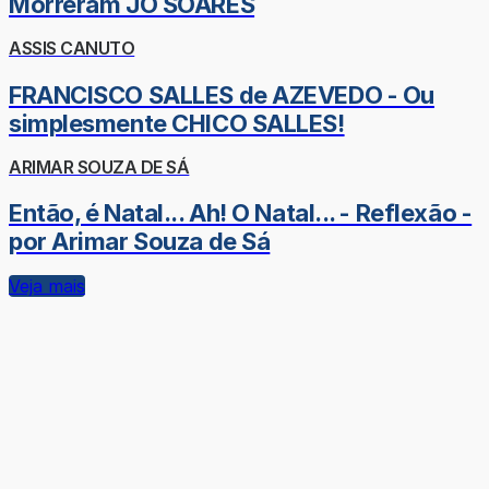
Morreram JÔ SOARES
ASSIS CANUTO
FRANCISCO SALLES de AZEVEDO - Ou
simplesmente CHICO SALLES!
ARIMAR SOUZA DE SÁ
Então, é Natal... Ah! O Natal... - Reflexão -
por Arimar Souza de Sá
Veja mais