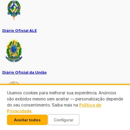
Diário Oficial ALE
Diário Oficial da União
Usamos cookies para melhorar sua experiência. Anúncios
são exibidos mesmo sem aceitar — personalização depende
do seu consentimento. Saiba mais na
Política de
Privacidade
.
Ouvidoria MP-RO
Aceitar todos
Configurar