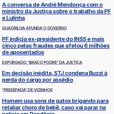
A conversa de André Mendonça com o
ministro da Justiça sobre o trabalho da PF
e Lulinha
QUADRILHA AFUNDA O GOVERNO
PF indicia ex-presidente do INSS e mais
cinco pelas fraudes que afetou 6 milhões
de aposentados
EXPURGADO 'BRAÇO PODRE' DA JUSTIÇA
Em decisão inédita, STJ condena Buzzi à
perda do cargo por assédio
'PRESEPADA' DE VIZINHOS
Homem usa sons de gatos brigando para
retaliar choro de bebê, caso vai parar na
polícia em Rondônia