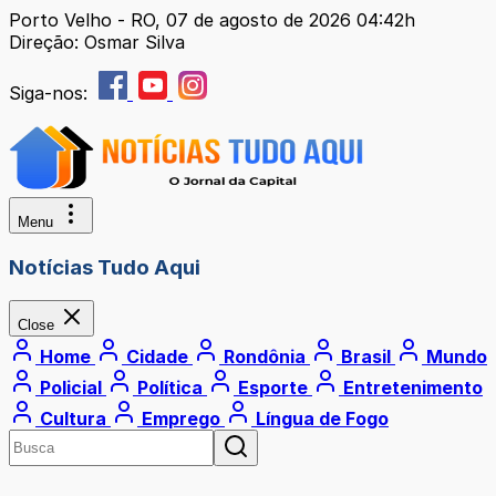
Porto Velho - RO, 07 de agosto de 2026 04:42h
Direção: Osmar Silva
Siga-nos:
Menu
Notícias Tudo Aqui
Close
Home
Cidade
Rondônia
Brasil
Mundo
Policial
Política
Esporte
Entretenimento
Cultura
Emprego
Língua de Fogo