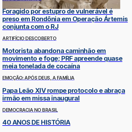
Foragido por estupro de vulnerável é
preso em Rondônia em Operação Ártemis
conjunta com o RJ
ARTIFÍCIO DESCOBERTO
Motorista abandona caminhão em
movimento e foge; PRF apreende quase
meia tonelada de cocaína
EMOÇÃO: APÓS DEUS, A FAMÍLIA
Papa Leão XIV rompe protocolo e abraça
irmão em missa inaugural
DEMOCRACIA NO BRASIL
40 ANOS DE HISTÓRIA