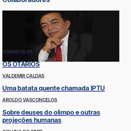
OSMAR SILVA
OS OTÁRIOS
VALDEMIR CALDAS
Uma batata quente chamada IPTU
AROLDO VASCONCELOS
Sobre deuses do olimpo e outras
projeções humanas