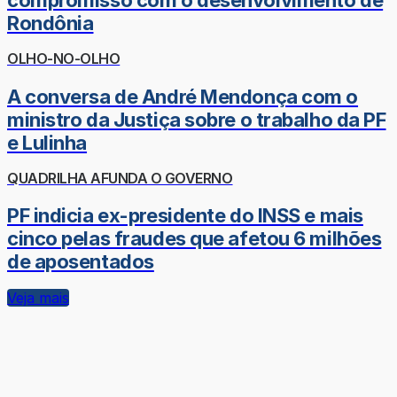
compromisso com o desenvolvimento de
Rondônia
OLHO-NO-OLHO
A conversa de André Mendonça com o
ministro da Justiça sobre o trabalho da PF
e Lulinha
QUADRILHA AFUNDA O GOVERNO
PF indicia ex-presidente do INSS e mais
cinco pelas fraudes que afetou 6 milhões
de aposentados
Veja mais