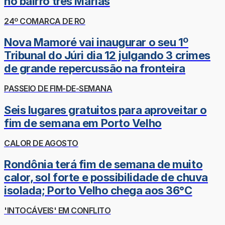
no bairro três Marias
24º COMARCA DE RO
Nova Mamoré vai inaugurar o seu 1º
Tribunal do Júri dia 12 julgando 3 crimes
de grande repercussão na fronteira
PASSEIO DE FIM-DE-SEMANA
Seis lugares gratuitos para aproveitar o
fim de semana em Porto Velho
CALOR DE AGOSTO
Rondônia terá fim de semana de muito
calor, sol forte e possibilidade de chuva
isolada; Porto Velho chega aos 36°C
'INTOCÁVEIS' EM CONFLITO