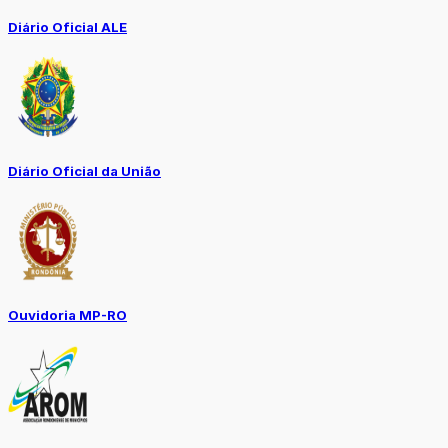
Diário Oficial ALE
Diário Oficial da União
Ouvidoria MP-RO