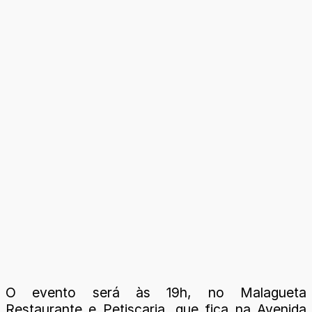
O evento será às 19h, no Malagueta
Restaurante e Petiscaria, que fica na Avenida