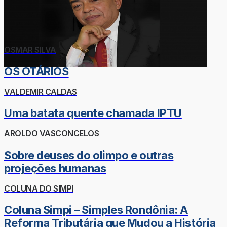
OSMAR SILVA
OS OTÁRIOS
VALDEMIR CALDAS
Uma batata quente chamada IPTU
AROLDO VASCONCELOS
Sobre deuses do olimpo e outras
projeções humanas
COLUNA DO SIMPI
Coluna Simpi – Simples Rondônia: A
Reforma Tributária que Mudou a História