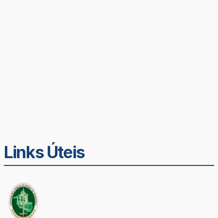
Links Úteis