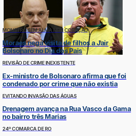
MONSTRO SEM ALMA NEM CORAÇÃO
Moraes nega visita de filhos a Jair
Bolsonaro no Dia dos Pais
REVISÃO DE CRIME INEXISTENTE
Ex-ministro de Bolsonaro afirma que foi
condenado por crime que não existia
EVITANDO INVASÃO DAS ÁGUAS
Drenagem avança na Rua Vasco da Gama
no bairro três Marias
24º COMARCA DE RO