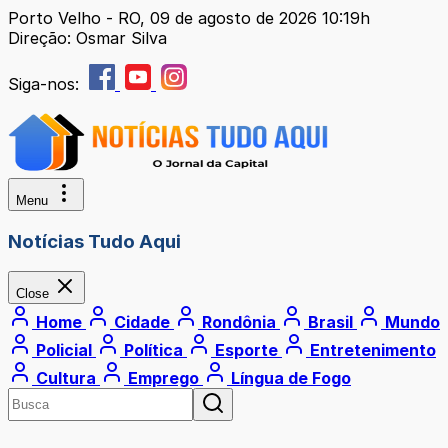
Porto Velho - RO, 09 de agosto de 2026 10:19h
Direção: Osmar Silva
Siga-nos:
Menu
Notícias Tudo Aqui
Close
Home
Cidade
Rondônia
Brasil
Mundo
Policial
Política
Esporte
Entretenimento
Cultura
Emprego
Língua de Fogo