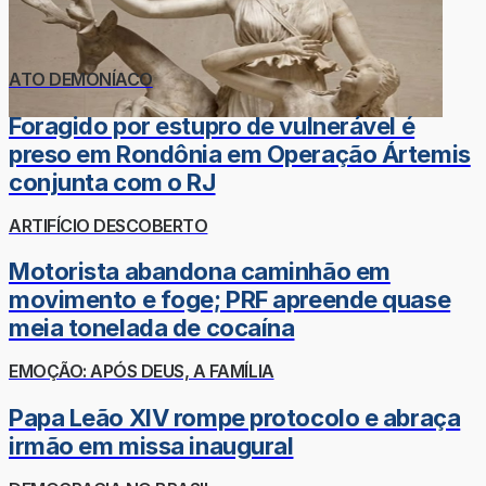
ATO DEMONÍACO
Foragido por estupro de vulnerável é
preso em Rondônia em Operação Ártemis
conjunta com o RJ
ARTIFÍCIO DESCOBERTO
Motorista abandona caminhão em
movimento e foge; PRF apreende quase
meia tonelada de cocaína
EMOÇÃO: APÓS DEUS, A FAMÍLIA
Papa Leão XIV rompe protocolo e abraça
irmão em missa inaugural