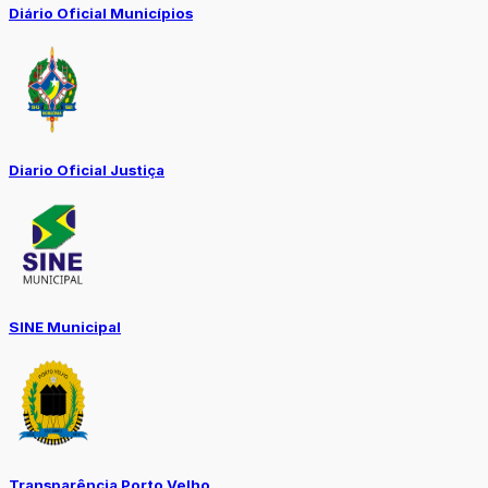
Diário Oficial Municípios
Diario Oficial Justiça
SINE Municipal
Transparência Porto Velho