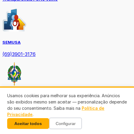
SEMUSA
(69)3901-3176
Usamos cookies para melhorar sua experiência. Anúncios
Diário Oficial TCE-RO
são exibidos mesmo sem aceitar — personalização depende
do seu consentimento. Saiba mais na
Política de
Privacidade
.
Aceitar todos
Configurar