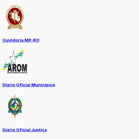
Ouvidoria MP-RO
Diário Oficial Municípios
Diario Oficial Justiça