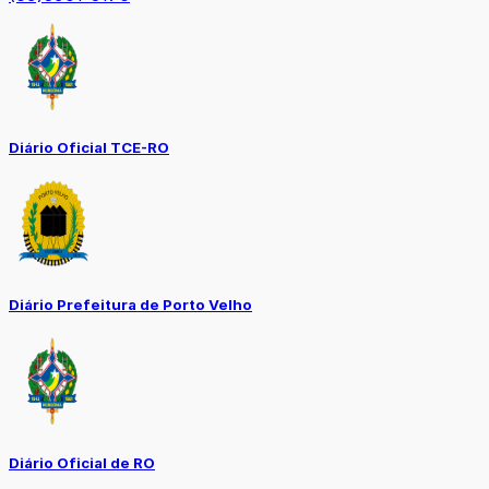
Diário Oficial TCE-RO
Diário Prefeitura de Porto Velho
Diário Oficial de RO