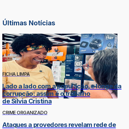
Últimas Notícias
FICHA LIMPA
Lado a lado com a população, e longe da
corrupção: assim é o trabalho
de Sílvia Cristina
CRIME ORGANIZADO
Ataques a provedores revelam rede de