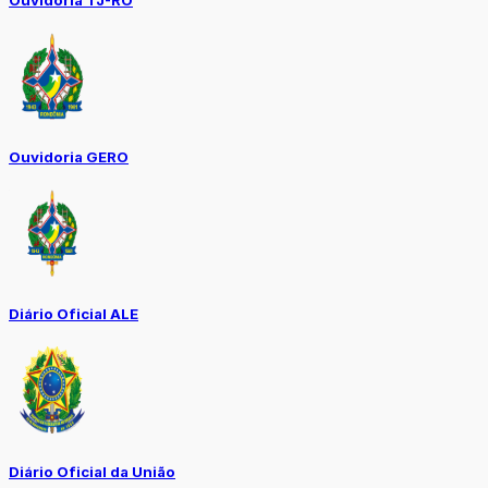
Ouvidoria GERO
Diário Oficial ALE
Diário Oficial da União