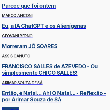
Parece que foi ontem
MARCO ANCONI
Eu, a IA ChatGPT e os Alienígenas
GEOVANI BERNO
Morreram JÔ SOARES
ASSIS CANUTO
FRANCISCO SALLES de AZEVEDO - Ou
simplesmente CHICO SALLES!
ARIMAR SOUZA DE SÁ
Então, é Natal... Ah! O Natal... - Reflexão -
por Arimar Souza de Sá
Veja mais