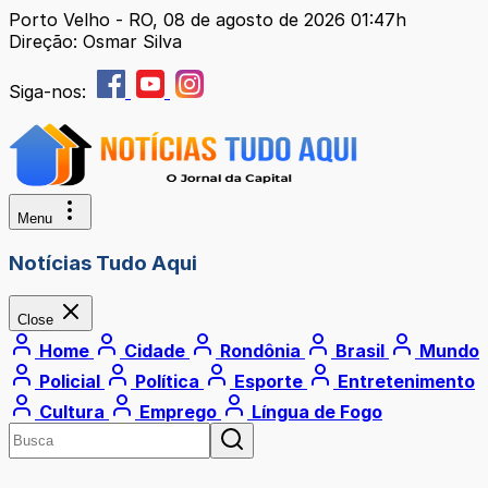
Porto Velho - RO, 08 de agosto de 2026 01:47h
Direção: Osmar Silva
Siga-nos:
Menu
Notícias Tudo Aqui
Close
Home
Cidade
Rondônia
Brasil
Mundo
Policial
Política
Esporte
Entretenimento
Cultura
Emprego
Língua de Fogo