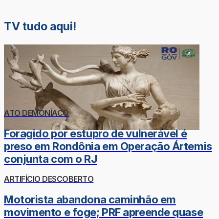
TV tudo aqui!
ATO DEMONÍACO
Foragido por estupro de vulnerável é
preso em Rondônia em Operação Ártemis
conjunta com o RJ
ARTIFÍCIO DESCOBERTO
Motorista abandona caminhão em
movimento e foge; PRF apreende quase