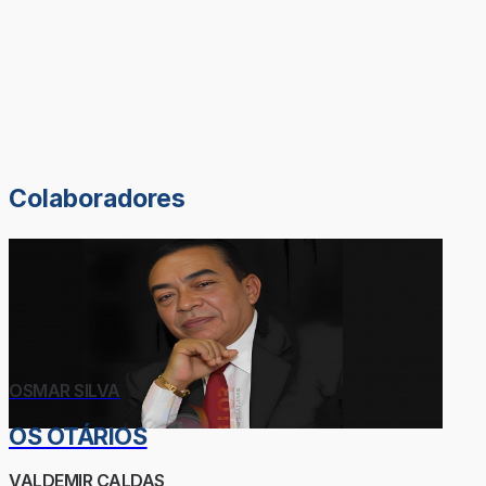
Colaboradores
OSMAR SILVA
OS OTÁRIOS
VALDEMIR CALDAS