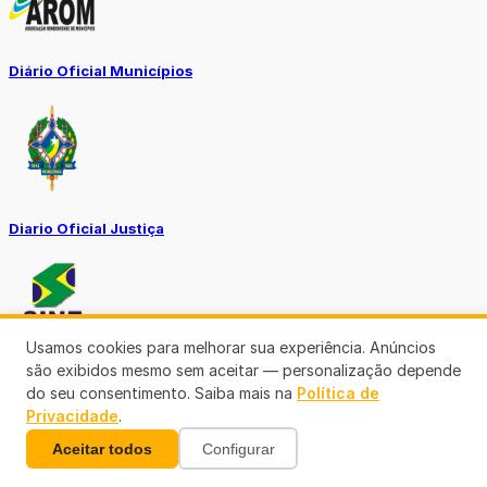
Diário Oficial Municípios
Diario Oficial Justiça
Usamos cookies para melhorar sua experiência. Anúncios
são exibidos mesmo sem aceitar — personalização depende
SINE Municipal
do seu consentimento. Saiba mais na
Política de
Privacidade
.
Aceitar todos
Configurar