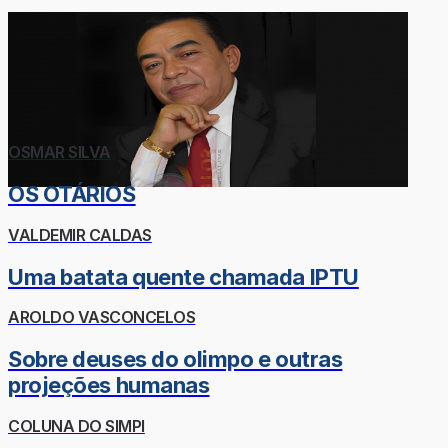
OSMAR SILVA
OS OTÁRIOS
VALDEMIR CALDAS
Uma batata quente chamada IPTU
AROLDO VASCONCELOS
Sobre deuses do olimpo e outras
projeções humanas
COLUNA DO SIMPI