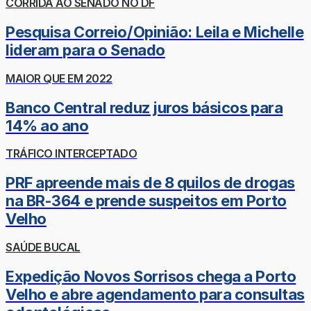
CORRIDA AO SENADO NO DF
Pesquisa Correio/Opinião: Leila e Michelle
lideram para o Senado
MAIOR QUE EM 2022
Banco Central reduz juros básicos para
14% ao ano
TRÁFICO INTERCEPTADO
PRF apreende mais de 8 quilos de drogas
na BR-364 e prende suspeitos em Porto
Velho
SAÚDE BUCAL
Expedição Novos Sorrisos chega a Porto
Velho e abre agendamento para consultas