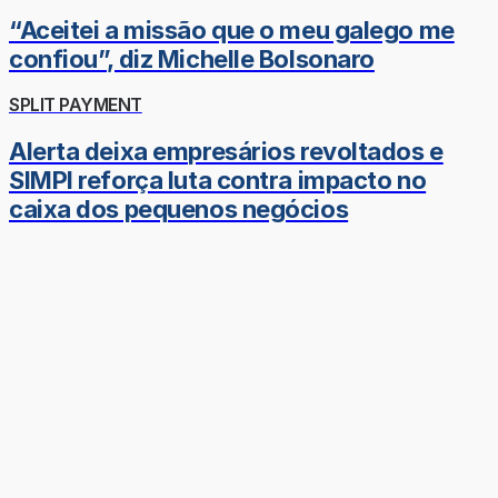
“Aceitei a missão que o meu galego me
confiou”, diz Michelle Bolsonaro
SPLIT PAYMENT
Alerta deixa empresários revoltados e
SIMPI reforça luta contra impacto no
caixa dos pequenos negócios