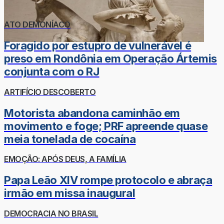
ATO DEMONÍACO
Foragido por estupro de vulnerável é
preso em Rondônia em Operação Ártemis
conjunta com o RJ
ARTIFÍCIO DESCOBERTO
Motorista abandona caminhão em
movimento e foge; PRF apreende quase
meia tonelada de cocaína
EMOÇÃO: APÓS DEUS, A FAMÍLIA
Papa Leão XIV rompe protocolo e abraça
irmão em missa inaugural
DEMOCRACIA NO BRASIL