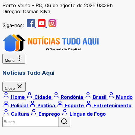
Porto Velho - RO, 06 de agosto de 2026 03:39h
Direção: Osmar Silva
Siga-nos:
Menu
Notícias Tudo Aqui
Close
Home
Cidade
Rondônia
Brasil
Mundo
Policial
Política
Esporte
Entretenimento
Cultura
Emprego
Língua de Fogo