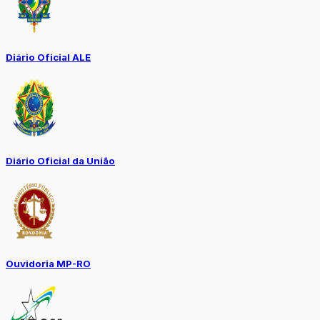
Diário Oficial ALE
Diário Oficial da União
Ouvidoria MP-RO