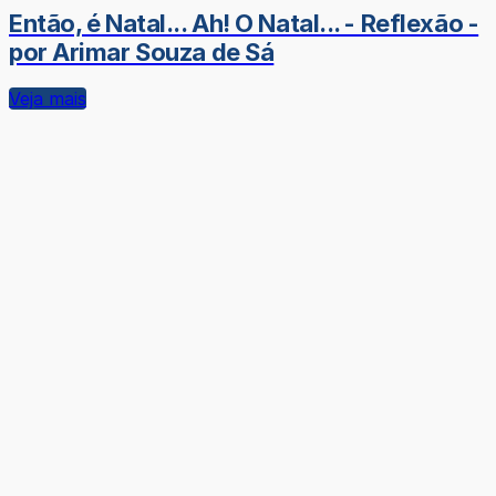
Então, é Natal... Ah! O Natal... - Reflexão -
por Arimar Souza de Sá
Veja mais