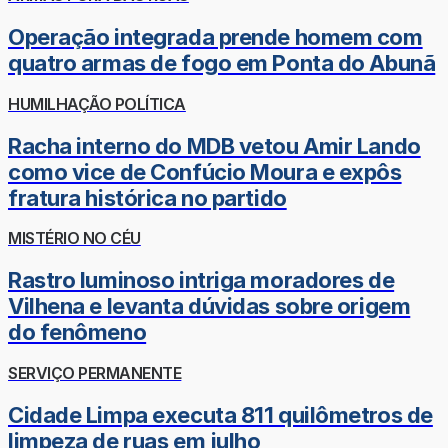
Operação integrada prende homem com
quatro armas de fogo em Ponta do Abunã
HUMILHAÇÃO POLÍTICA
Racha interno do MDB vetou Amir Lando
como vice de Confúcio Moura e expôs
fratura histórica no partido
MISTÉRIO NO CÉU
Rastro luminoso intriga moradores de
Vilhena e levanta dúvidas sobre origem
do fenômeno
SERVIÇO PERMANENTE
Cidade Limpa executa 811 quilômetros de
limpeza de ruas em julho