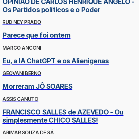
OPINIÃO DE CARLOS HENRIQUE ÂNGELO -
Os Partidos políticos e o Poder
RUDINEY PRADO
Parece que foi ontem
MARCO ANCONI
Eu, a IA ChatGPT e os Alienígenas
GEOVANI BERNO
Morreram JÔ SOARES
ASSIS CANUTO
FRANCISCO SALLES de AZEVEDO - Ou
simplesmente CHICO SALLES!
ARIMAR SOUZA DE SÁ