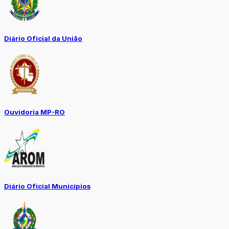
Diário Oficial da União
Ouvidoria MP-RO
Diário Oficial Municípios