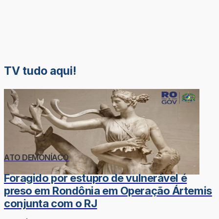
TV tudo aqui!
ATO DEMONÍACO
Foragido por estupro de vulnerável é
preso em Rondônia em Operação Ártemis
conjunta com o RJ