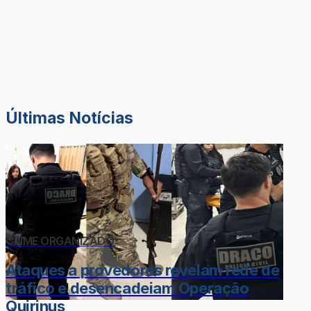
Últimas Notícias
CRIME ORGANIZADO
Ataques a provedores revelam rede de
tráfico e desencadeiam Operação
Quirinus