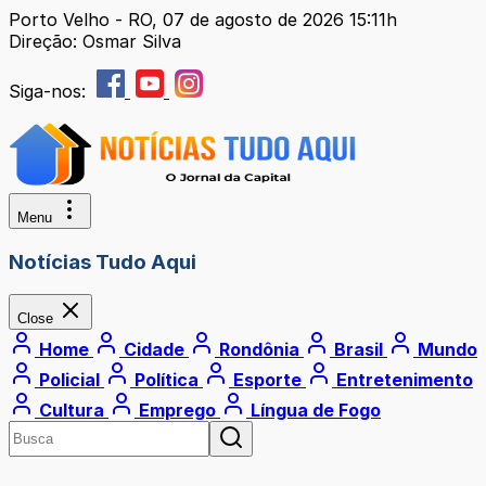
Porto Velho - RO, 07 de agosto de 2026 15:11h
Direção: Osmar Silva
Siga-nos:
Menu
Notícias Tudo Aqui
Close
Home
Cidade
Rondônia
Brasil
Mundo
Policial
Política
Esporte
Entretenimento
Cultura
Emprego
Língua de Fogo