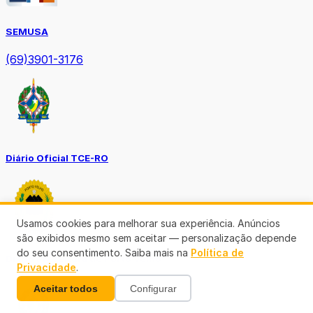
SEMUSA
(69)3901-3176
Diário Oficial TCE-RO
Usamos cookies para melhorar sua experiência. Anúncios
são exibidos mesmo sem aceitar — personalização depende
do seu consentimento. Saiba mais na
Política de
Diário Prefeitura de Porto Velho
Privacidade
.
Aceitar todos
Configurar