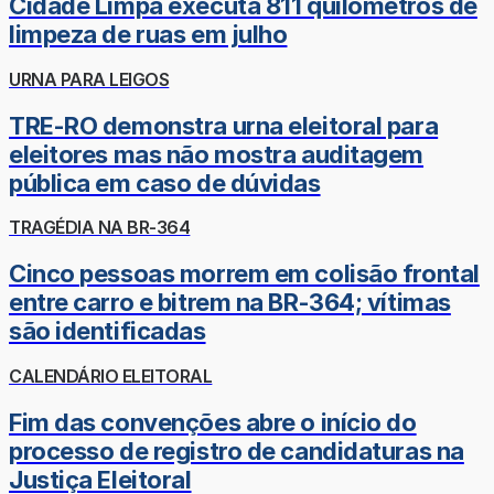
Cidade Limpa executa 811 quilômetros de
limpeza de ruas em julho
URNA PARA LEIGOS
TRE-RO demonstra urna eleitoral para
eleitores mas não mostra auditagem
pública em caso de dúvidas
TRAGÉDIA NA BR-364
Cinco pessoas morrem em colisão frontal
entre carro e bitrem na BR-364; vítimas
são identificadas
CALENDÁRIO ELEITORAL
Fim das convenções abre o início do
processo de registro de candidaturas na
Justiça Eleitoral