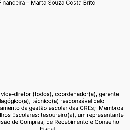
 Financeira – Marta Souza Costa Brito
e vice-diretor (todos), coordenador(a), gerente
agógico(a), técnico(a) responsável pelo
mento da gestão escolar das CREs; Membros
hos Escolares: tesoureiro(a), um representante
são de Compras, de Recebimento e Conselho
Fiscal.