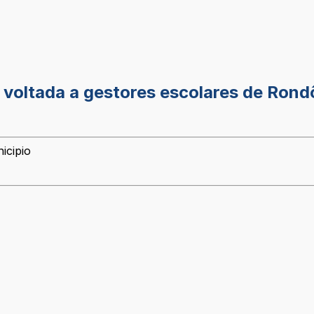
ltada a gestores escolares de Rondôn
icipio