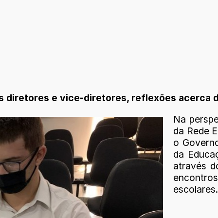
 diretores e vice-diretores, reflexões acerca 
Na perspe
da Rede E
o Governo
da Educaçã
através d
encontro
escolares