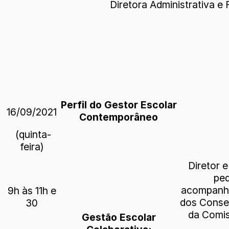
Diretora Administrativa e
Perfil do Gestor Escolar
16/09/2021
Contemporâneo
(quinta-
feira)
Diretor 
ped
acompanha
9h às 11h e
dos Consel
30
da Comis
Gestão Escolar