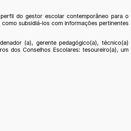
 perfil do gestor escolar contemporâneo para o
 como subsidiá-los com informações pertinentes
enador (a), gerente pedagógico(a), técnico(a)
os dos Conselhos Escolares: tesoureiro(a), um