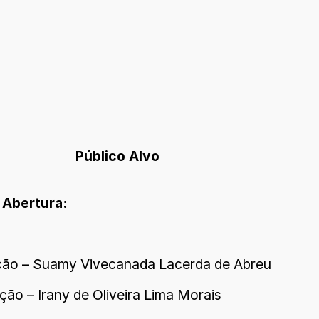
Público Alvo
Abertura:
ção – Suamy Vivecanada Lacerda de Abreu
ção – Irany de Oliveira Lima Morais