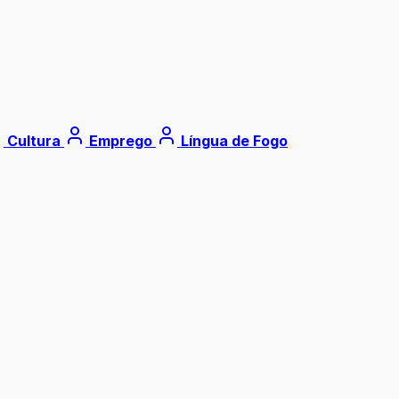
Cultura
Emprego
Língua de Fogo