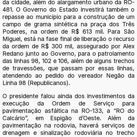
da cidade, além do alargamento urbano da RO-
481. O Governo do Estado investirá também o
repasse ao município para a construção de um
campo de grama sintética na praça dos Três
Poderes, na ordem de R$ 613 mil. Para São
Miguel, está na fase final de liberação o recurso
da ordem de R$ 300 mil, assegurado por Alex
Redano junto ao Governo, para o patrolamento
das linhas 98, 102 e 106, além de alguns trechos
de travessões, que passam por essas linhas,
atendendo ao pedido do vereador Negão da
Linha 98 (Republicanos).
O presidente falou ainda dos investimentos da
execução da Ordem de Serviço para
pavimentação asfáltica na RO-133, a “RO do
Calcário”, em Espigão d’Oeste. Além da
pavimentação na rodovia, haverá serviços de
drenagem e sinalização rodoviária no trecho