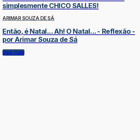
simplesmente CHICO SALLES!
ARIMAR SOUZA DE SÁ
Então, é Natal... Ah! O Natal... - Reflexão -
por Arimar Souza de Sá
Veja mais