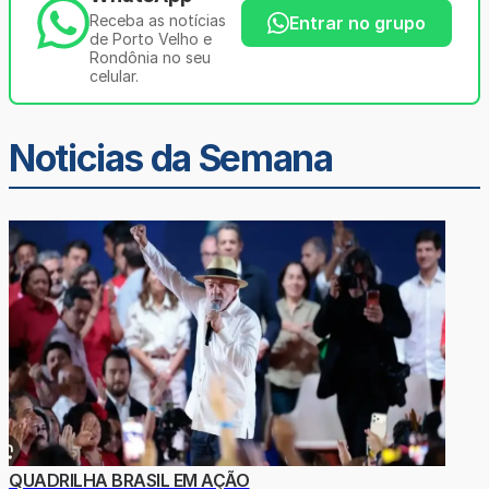
Receba as notícias
Entrar no grupo
de Porto Velho e
Rondônia no seu
celular.
Noticias da Semana
QUADRILHA BRASIL EM AÇÃO