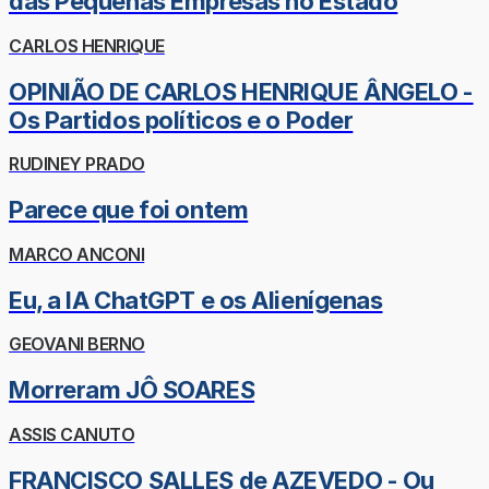
das Pequenas Empresas no Estado
CARLOS HENRIQUE
OPINIÃO DE CARLOS HENRIQUE ÂNGELO -
Os Partidos políticos e o Poder
RUDINEY PRADO
Parece que foi ontem
MARCO ANCONI
Eu, a IA ChatGPT e os Alienígenas
GEOVANI BERNO
Morreram JÔ SOARES
ASSIS CANUTO
FRANCISCO SALLES de AZEVEDO - Ou