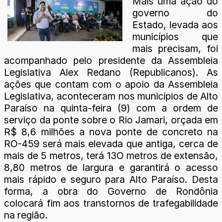
Mais uma ação do
governo do
Estado, levada aos
municípios que
mais precisam, foi
acompanhado pelo presidente da Assembleia
Legislativa Alex Redano (Republicanos). As
ações que contam com o apoio da Assembleia
Legislativa, aconteceram nos municípios de Alto
Paraíso na quinta-feira (9) com a ordem de
serviço da ponte sobre o Rio Jamari, orçada em
R$ 8,6 milhões a nova ponte de concreto na
RO-459 será mais elevada que antiga, cerca de
mais de 5 metros, terá 13O metros de extensão,
8,80 metros de largura e garantirá o acesso
mais rápido e seguro para Alto Paraíso. Desta
forma, a obra do Governo de Rondônia
colocará fim aos transtornos de trafegabilidade
na região.