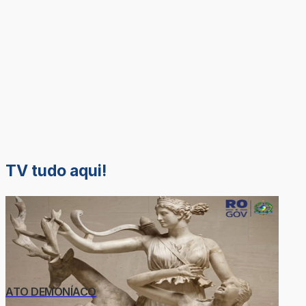
TV tudo aqui!
ATO DEMONÍACO