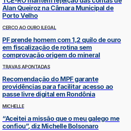
TCE-RO mantém rejeição das contas de
Alan Queiroz na Câmara Municipal de
Porto Velho
CERCO AO OURO ILEGAL
PF prende homem com 1,2 quilo de ouro
em fiscalização de rotina sem
comprovação origem do mineral
TRAVAS APONTADAS
Recomendação do MPF garante
providências para facilitar acesso ao
passe livre digital em Rondônia
MICHELLE
“Aceitei a missão que o meu galego me
confiou”, diz Michelle Bolsonaro