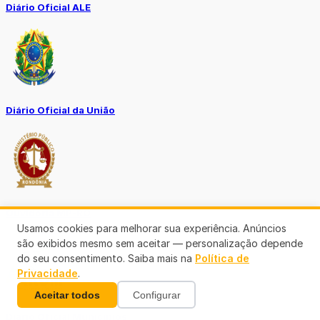
Diário Oficial ALE
Diário Oficial da União
Ouvidoria MP-RO
Usamos cookies para melhorar sua experiência. Anúncios
são exibidos mesmo sem aceitar — personalização depende
do seu consentimento. Saiba mais na
Política de
Privacidade
.
Aceitar todos
Configurar
Diário Oficial Municípios