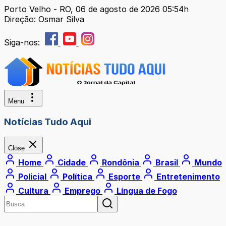
Porto Velho - RO, 06 de agosto de 2026 05:54h
Direção: Osmar Silva
Siga-nos:
Menu
Notícias Tudo Aqui
Close
Home
Cidade
Rondônia
Brasil
Mundo
Policial
Política
Esporte
Entretenimento
Cultura
Emprego
Língua de Fogo