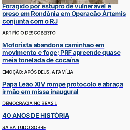
Foragido por estupro de vulnerável é
preso em Rondônia em Operação Ártemis
conjunta com o RJ
ARTIFÍCIO DESCOBERTO
Motorista abandona caminhão em
movimento e foge; PRF apreende quase
meia tonelada de cocaína
EMOÇÃO: APÓS DEUS, A FAMÍLIA
Papa Leão XIV rompe protocolo e abraça
irmão em missa inaugural
DEMOCRACIA NO BRASIL
40 ANOS DE HISTÓRIA
SAIBA TUDO SOBRE