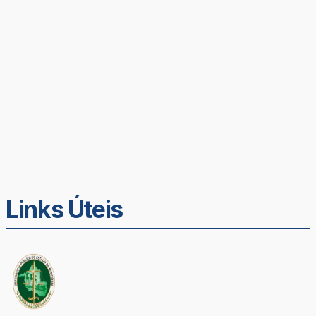
Links Úteis