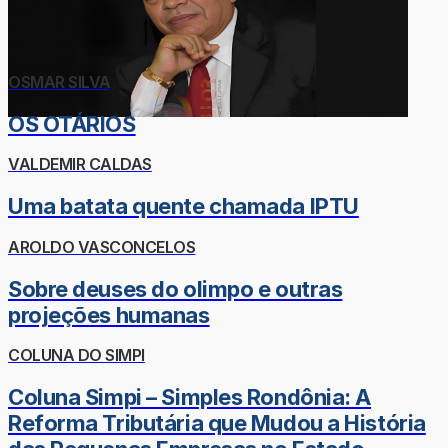
OSMAR SILVA
OS OTÁRIOS
VALDEMIR CALDAS
Uma batata quente chamada IPTU
AROLDO VASCONCELOS
Sobre deuses do olimpo e outras
projeções humanas
COLUNA DO SIMPI
Coluna Simpi – Simples Rondônia: A
Reforma Tributária que Mudou a História