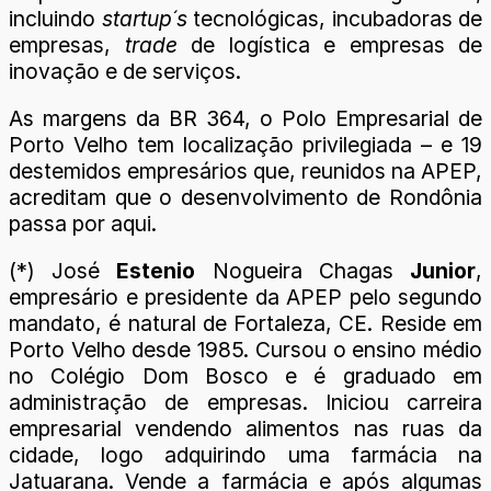
incluindo
startup´s
tecnológicas, incubadoras de
empresas,
trade
de logística e empresas de
inovação e de serviços.
As margens da BR 364, o Polo Empresarial de
Porto Velho tem localização privilegiada – e 19
destemidos empresários que, reunidos na APEP,
acreditam que o desenvolvimento de Rondônia
passa por aqui.
(*) José
Estenio
Nogueira Chagas
Junior
,
empresário e presidente da APEP pelo segundo
mandato, é natural de Fortaleza, CE. Reside em
Porto Velho desde 1985. Cursou o ensino médio
no Colégio Dom Bosco e é graduado em
administração de empresas. Iniciou carreira
empresarial vendendo alimentos nas ruas da
cidade, logo adquirindo uma farmácia na
Jatuarana. Vende a farmácia e após algumas