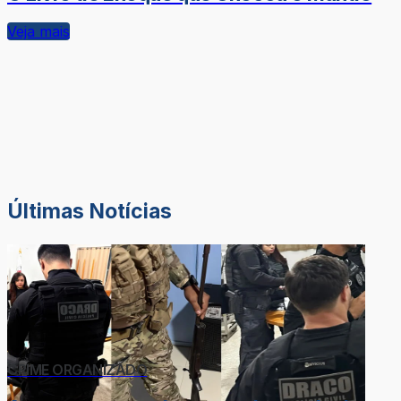
Veja mais
Últimas Notícias
CRIME ORGANIZADO