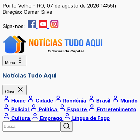
Porto Velho - RO, 07 de agosto de 2026 14:55h
Direção: Osmar Silva
Siga-nos:
Menu
Notícias Tudo Aqui
Close
Home
Cidade
Rondônia
Brasil
Mundo
Policial
Política
Esporte
Entretenimento
Cultura
Emprego
Língua de Fogo