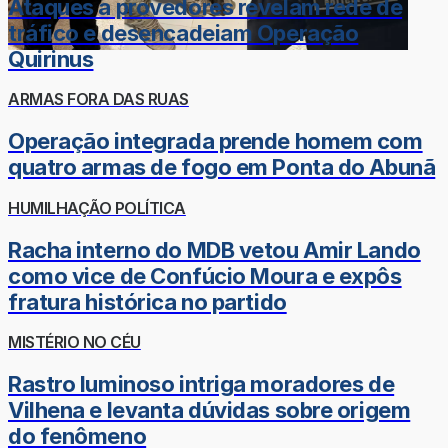
Ataques a provedores revelam rede de
tráfico e desencadeiam Operação
Quirinus
ARMAS FORA DAS RUAS
Operação integrada prende homem com
quatro armas de fogo em Ponta do Abunã
HUMILHAÇÃO POLÍTICA
Racha interno do MDB vetou Amir Lando
como vice de Confúcio Moura e expôs
fratura histórica no partido
MISTÉRIO NO CÉU
Rastro luminoso intriga moradores de
Vilhena e levanta dúvidas sobre origem
do fenômeno