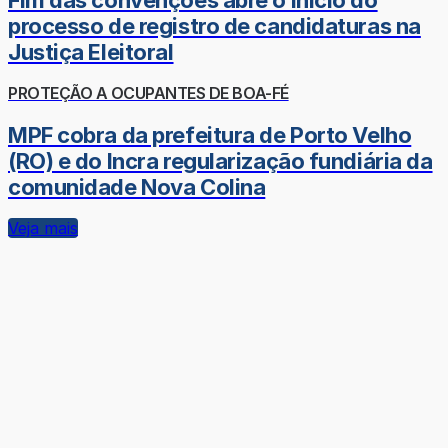
Fim das convenções abre o início do
processo de registro de candidaturas na
Justiça Eleitoral
PROTEÇÃO A OCUPANTES DE BOA-FÉ
MPF cobra da prefeitura de Porto Velho
(RO) e do Incra regularização fundiária da
comunidade Nova Colina
Veja mais