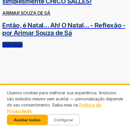
simplesmente CHICO SALLES!
ARIMAR SOUZA DE SÁ
Então, é Natal... Ah! O Natal... - Reflexão -
por Arimar Souza de Sá
Veja mais
Usamos cookies para melhorar sua experiência. Anúncios
são exibidos mesmo sem aceitar — personalização depende
do seu consentimento. Saiba mais na
Política de
Privacidade
.
Aceitar todos
Configurar