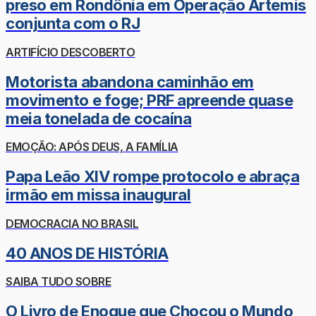
preso em Rondônia em Operação Ártemis
conjunta com o RJ
ARTIFÍCIO DESCOBERTO
Motorista abandona caminhão em
movimento e foge; PRF apreende quase
meia tonelada de cocaína
EMOÇÃO: APÓS DEUS, A FAMÍLIA
Papa Leão XIV rompe protocolo e abraça
irmão em missa inaugural
DEMOCRACIA NO BRASIL
40 ANOS DE HISTÓRIA
SAIBA TUDO SOBRE
O Livro de Enoque que Chocou o Mundo