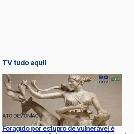
TV tudo aqui!
ATO DEMONÍACO
Foragido por estupro de vulnerável é