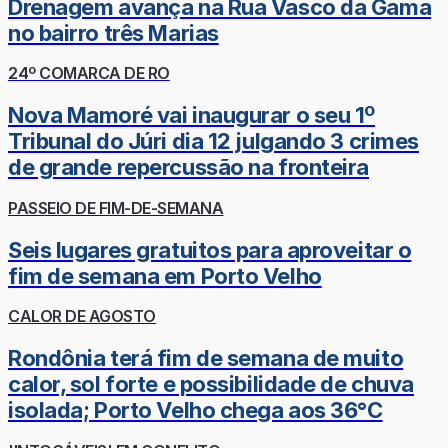
Drenagem avança na Rua Vasco da Gama
no bairro três Marias
24º COMARCA DE RO
Nova Mamoré vai inaugurar o seu 1º
Tribunal do Júri dia 12 julgando 3 crimes
de grande repercussão na fronteira
PASSEIO DE FIM-DE-SEMANA
Seis lugares gratuitos para aproveitar o
fim de semana em Porto Velho
CALOR DE AGOSTO
Rondônia terá fim de semana de muito
calor, sol forte e possibilidade de chuva
isolada; Porto Velho chega aos 36°C