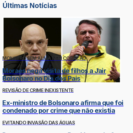
Últimas Notícias
MONSTRO SEM ALMA NEM CORAÇÃO
Moraes nega visita de filhos a Jair
Bolsonaro no Dia dos Pais
REVISÃO DE CRIME INEXISTENTE
Ex-ministro de Bolsonaro afirma que foi
condenado por crime que não existia
EVITANDO INVASÃO DAS ÁGUAS