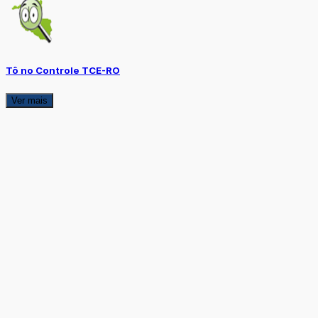
Tô no Controle TCE-RO
Ver mais