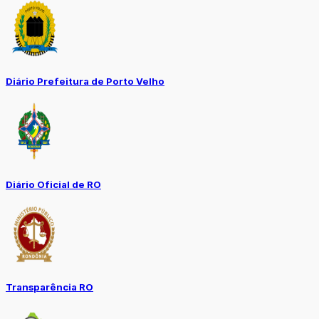
Diário Prefeitura de Porto Velho
Diário Oficial de RO
Transparência RO