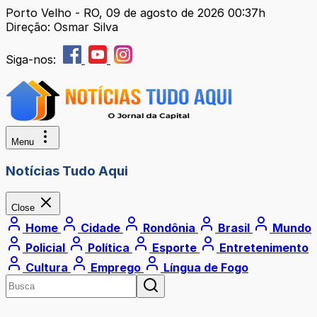
Porto Velho - RO, 09 de agosto de 2026 00:37h
Direção: Osmar Silva
Siga-nos:
Menu
Notícias Tudo Aqui
Close
Home
Cidade
Rondônia
Brasil
Mundo
Policial
Política
Esporte
Entretenimento
Cultura
Emprego
Língua de Fogo