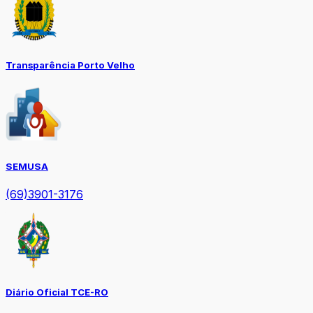
Transparência Porto Velho
SEMUSA
(69)3901-3176
Diário Oficial TCE-RO