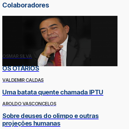
Colaboradores
OSMAR SILVA
OS OTÁRIOS
VALDEMIR CALDAS
Uma batata quente chamada IPTU
AROLDO VASCONCELOS
Sobre deuses do olimpo e outras
projeções humanas