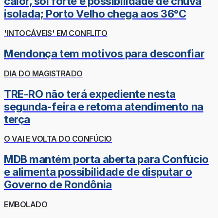
calor, sol forte e possibilidade de chuva
isolada; Porto Velho chega aos 36°C
'INTOCÁVEIS' EM CONFLITO
Mendonça tem motivos para desconfiar
DIA DO MAGISTRADO
TRE-RO não terá expediente nesta
segunda-feira e retoma atendimento na
terça
O VAI E VOLTA DO CONFÚCIO
MDB mantém porta aberta para Confúcio
e alimenta possibilidade de disputar o
Governo de Rondônia
EMBOLADO