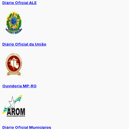
Diário Oficial ALE
Diário Oficial da União
Ouvidoria MP-RO
Diário Oficial Municípios