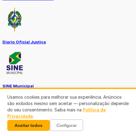
Diario Oficial Justiça
SINE Municipal
Usamos cookies para melhorar sua experiência. Anúncios
são exibidos mesmo sem aceitar — personalização depende
do seu consentimento. Saiba mais na
Política de
Privacidade
.
Aceitar todos
Configurar
Transparência Porto Velho