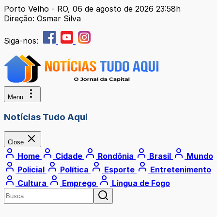
Porto Velho - RO, 06 de agosto de 2026 23:58h
Direção: Osmar Silva
Siga-nos:
Menu
Notícias Tudo Aqui
Close
Home
Cidade
Rondônia
Brasil
Mundo
Policial
Política
Esporte
Entretenimento
Cultura
Emprego
Língua de Fogo