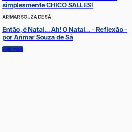
simplesmente CHICO SALLES!
ARIMAR SOUZA DE SÁ
Então, é Natal... Ah! O Natal... - Reflexão -
por Arimar Souza de Sá
Veja mais