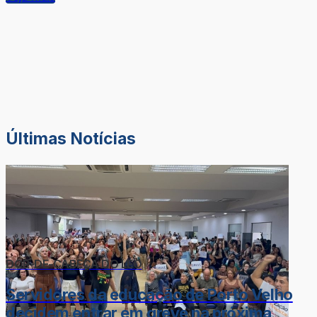
Últimas Notícias
DOR-DE-CABEÇA DO LÉO
Servidores da educação de Porto Velho
decidem entrar em greve na próxima