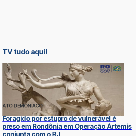
TV tudo aqui!
ATO DEMONÍACO
Foragido por estupro de vulnerável é
preso em Rondônia em Operação Ártemis
conjunta com o RJ