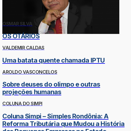
OSMAR SILVA
OS OTÁRIOS
VALDEMIR CALDAS
Uma batata quente chamada IPTU
AROLDO VASCONCELOS
Sobre deuses do olimpo e outras
projeções humanas
COLUNA DO SIMPI
Coluna Simpi – Simples Rondônia: A
Reforma Tributária que Mudou a História