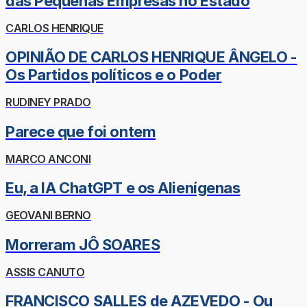
das Pequenas Empresas no Estado
CARLOS HENRIQUE
OPINIÃO DE CARLOS HENRIQUE ÂNGELO -
Os Partidos políticos e o Poder
RUDINEY PRADO
Parece que foi ontem
MARCO ANCONI
Eu, a IA ChatGPT e os Alienígenas
GEOVANI BERNO
Morreram JÔ SOARES
ASSIS CANUTO
FRANCISCO SALLES de AZEVEDO - Ou