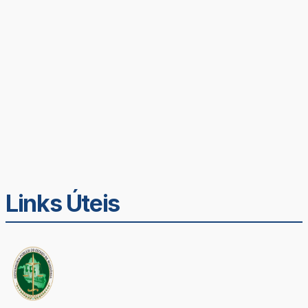
Links Úteis