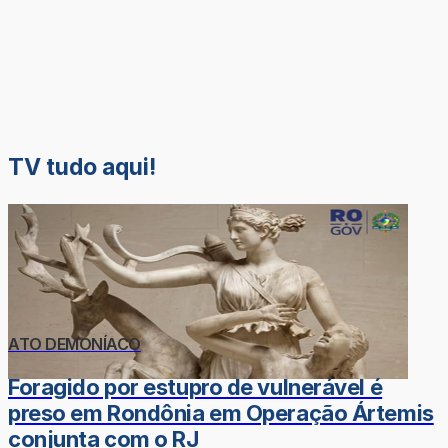
TV tudo aqui!
ATO DEMONÍACO
Foragido por estupro de vulnerável é
preso em Rondônia em Operação Ártemis
conjunta com o RJ