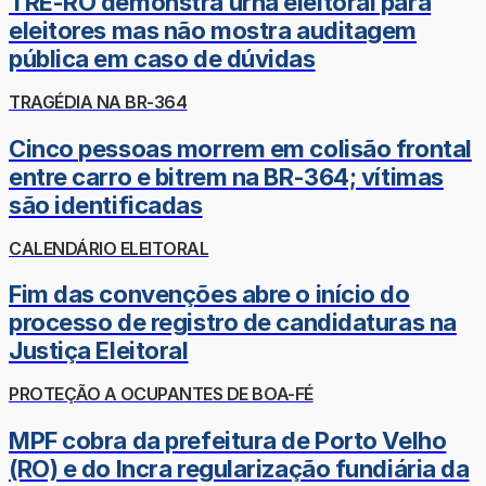
TRE-RO demonstra urna eleitoral para
eleitores mas não mostra auditagem
pública em caso de dúvidas
TRAGÉDIA NA BR-364
Cinco pessoas morrem em colisão frontal
entre carro e bitrem na BR-364; vítimas
são identificadas
CALENDÁRIO ELEITORAL
Fim das convenções abre o início do
processo de registro de candidaturas na
Justiça Eleitoral
PROTEÇÃO A OCUPANTES DE BOA-FÉ
MPF cobra da prefeitura de Porto Velho
(RO) e do Incra regularização fundiária da