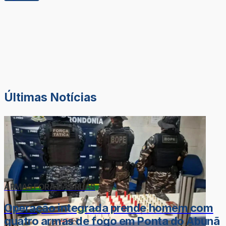
Últimas Notícias
ARMAS FORA DAS RUAS
Operação integrada prende homem com
quatro armas de fogo em Ponta do Abunã