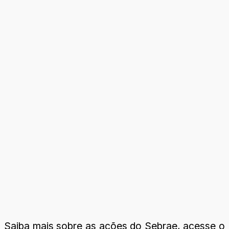
Saiba mais sobre as ações do Sebrae, acesse o