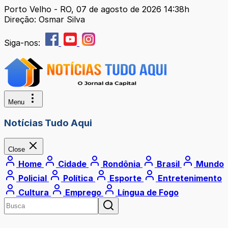
Porto Velho - RO, 07 de agosto de 2026 14:38h
Direção: Osmar Silva
Siga-nos:
Menu
Notícias Tudo Aqui
Close
Home
Cidade
Rondônia
Brasil
Mundo
Policial
Política
Esporte
Entretenimento
Cultura
Emprego
Língua de Fogo