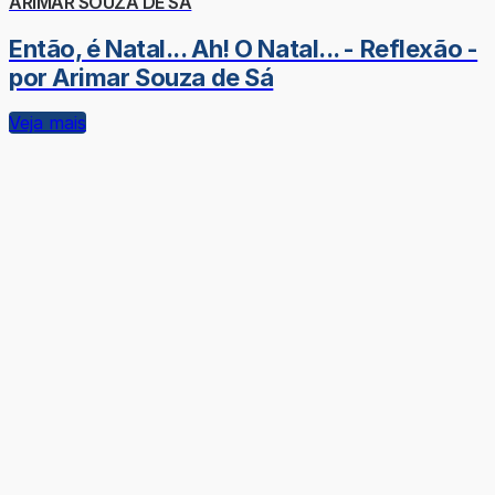
ARIMAR SOUZA DE SÁ
Então, é Natal... Ah! O Natal... - Reflexão -
por Arimar Souza de Sá
Veja mais