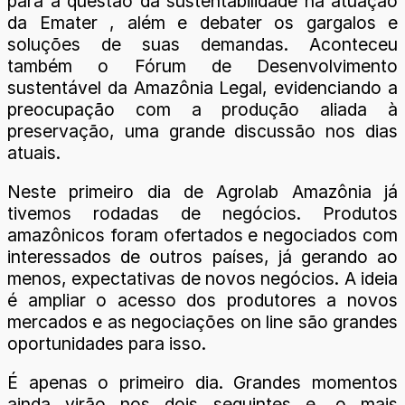
para a questão da sustentabilidade na atuação
da Emater , além e debater os gargalos e
soluções de suas demandas. Aconteceu
também o Fórum de Desenvolvimento
sustentável da Amazônia Legal, evidenciando a
preocupação com a produção aliada à
preservação, uma grande discussão nos dias
atuais.
Neste primeiro dia de Agrolab Amazônia já
tivemos rodadas de negócios. Produtos
amazônicos foram ofertados e negociados com
interessados de outros países, já gerando ao
menos, expectativas de novos negócios. A ideia
é ampliar o acesso dos produtores a novos
mercados e as negociações on line são grandes
oportunidades para isso.
É apenas o primeiro dia. Grandes momentos
ainda virão nos dois seguintes e, o mais