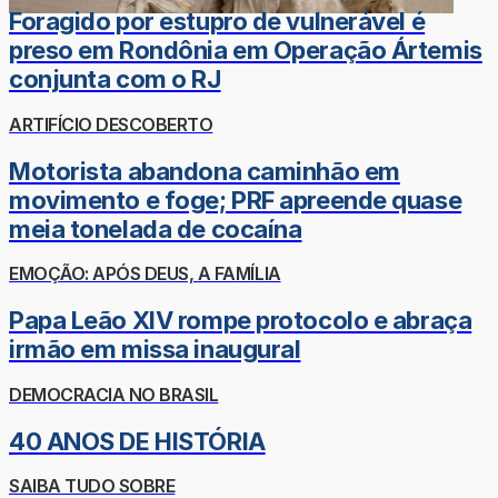
Foragido por estupro de vulnerável é
preso em Rondônia em Operação Ártemis
conjunta com o RJ
ARTIFÍCIO DESCOBERTO
Motorista abandona caminhão em
movimento e foge; PRF apreende quase
meia tonelada de cocaína
EMOÇÃO: APÓS DEUS, A FAMÍLIA
Papa Leão XIV rompe protocolo e abraça
irmão em missa inaugural
DEMOCRACIA NO BRASIL
40 ANOS DE HISTÓRIA
SAIBA TUDO SOBRE