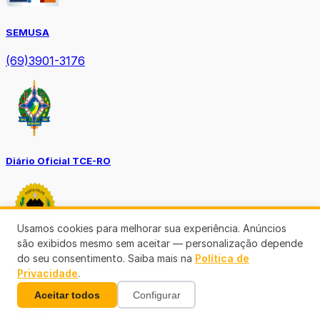
SEMUSA
(69)3901-3176
Diário Oficial TCE-RO
Usamos cookies para melhorar sua experiência. Anúncios
são exibidos mesmo sem aceitar — personalização depende
do seu consentimento. Saiba mais na
Política de
Diário Prefeitura de Porto Velho
Privacidade
.
Aceitar todos
Configurar