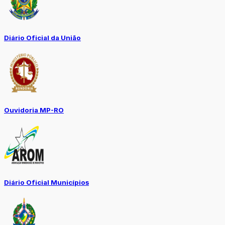
Diário Oficial da União
Ouvidoria MP-RO
Diário Oficial Municípios