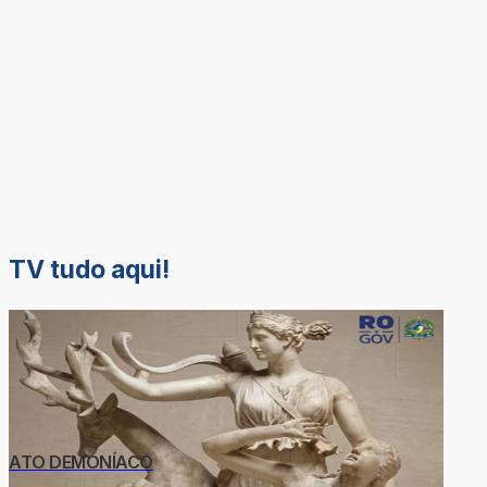
TV tudo aqui!
ATO DEMONÍACO