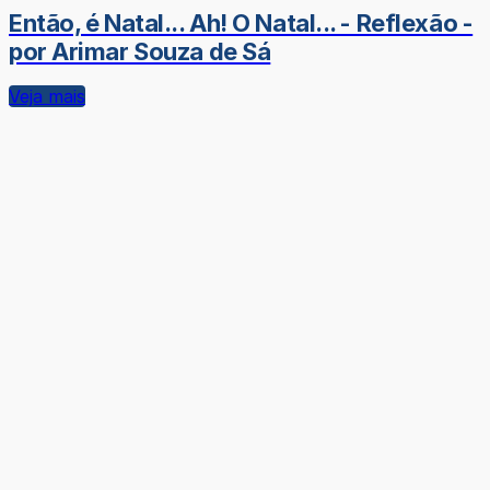
Então, é Natal... Ah! O Natal... - Reflexão -
por Arimar Souza de Sá
Veja mais