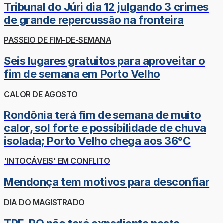
Tribunal do Júri dia 12 julgando 3 crimes
de grande repercussão na fronteira
PASSEIO DE FIM-DE-SEMANA
Seis lugares gratuitos para aproveitar o
fim de semana em Porto Velho
CALOR DE AGOSTO
Rondônia terá fim de semana de muito
calor, sol forte e possibilidade de chuva
isolada; Porto Velho chega aos 36°C
'INTOCÁVEIS' EM CONFLITO
Mendonça tem motivos para desconfiar
DIA DO MAGISTRADO
TRE-RO não terá expediente nesta