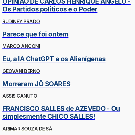
OPINIÃO DE CARLOS HENRIQUE ÂNGELO -
Os Partidos políticos e o Poder
RUDINEY PRADO
Parece que foi ontem
MARCO ANCONI
Eu, a IA ChatGPT e os Alienígenas
GEOVANI BERNO
Morreram JÔ SOARES
ASSIS CANUTO
FRANCISCO SALLES de AZEVEDO - Ou
simplesmente CHICO SALLES!
ARIMAR SOUZA DE SÁ