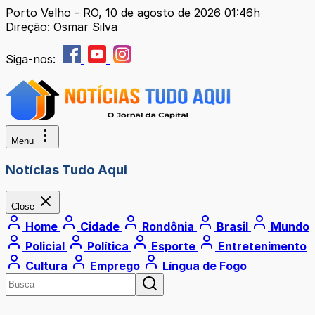
Porto Velho - RO, 10 de agosto de 2026 01:46h
Direção: Osmar Silva
Siga-nos:
Menu
Notícias Tudo Aqui
Close
Home
Cidade
Rondônia
Brasil
Mundo
Policial
Política
Esporte
Entretenimento
Cultura
Emprego
Língua de Fogo