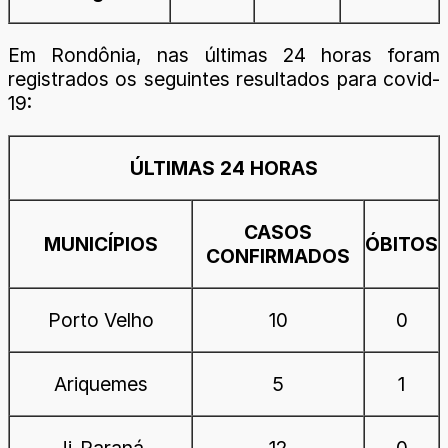
Em Rondônia, nas últimas 24 horas foram
registrados os seguintes resultados para covid-
19:
ÚLTIMAS 24 HORAS
CASOS
MUNICÍPIOS
ÓBITOS
CONFIRMADOS
Porto Velho
10
0
Ariquemes
5
1
Ji-Paraná
12
0