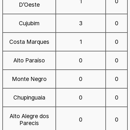
1
0
D’Oeste
Cujubim
3
0
Costa Marques
1
0
Alto Paraíso
0
0
Monte Negro
0
0
Chupinguaia
0
0
Alto Alegre dos
0
0
Parecis