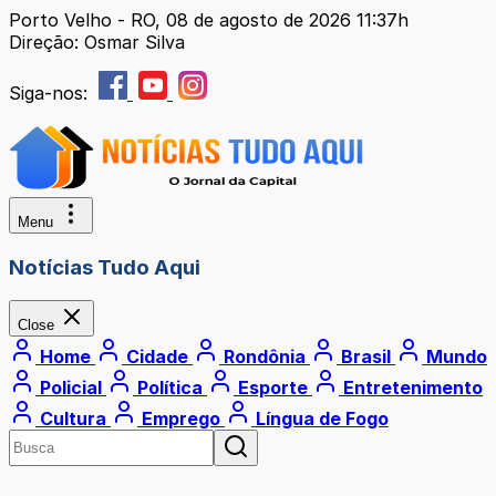
Porto Velho - RO, 08 de agosto de 2026 11:37h
Direção: Osmar Silva
Siga-nos:
Menu
Notícias Tudo Aqui
Close
Home
Cidade
Rondônia
Brasil
Mundo
Policial
Política
Esporte
Entretenimento
Cultura
Emprego
Língua de Fogo