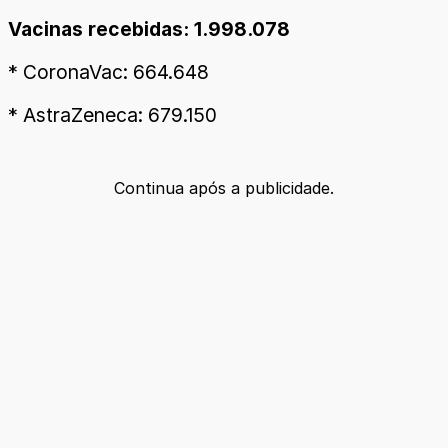
Vacinas recebidas: 1.998.078
* CoronaVac: 664.648
* AstraZeneca: 679.150
Continua após a publicidade.