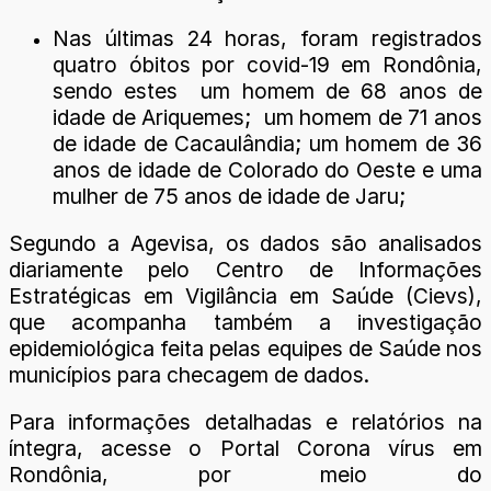
Nas últimas 24 horas, foram registrados
quatro óbitos por covid-19 em Rondônia,
sendo estes um homem de 68 anos de
idade de Ariquemes; um homem de 71 anos
de idade de Cacaulândia; um homem de 36
anos de idade de Colorado do Oeste e uma
mulher de 75 anos de idade de Jaru;
Segundo a Agevisa, os dados são analisados
diariamente pelo Centro de Informações
Estratégicas em Vigilância em Saúde (Cievs),
que acompanha também a investigação
epidemiológica feita pelas equipes de Saúde nos
municípios para checagem de dados.
Para informações detalhadas e relatórios na
íntegra, acesse o Portal Corona vírus em
Rondônia, por meio do