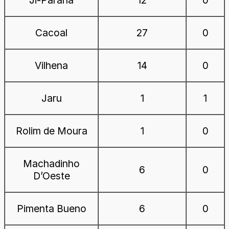
Cacoal
27
0
Vilhena
14
0
Jaru
1
1
Rolim de Moura
1
0
Machadinho
6
0
D’Oeste
Pimenta Bueno
6
0