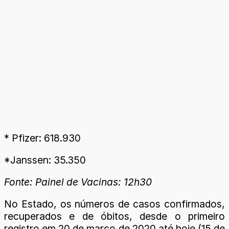
* Pfizer: 618.930
*Janssen: 35.350
Fonte: Painel de Vacinas: 12h30
No Estado, os números de casos confirmados,
recuperados e de óbitos, desde o primeiro
registro em 20 de março de 2020 até hoje (15 de