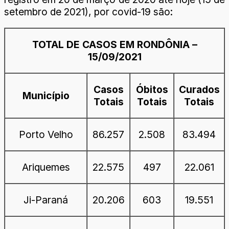
setembro de 2021), por covid-19 são:
TOTAL DE CASOS EM RONDÔNIA –
15/09/2021
Casos
Óbitos
Curados
Município
Totais
Totais
Totais
Porto Velho
86.257
2.508
83.494
Ariquemes
22.575
497
22.061
Ji-Paraná
20.206
603
19.551