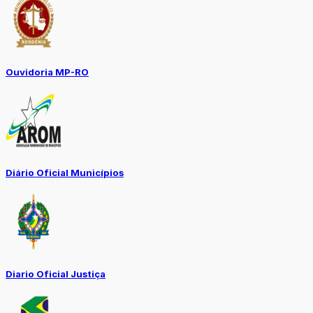
Ouvidoria MP-RO
Diário Oficial Municípios
Diario Oficial Justiça