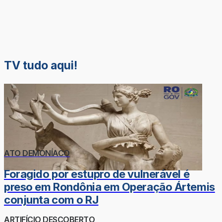
TV tudo aqui!
ATO DEMONÍACO
Foragido por estupro de vulnerável é
preso em Rondônia em Operação Ártemis
conjunta com o RJ
ARTIFÍCIO DESCOBERTO