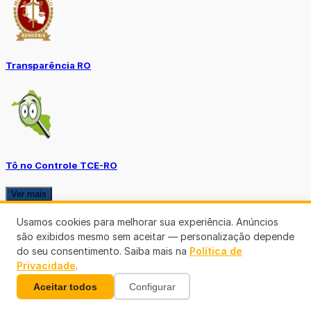
Transparência RO
Tô no Controle TCE-RO
Ver mais
Usamos cookies para melhorar sua experiência. Anúncios
são exibidos mesmo sem aceitar — personalização depende
do seu consentimento. Saiba mais na
Política de
Privacidade
.
Aceitar todos
Configurar