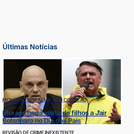
Últimas Notícias
MONSTRO SEM ALMA NEM CORAÇÃO
Moraes nega visita de filhos a Jair
Bolsonaro no Dia dos Pais
REVISÃO DE CRIME INEXISTENTE