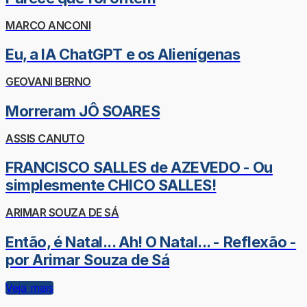
MARCO ANCONI
Eu, a IA ChatGPT e os Alienígenas
GEOVANI BERNO
Morreram JÔ SOARES
ASSIS CANUTO
FRANCISCO SALLES de AZEVEDO - Ou
simplesmente CHICO SALLES!
ARIMAR SOUZA DE SÁ
Então, é Natal... Ah! O Natal... - Reflexão -
por Arimar Souza de Sá
Veja mais