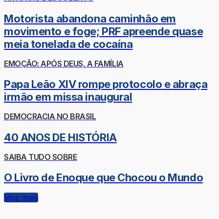
Motorista abandona caminhão em
movimento e foge; PRF apreende quase
meia tonelada de cocaína
EMOÇÃO: APÓS DEUS, A FAMÍLIA
Papa Leão XIV rompe protocolo e abraça
irmão em missa inaugural
DEMOCRACIA NO BRASIL
40 ANOS DE HISTÓRIA
SAIBA TUDO SOBRE
O Livro de Enoque que Chocou o Mundo
Veja mais