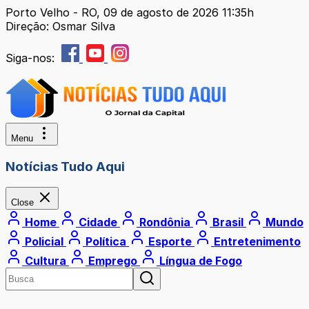
Porto Velho - RO, 09 de agosto de 2026 11:35h
Direção: Osmar Silva
Siga-nos:
Menu
Notícias Tudo Aqui
Close
Home
Cidade
Rondônia
Brasil
Mundo
Policial
Política
Esporte
Entretenimento
Cultura
Emprego
Língua de Fogo