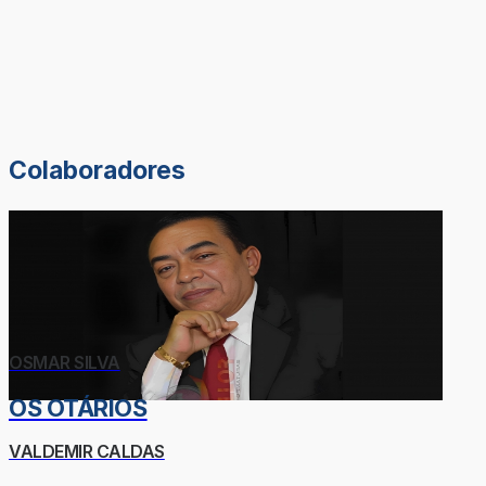
Colaboradores
OSMAR SILVA
OS OTÁRIOS
VALDEMIR CALDAS