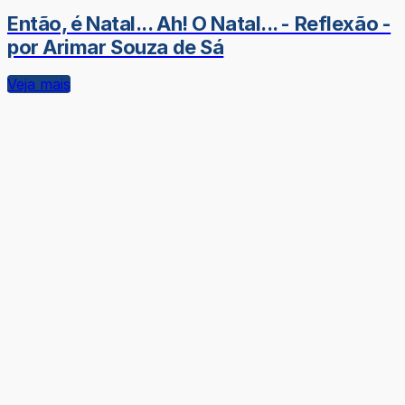
Então, é Natal... Ah! O Natal... - Reflexão -
por Arimar Souza de Sá
Veja mais