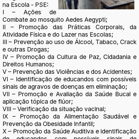
na Escola - PSE:
I – Ações de
Combate ao mosquito Aedes Aegypti;
II – Promoção das Práticas Corporais, da
Atividade Física e do Lazer nas Escolas;
III – Prevenção ao uso de Álcool, Tabaco, Crack
e outras Drogas;
IV – Promoção da Cultura de Paz, Cidadania e
Direitos Humanos;
V – Prevenção das Violências e dos Acidentes;
VI – Identificação de educandos com possíveis
sinais de agravos de doenças em eliminação;
VII – Promoção e Avaliação da Saúde Bucal e
aplicação tópica de flúor;
VIII – Verificação da situação vacinal;
IX – Promoção da Alimentação Saudável e
Prevenção da Obesidade Infantil;
X – Promoção da Saúde Auditiva e identificação
de educandos com possíveis sinais de