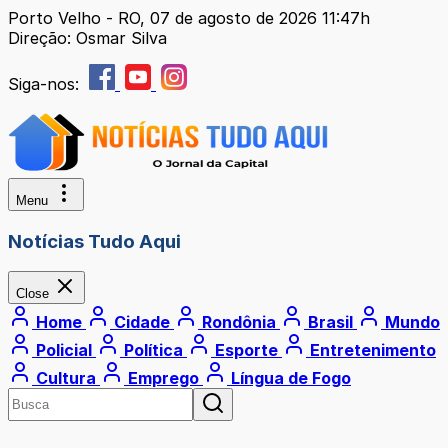
Porto Velho - RO, 07 de agosto de 2026 11:47h
Direção: Osmar Silva
Siga-nos:
Menu
Notícias Tudo Aqui
Close
Home
Cidade
Rondônia
Brasil
Mundo
Policial
Política
Esporte
Entretenimento
Cultura
Emprego
Língua de Fogo