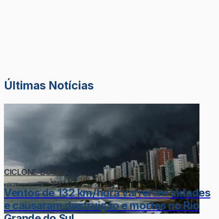
Últimas Notícias
CICLONE-BOMBA
Ventos de 132 km/hora varreram cidades
e causaram destruição e mortes no Rio
Grande do Sul