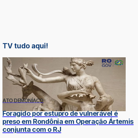
TV tudo aqui!
ATO DEMONÍACO
Foragido por estupro de vulnerável é
preso em Rondônia em Operação Ártemis
conjunta com o RJ