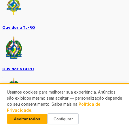
Ouvidoria TJ-RO
Ouvidoria GERO
Usamos cookies para melhorar sua experiência. Anúncios
são exibidos mesmo sem aceitar — personalização depende
do seu consentimento. Saiba mais na
Política de
Privacidade
.
Diário Oficial ALE
Aceitar todos
Configurar