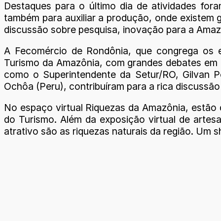
Destaques para o último dia de atividades for
também para auxiliar a produção, onde existem 
discussão sobre pesquisa, inovação para a Amazô
A Fecomércio de Rondônia, que congrega os e
Turismo da Amazônia, com grandes debates em t
como o Superintendente da Setur/RO, Gilvan Pe
Ochôa (Peru), contribuíram para a rica discussão
No espaço virtual Riquezas da Amazônia, estão 
do Turismo. Além da exposição virtual de artesa
atrativo são as riquezas naturais da região. Um