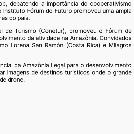
oop, debatendo a importância do cooperativismo
 o Instituto Fórum do Futuro promoveu uma ampla
es do país.
al de Turismo (Conetur), promoveu o Fórum de
olvimento da atividade na Amazônia. Convidados
rismo Lorena San Ramón (Costa Rica) e Milagros
encial da Amazônia Legal para o desenvolvimento
zar imagens de destinos turísticos onde o grande
de drone.