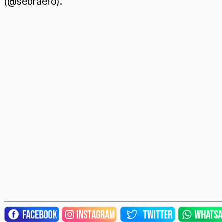
(@sebraero).