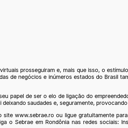
 virtuais prosseguiram e, mais que isso, o estímu
adas de negócios e inúmeros estados do Brasil t
eu papel de ser o elo de ligação do empreendedo
ai deixando saudades e, seguramente, provocando 
o site www.sebrae.ro ou ligue gratuitamente p
a o Sebrae em Rondônia nas redes sociais: Ins