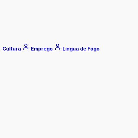
Cultura
Emprego
Língua de Fogo