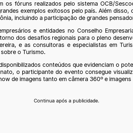
am os fóruns realizados pelo sistema OCB/Sesc
grandes exemplos exitosos pelo país. Além disso,
nia, incluindo a participação de grandes pensador
mpresários e entidades no Conselho Empresari
orno dos desafios regionais para o pleno desenv
reira, e as consultoras e especialistas em Tu
 sobre o Turismo.
disponibilizados conteúdos que evidenciam o pot
nato, o participante do evento consegue visuali
 show de imagens tanto em câmera 360º e imagens 
Continua após a publicidade.