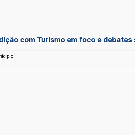
dição com Turismo em foco e debates 
icipio