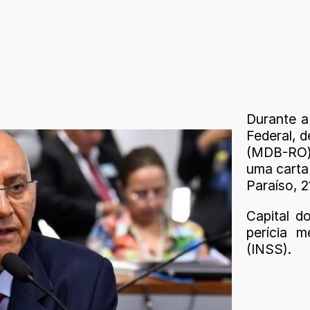
Durante a
Federal, d
(MDB-RO) 
uma carta
Paraíso, 2
Capital d
perícia m
(INSS).