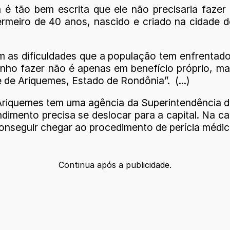
 é tão bem escrita que ele não precisaria faze
rmeiro de 40 anos, nascido e criado na cidade d
as dificuldades que a população tem enfrentado p
nho fazer não é apenas em benefício próprio, m
 de Ariquemes, Estado de Rondônia”. (...)
riquemes tem uma agência da Superintendência do
ndimento precisa se deslocar para a capital. Na c
onseguir chegar ao procedimento de perícia médic
Continua após a publicidade.