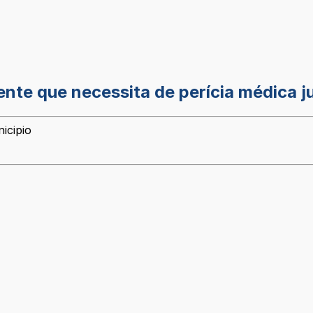
nte que necessita de perícia médica j
icipio