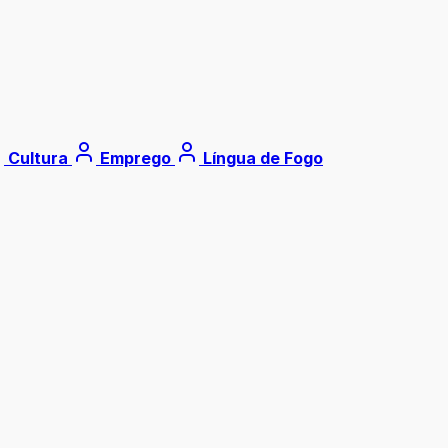
Cultura
Emprego
Língua de Fogo