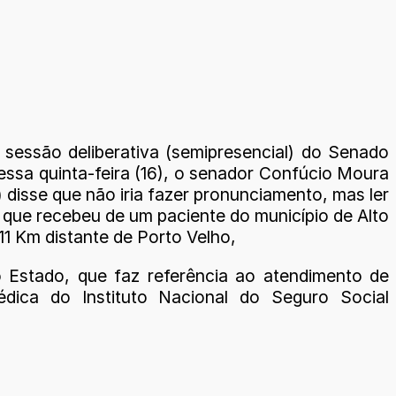
 sessão deliberativa (semipresencial) do Senado
essa quinta-feira (16), o senador Confúcio Moura
disse que não iria fazer pronunciamento, mas ler
 que recebeu de um paciente do município de Alto
11 Km distante de Porto Velho,
o Estado, que faz referência ao atendimento de
édica do Instituto Nacional do Seguro Social