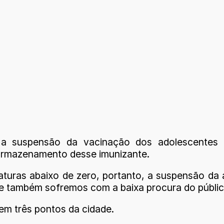
, a suspensão da vacinação dos adolescentes
 armazenamento desse imunizante.
turas abaixo de zero, portanto, a suspensão da 
ue também sofremos com a baixa procura do público
m três pontos da cidade.