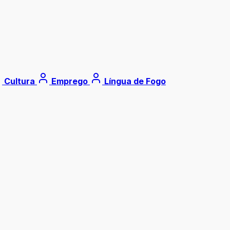
Cultura
Emprego
Língua de Fogo