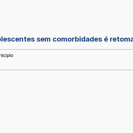
dolescentes sem comorbidades é retom
icipio