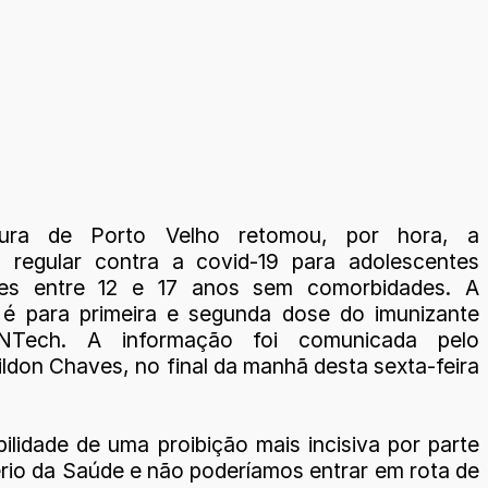
tura de Porto Velho retomou, por hora, a
 regular contra a covid-19 para adolescentes
es entre 12 e 17 anos sem comorbidades. A
 é para primeira e segunda dose do imunizante
ioNTech. A informação foi comunicada pelo
ildon Chaves, no final da manhã desta sexta-feira
ilidade de uma proibição mais incisiva por parte
ério da Saúde e não poderíamos entrar em rota de