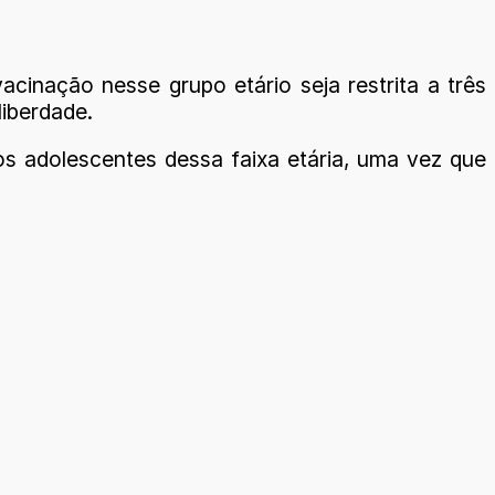
acinação nesse grupo etário seja restrita a três
liberdade.
 os adolescentes dessa faixa etária, uma vez que