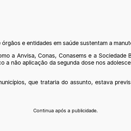
e órgãos e entidades em saúde sustentam a manut
 como a Anvisa, Conas, Conasems e a Sociedade B
ico a não aplicação da segunda dose nos adolescen
cípios, que trataria do assunto, estava prevista
Continua após a publicidade.