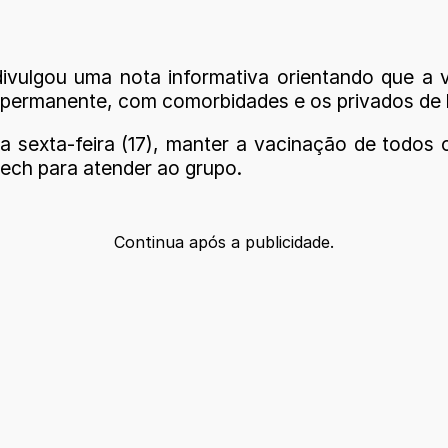
divulgou uma nota informativa orientando que a v
a permanente, com comorbidades e os privados de 
sta sexta-feira (17), manter a vacinação de todos
Tech para atender ao grupo.
Continua após a publicidade.