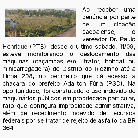
Ao receber uma
denúncia por parte
de um cidadão
cacoalense, o
vereador Dr. Paulo
Henrique (PTB), desde o último sábado, 11/09,
esteve monitorando o deslocamento das
máquinas (caçambas e/ou trator, bobcat ou
minicarregadeira) do Distrito do Riozinho até a
Linha 208, no perímetro que dá acesso a
chácara do prefeito Adailton Fúria (PSD). Na
oportunidade, foi constatado o uso indevido de
maquinários públicos em propriedade particular,
fato que configura improbidade administrativa,
além de recebimento indevido de recursos
federais por se tratar de rejeito de asfalto da BR
364.