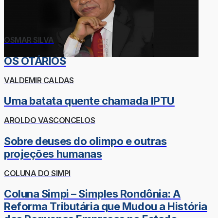
OSMAR SILVA
OS OTÁRIOS
VALDEMIR CALDAS
Uma batata quente chamada IPTU
AROLDO VASCONCELOS
Sobre deuses do olimpo e outras
projeções humanas
COLUNA DO SIMPI
Coluna Simpi – Simples Rondônia: A
Reforma Tributária que Mudou a História