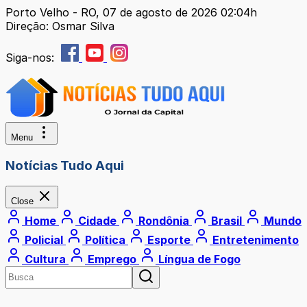
Porto Velho - RO, 07 de agosto de 2026 02:04h
Direção: Osmar Silva
Siga-nos:
Menu
Notícias Tudo Aqui
Close
Home
Cidade
Rondônia
Brasil
Mundo
Policial
Política
Esporte
Entretenimento
Cultura
Emprego
Língua de Fogo