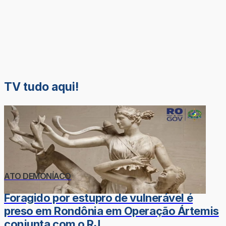
TV tudo aqui!
ATO DEMONÍACO
Foragido por estupro de vulnerável é
preso em Rondônia em Operação Ártemis
conjunta com o RJ