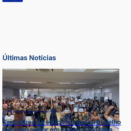
Últimas Notícias
DOR-DE-CABEÇA DO LÉO
Servidores da educação de Porto Velho
decidem entrar em greve na próxima