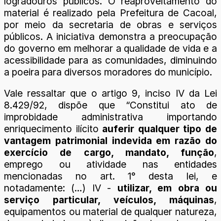
logradouros públicos. O reaproveitamento do
material é realizado pela Prefeitura de Cacoal,
por meio da secretaria de obras e serviços
públicos. A iniciativa demonstra a preocupação
do governo em melhorar a qualidade de vida e a
acessibilidade para as comunidades, diminuindo
a poeira para diversos moradores do município.
Vale ressaltar que o artigo 9, inciso IV da Lei
8.429/92, dispõe que “Constitui ato de
improbidade administrativa importando
enriquecimento ilícito
auferir qualquer tipo de
vantagem patrimonial indevida em razão do
exercício de cargo, mandato, função
,
emprego ou atividade nas entidades
mencionadas no art. 1° desta lei, e
notadamente: (…) IV -
utilizar, em obra ou
serviço particular, veículos, máquinas
,
equipamentos ou material de qualquer natureza,