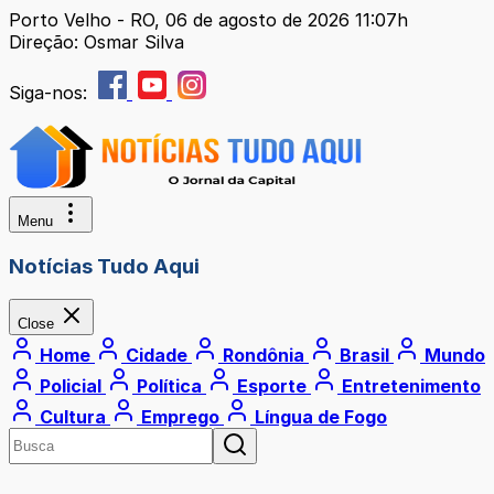
Porto Velho - RO, 06 de agosto de 2026 11:07h
Direção: Osmar Silva
Siga-nos:
Menu
Notícias Tudo Aqui
Close
Home
Cidade
Rondônia
Brasil
Mundo
Policial
Política
Esporte
Entretenimento
Cultura
Emprego
Língua de Fogo