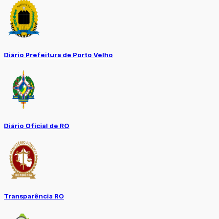
Diário Prefeitura de Porto Velho
Diário Oficial de RO
Transparência RO