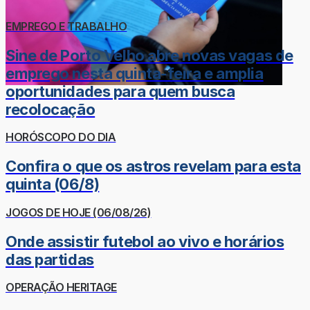
EMPREGO E TRABALHO
Sine de Porto Velho abre novas vagas de
emprego nesta quinta-feira e amplia
oportunidades para quem busca
recolocação
HORÓSCOPO DO DIA
Confira o que os astros revelam para esta
quinta (06/8)
JOGOS DE HOJE (06/08/26)
Onde assistir futebol ao vivo e horários
das partidas
OPERAÇÃO HERITAGE