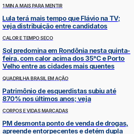
1 MIN A MAIS PARA MENTIR
Lula terá mais tempo que Flávio na TV;
veja distribuição entre candidatos
CALOR E TEMPO SECO
Sol predomina em Rondônia nesta quinta-
feira, com calor acima dos 35°C e Porto
Velho entre as cidades mais quentes
QUADRILHA BRASIL EM AÇÃO
Patrimônio de esquerdistas subiu até
870% nos últimos anos; veja
CORPOS E VIDAS MARCADAS
PM desmonta ponto de venda de drogas,
apreende entorpecentes e detém dupla