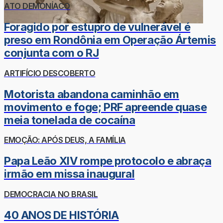
ATO DEMONÍACO
Foragido por estupro de vulnerável é
preso em Rondônia em Operação Ártemis
conjunta com o RJ
ARTIFÍCIO DESCOBERTO
Motorista abandona caminhão em
movimento e foge; PRF apreende quase
meia tonelada de cocaína
EMOÇÃO: APÓS DEUS, A FAMÍLIA
Papa Leão XIV rompe protocolo e abraça
irmão em missa inaugural
DEMOCRACIA NO BRASIL
40 ANOS DE HISTÓRIA