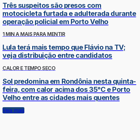
Três suspeitos são presos com
motocicleta furtada e adulterada durante
operação policial em Porto Velho
1 MIN A MAIS PARA MENTIR
Lula terá mais tempo que Flávio na TV;
veja distribuição entre candidatos
CALOR E TEMPO SECO
Sol predomina em Rondônia nesta quinta-
feira, com calor acima dos 35°C e Porto
Velho entre as cidades mais quentes
Veja mais