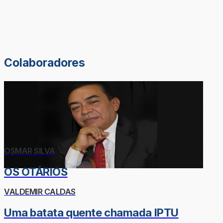
Colaboradores
OSMAR SILVA
OS OTÁRIOS
VALDEMIR CALDAS
Uma batata quente chamada IPTU