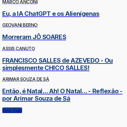
MARCO ANCONI
Eu, a IA ChatGPT e os Alienígenas
GEOVANI BERNO
Morreram JÔ SOARES
ASSIS CANUTO
FRANCISCO SALLES de AZEVEDO - Ou
simplesmente CHICO SALLES!
ARIMAR SOUZA DE SÁ
Então, é Natal... Ah! O Natal... - Reflexão -
por Arimar Souza de Sá
Veja mais