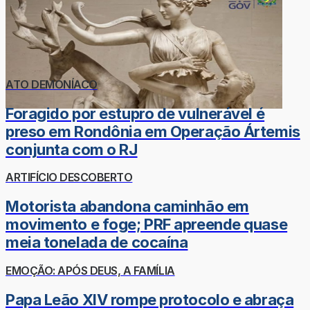
ATO DEMONÍACO
Foragido por estupro de vulnerável é
preso em Rondônia em Operação Ártemis
conjunta com o RJ
ARTIFÍCIO DESCOBERTO
Motorista abandona caminhão em
movimento e foge; PRF apreende quase
meia tonelada de cocaína
EMOÇÃO: APÓS DEUS, A FAMÍLIA
Papa Leão XIV rompe protocolo e abraça