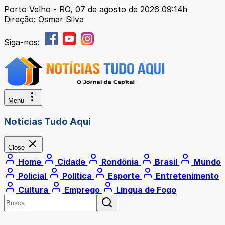
Porto Velho - RO, 07 de agosto de 2026 09:14h
Direção: Osmar Silva
Siga-nos:
Menu
Notícias Tudo Aqui
Close
Home
Cidade
Rondônia
Brasil
Mundo
Policial
Política
Esporte
Entretenimento
Cultura
Emprego
Língua de Fogo