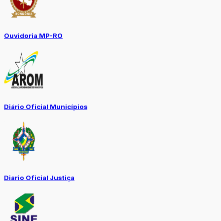
Ouvidoria MP-RO
Diário Oficial Municípios
Diario Oficial Justiça