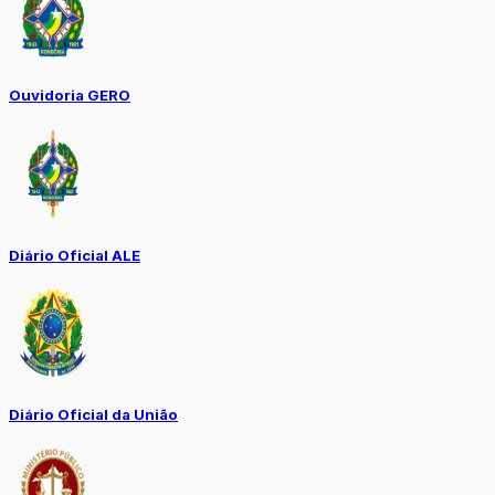
Ouvidoria GERO
Diário Oficial ALE
Diário Oficial da União