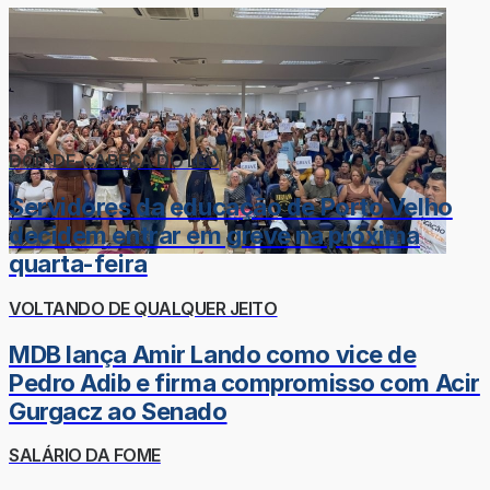
DOR-DE-CABEÇA DO LÉO
Servidores da educação de Porto Velho
decidem entrar em greve na próxima
quarta-feira
VOLTANDO DE QUALQUER JEITO
MDB lança Amir Lando como vice de
Pedro Adib e firma compromisso com Acir
Gurgacz ao Senado
SALÁRIO DA FOME