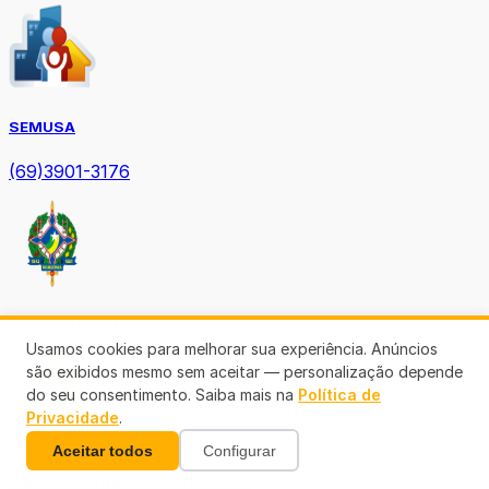
SEMUSA
(69)3901-3176
Diário Oficial TCE-RO
Usamos cookies para melhorar sua experiência. Anúncios
são exibidos mesmo sem aceitar — personalização depende
do seu consentimento. Saiba mais na
Política de
Privacidade
.
Aceitar todos
Configurar
Diário Prefeitura de Porto Velho