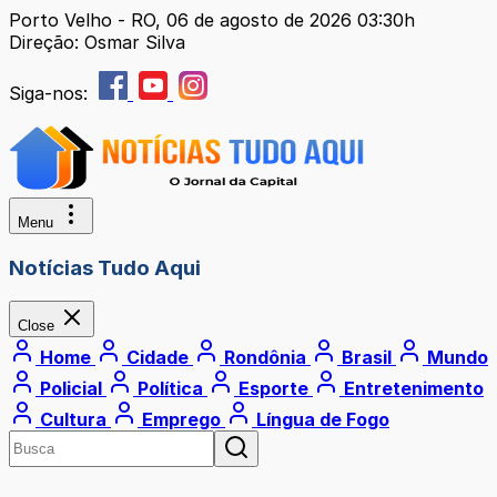
Porto Velho - RO, 06 de agosto de 2026 03:30h
Direção: Osmar Silva
Siga-nos:
Menu
Notícias Tudo Aqui
Close
Home
Cidade
Rondônia
Brasil
Mundo
Policial
Política
Esporte
Entretenimento
Cultura
Emprego
Língua de Fogo