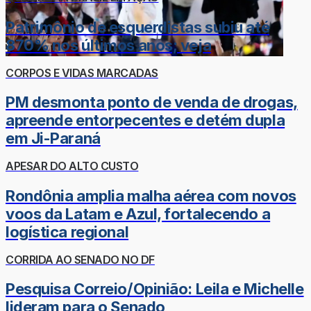
Patrimônio de esquerdistas subiu até
870% nos últimos anos; veja
CORPOS E VIDAS MARCADAS
PM desmonta ponto de venda de drogas,
apreende entorpecentes e detém dupla
em Ji-Paraná
APESAR DO ALTO CUSTO
Rondônia amplia malha aérea com novos
voos da Latam e Azul, fortalecendo a
logística regional
CORRIDA AO SENADO NO DF
Pesquisa Correio/Opinião: Leila e Michelle
lideram para o Senado