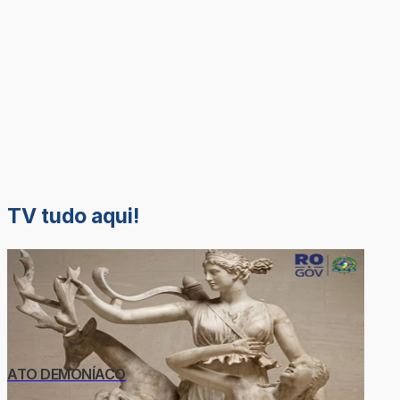
TV tudo aqui!
ATO DEMONÍACO