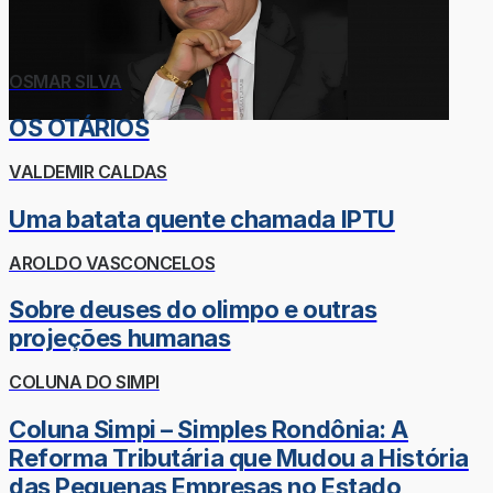
OSMAR SILVA
OS OTÁRIOS
VALDEMIR CALDAS
Uma batata quente chamada IPTU
AROLDO VASCONCELOS
Sobre deuses do olimpo e outras
projeções humanas
COLUNA DO SIMPI
Coluna Simpi – Simples Rondônia: A
Reforma Tributária que Mudou a História
das Pequenas Empresas no Estado