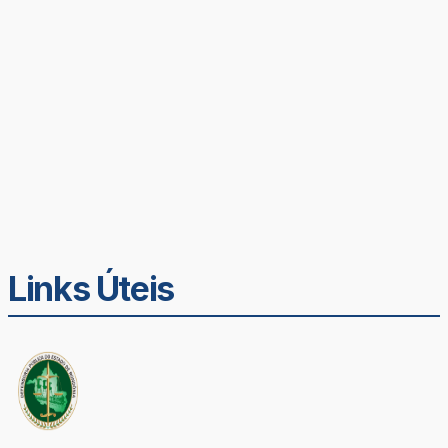
Links Úteis