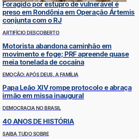
Foragido por estupro de vulnerável é
preso em Rondônia em Operação Ártemis
conjunta com o RJ
ARTIFÍCIO DESCOBERTO
Motorista abandona caminhão em
movimento e foge; PRF apreende quase
meia tonelada de cocaína
EMOÇÃO: APÓS DEUS, A FAMÍLIA
Papa Leão XIV rompe protocolo e abraça
irmão em missa inaugural
DEMOCRACIA NO BRASIL
40 ANOS DE HISTÓRIA
SAIBA TUDO SOBRE