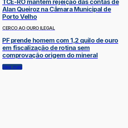
TCE-RO mantém rejeição das contas de
Alan Queiroz na Câmara Municipal de
Porto Velho
CERCO AO OURO ILEGAL
PF prende homem com 1,2 quilo de ouro
em fiscalização de rotina sem
comprovação origem do mineral
Veja mais