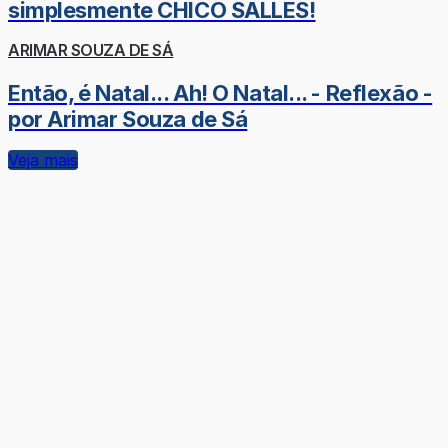
simplesmente CHICO SALLES!
ARIMAR SOUZA DE SÁ
Então, é Natal... Ah! O Natal... - Reflexão -
por Arimar Souza de Sá
Veja mais