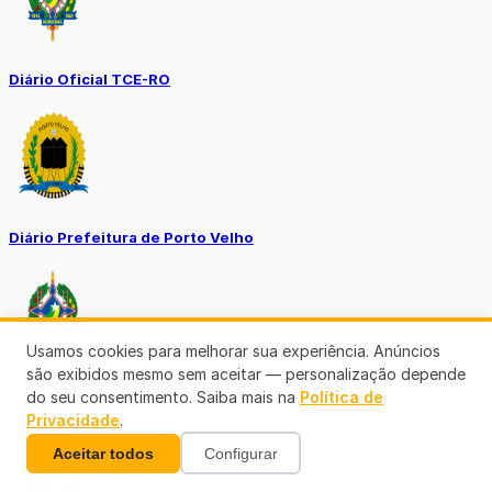
Diário Oficial TCE-RO
Diário Prefeitura de Porto Velho
Usamos cookies para melhorar sua experiência. Anúncios
são exibidos mesmo sem aceitar — personalização depende
Diário Oficial de RO
do seu consentimento. Saiba mais na
Política de
Privacidade
.
Aceitar todos
Configurar