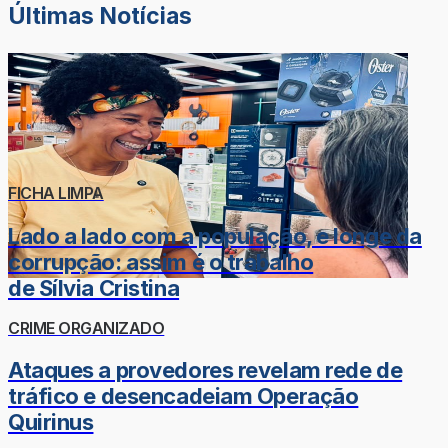
Últimas Notícias
FICHA LIMPA
Lado a lado com a população, e longe da
corrupção: assim é o trabalho
de Sílvia Cristina
CRIME ORGANIZADO
Ataques a provedores revelam rede de
tráfico e desencadeiam Operação
Quirinus