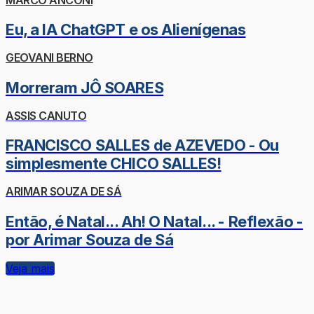
Eu, a IA ChatGPT e os Alienígenas
GEOVANI BERNO
Morreram JÔ SOARES
ASSIS CANUTO
FRANCISCO SALLES de AZEVEDO - Ou
simplesmente CHICO SALLES!
ARIMAR SOUZA DE SÁ
Então, é Natal... Ah! O Natal... - Reflexão -
por Arimar Souza de Sá
Veja mais