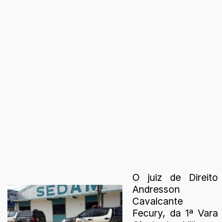
O juiz de Direito
Andresson
Cavalcante
Fecury, da 1ª Vara