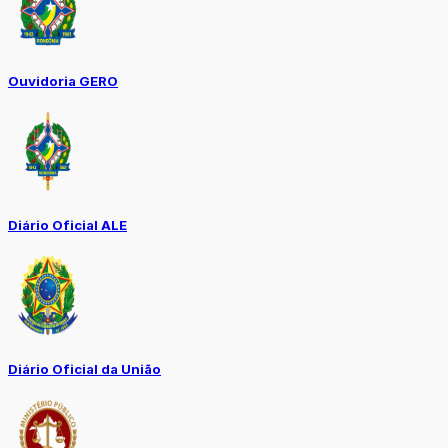
Ouvidoria GERO
Diário Oficial ALE
Diário Oficial da União