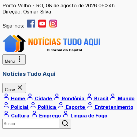
Porto Velho - RO, 08 de agosto de 2026 06:24h
Direção: Osmar Silva
Siga-nos:
Menu
Notícias Tudo Aqui
Close
Home
Cidade
Rondônia
Brasil
Mundo
Policial
Política
Esporte
Entretenimento
Cultura
Emprego
Língua de Fogo