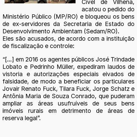
Cível de Vilhena,
acatou o pedido do
Ministério Público (MP/RO) e bloqueou os bens
de ex-servidores da Secretaria de Estado do
Desenvolvimento Ambientam (Sedam/RO).
Eles são acusados, de acordo com a instituição
de fiscalização e controle:
“[…] em 2016 os agentes públicos José Trindade
Lobato e Pedrinho Müller, expediram laudos de
vistoria e autorizações especiais eivados de
falsidade, de modo a beneficiar os particulares
Jovair Renato Fuck, Tilara Fuck, Jorge Schatz e
Antônia Maria de Souza Conrado, que puderam
ampliar as áreas usufruíveis de seus bens
imóveis rurais em detrimento de áreas de
reserva legal”.