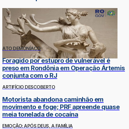
ATO DEMONÍACO
Foragido por estupro de vulnerável é
preso em Rondônia em Operação Ártemis
conjunta com o RJ
ARTIFÍCIO DESCOBERTO
Motorista abandona caminhão em
movimento e foge; PRF apreende quase
meia tonelada de cocaína
EMOÇÃO: APÓS DEUS, A FAMÍLIA