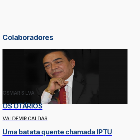
Colaboradores
OSMAR SILVA
OS OTÁRIOS
VALDEMIR CALDAS
Uma batata quente chamada IPTU