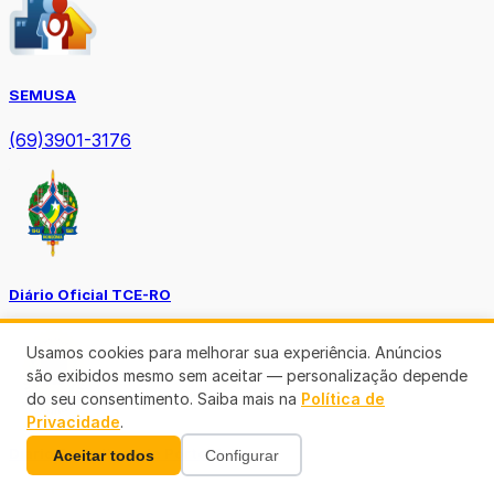
SEMUSA
(69)3901-3176
Diário Oficial TCE-RO
Usamos cookies para melhorar sua experiência. Anúncios
são exibidos mesmo sem aceitar — personalização depende
do seu consentimento. Saiba mais na
Política de
Privacidade
.
Diário Prefeitura de Porto Velho
Aceitar todos
Configurar