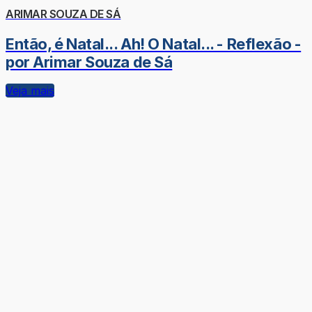
ARIMAR SOUZA DE SÁ
Então, é Natal... Ah! O Natal... - Reflexão -
por Arimar Souza de Sá
Veja mais