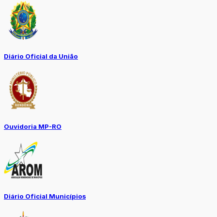
Diário Oficial da União
Ouvidoria MP-RO
Diário Oficial Municípios