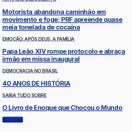
Motorista abandona caminhão em
movimento e foge; PRF apreende quase
meia tonelada de cocaína
EMOÇÃO: APÓS DEUS, A FAMÍLIA
Papa Leão XIV rompe protocolo e abraça
irmão em missa inaugural
DEMOCRACIA NO BRASIL
40 ANOS DE HISTÓRIA
SAIBA TUDO SOBRE
O Livro de Enoque que Chocou o Mundo
Veja mais