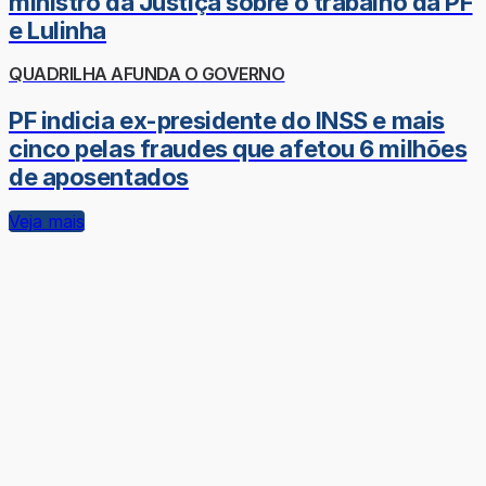
ministro da Justiça sobre o trabalho da PF
e Lulinha
QUADRILHA AFUNDA O GOVERNO
PF indicia ex-presidente do INSS e mais
cinco pelas fraudes que afetou 6 milhões
de aposentados
Veja mais