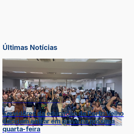
Últimas Notícias
DOR-DE-CABEÇA DO LÉO
Servidores da educação de Porto Velho
decidem entrar em greve na próxima
quarta-feira