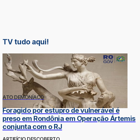
TV tudo aqui!
ATO DEMONÍACO
Foragido por estupro de vulnerável é
preso em Rondônia em Operação Ártemis
conjunta com o RJ
ARTIFÍCIO DESCOBERTO