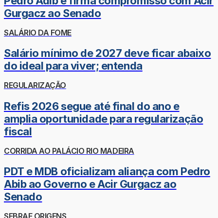
Pedro Adib e firma compromisso com Acir
Gurgacz ao Senado
SALÁRIO DA FOME
Salário mínimo de 2027 deve ficar abaixo
do ideal para viver; entenda
REGULARIZAÇÃO
Refis 2026 segue até final do ano e
amplia oportunidade para regularização
fiscal
CORRIDA AO PALÁCIO RIO MADEIRA
PDT e MDB oficializam aliança com Pedro
Abib ao Governo e Acir Gurgacz ao
Senado
SEBRAE ORIGENS