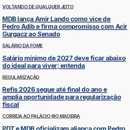
VOLTANDO DE QUALQUER JEITO
MDB lança Amir Lando como vice de
Pedro Adib e firma compromisso com Acir
Gurgacz ao Senado
SALÁRIO DA FOME
Salário mínimo de 2027 deve ficar abaixo
do ideal para viver; entenda
REGULARIZAÇÃO
Refis 2026 segue até final do ano e
amplia oportunidade para regularização
fiscal
CORRIDA AO PALÁCIO RIO MADEIRA
PDT e MDB oficializam aliança com Pedro