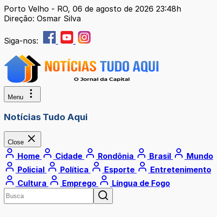
Porto Velho - RO, 06 de agosto de 2026 23:48h
Direção: Osmar Silva
Siga-nos:
Menu
Notícias Tudo Aqui
Close
Home
Cidade
Rondônia
Brasil
Mundo
Policial
Política
Esporte
Entretenimento
Cultura
Emprego
Língua de Fogo