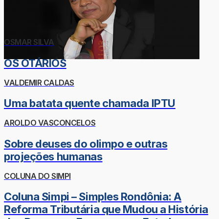
OSMAR SILVA
OS OTÁRIOS
VALDEMIR CALDAS
Uma batata quente chamada IPTU
AROLDO VASCONCELOS
Sobre deuses do olimpo e outras
projeções humanas
COLUNA DO SIMPI
Coluna Simpi – Simples Rondônia: A
Reforma Tributária que Mudou a História