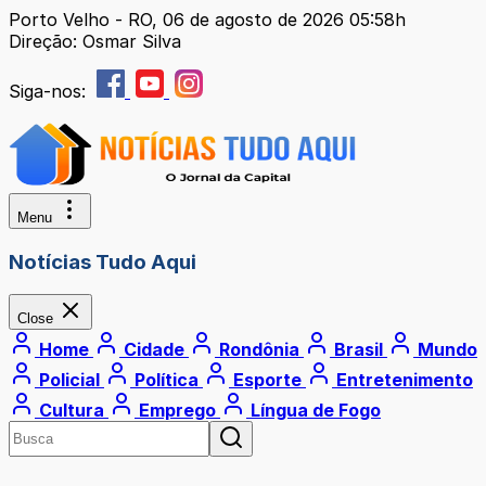
Porto Velho - RO, 06 de agosto de 2026 05:58h
Direção: Osmar Silva
Siga-nos:
Menu
Notícias Tudo Aqui
Close
Home
Cidade
Rondônia
Brasil
Mundo
Policial
Política
Esporte
Entretenimento
Cultura
Emprego
Língua de Fogo