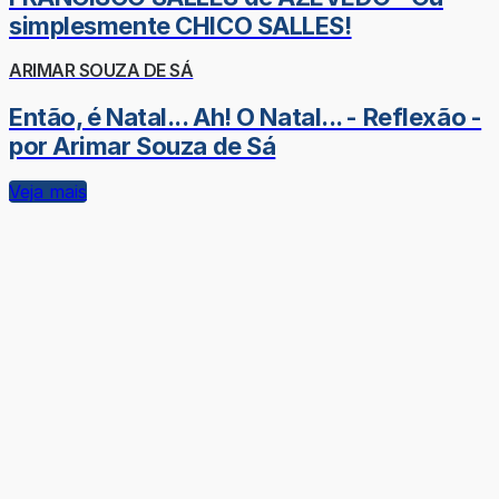
simplesmente CHICO SALLES!
ARIMAR SOUZA DE SÁ
Então, é Natal... Ah! O Natal... - Reflexão -
por Arimar Souza de Sá
Veja mais