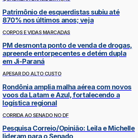
Patrimônio de esquerdistas subiu até
870% nos últimos anos; veja
CORPOS E VIDAS MARCADAS
PM desmonta ponto de venda de drogas,
apreende entorpecentes e detém dupla
em Ji-Paraná
APESAR DO ALTO CUSTO
Rondônia amplia malha aérea com novos
voos da Latam e Azul, fortalecendo a
logística regional
CORRIDA AO SENADO NO DF
Pesquisa Correio/Opinião: Leila e Michelle
lideram para o Senado