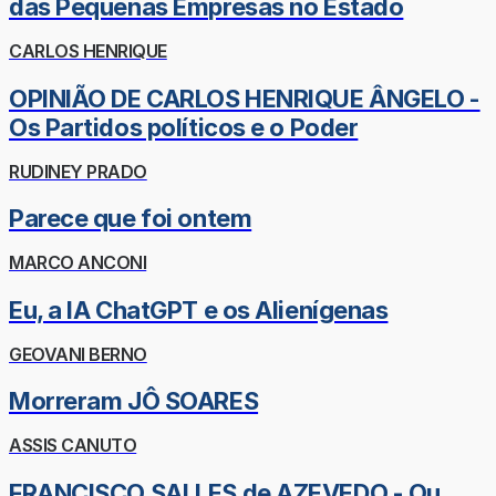
das Pequenas Empresas no Estado
CARLOS HENRIQUE
OPINIÃO DE CARLOS HENRIQUE ÂNGELO -
Os Partidos políticos e o Poder
RUDINEY PRADO
Parece que foi ontem
MARCO ANCONI
Eu, a IA ChatGPT e os Alienígenas
GEOVANI BERNO
Morreram JÔ SOARES
ASSIS CANUTO
FRANCISCO SALLES de AZEVEDO - Ou