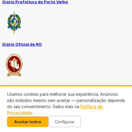
Diário Prefeitura de Porto Velho
Diário Oficial de RO
Transparência RO
Usamos cookies para melhorar sua experiência. Anúncios
são exibidos mesmo sem aceitar — personalização depende
do seu consentimento. Saiba mais na
Política de
Privacidade
.
Aceitar todos
Configurar
Tô no Controle TCE-RO