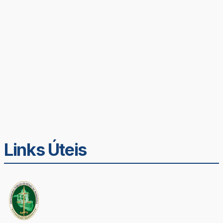
Links Úteis