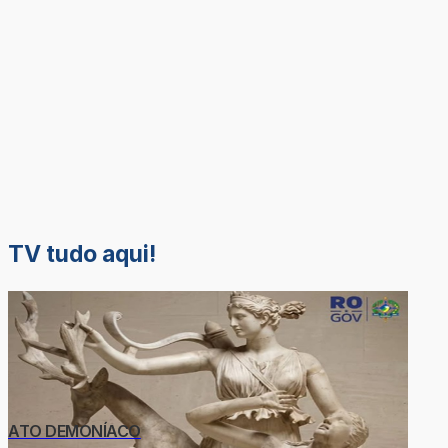
TV tudo aqui!
ATO DEMONÍACO