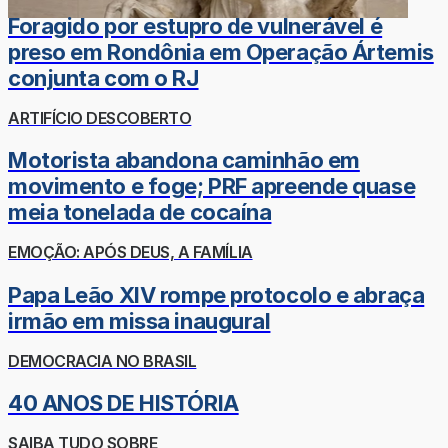
Foragido por estupro de vulnerável é
preso em Rondônia em Operação Ártemis
conjunta com o RJ
ARTIFÍCIO DESCOBERTO
Motorista abandona caminhão em
movimento e foge; PRF apreende quase
meia tonelada de cocaína
EMOÇÃO: APÓS DEUS, A FAMÍLIA
Papa Leão XIV rompe protocolo e abraça
irmão em missa inaugural
DEMOCRACIA NO BRASIL
40 ANOS DE HISTÓRIA
SAIBA TUDO SOBRE