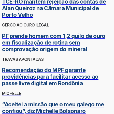
TCE-RO mantém rejeição das contas de
Alan Queiroz na Câmara Municipal de
Porto Velho
CERCO AO OURO ILEGAL
PF prende homem com 1,2 quilo de ouro
em fiscalização de rotina sem
comprovação origem do mineral
TRAVAS APONTADAS
Recomendação do MPF garante
providências para facilitar acesso ao
passe livre digital em Rondônia
MICHELLE
“Aceitei a missão que o meu galego me
confiou”, diz Michelle Bolsonaro