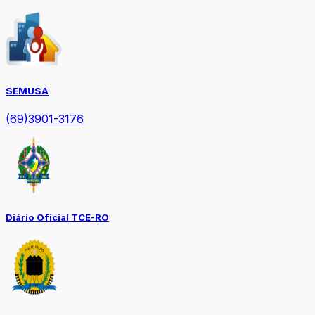
SEMUSA
(69)3901-3176
Diário Oficial TCE-RO