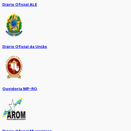
Diário Oficial ALE
Diário Oficial da União
Ouvidoria MP-RO
Diário Oficial Municípios