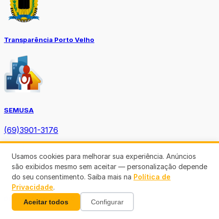
Transparência Porto Velho
SEMUSA
(69)3901-3176
Usamos cookies para melhorar sua experiência. Anúncios
são exibidos mesmo sem aceitar — personalização depende
do seu consentimento. Saiba mais na
Política de
Privacidade
.
Diário Oficial TCE-RO
Aceitar todos
Configurar