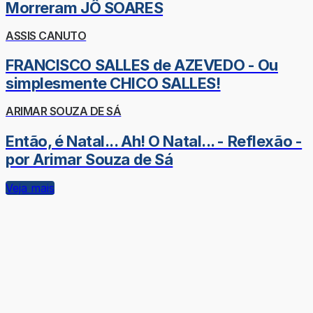
Morreram JÔ SOARES
ASSIS CANUTO
FRANCISCO SALLES de AZEVEDO - Ou
simplesmente CHICO SALLES!
ARIMAR SOUZA DE SÁ
Então, é Natal... Ah! O Natal... - Reflexão -
por Arimar Souza de Sá
Veja mais