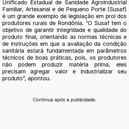
Unificado Estadual de Sanidade Agroindustrial
Familiar, Artesanal e de Pequeno Porte (Susaf)
é um grande exemplo de legislação em prol dos
produtores rurais de Rondônia. “O Susaf tem o
objetivo de garantir integridade e qualidade do
produto final, orientando as normas técnicas e
de instruções em que a avaliação da condição
sanitária estará fundamentada em parâmetros
técnicos de boas práticas, pois, os produtores
não podem produzir matéria prima, eles
precisam agregar valor e industrializar seu
produto”, apontou.
Continua após a publicidade.