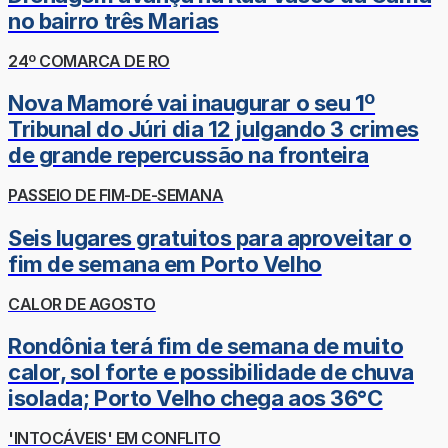
no bairro três Marias
24º COMARCA DE RO
Nova Mamoré vai inaugurar o seu 1º
Tribunal do Júri dia 12 julgando 3 crimes
de grande repercussão na fronteira
PASSEIO DE FIM-DE-SEMANA
Seis lugares gratuitos para aproveitar o
fim de semana em Porto Velho
CALOR DE AGOSTO
Rondônia terá fim de semana de muito
calor, sol forte e possibilidade de chuva
isolada; Porto Velho chega aos 36°C
'INTOCÁVEIS' EM CONFLITO