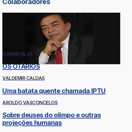
Colaboradores
OSMAR SILVA
OS OTÁRIOS
VALDEMIR CALDAS
Uma batata quente chamada IPTU
AROLDO VASCONCELOS
Sobre deuses do olimpo e outras
projeções humanas