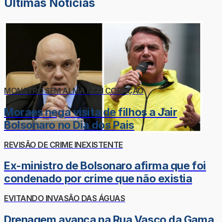
Últimas Notícias
MONSTRO SEM ALMA NEM CORAÇÃO
Moraes nega visita de filhos a Jair
Bolsonaro no Dia dos Pais
REVISÃO DE CRIME INEXISTENTE
Ex-ministro de Bolsonaro afirma que foi
condenado por crime que não existia
EVITANDO INVASÃO DAS ÁGUAS
Drenagem avança na Rua Vasco da Gama