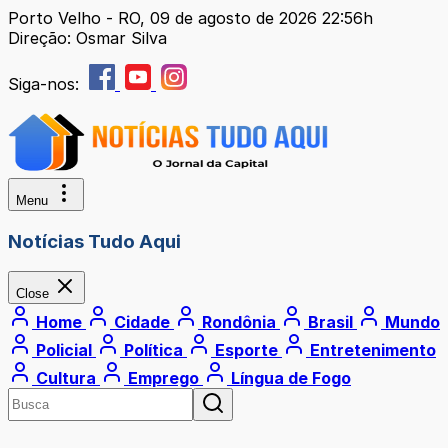
Porto Velho - RO, 09 de agosto de 2026 22:56h
Direção: Osmar Silva
Siga-nos:
Menu
Notícias Tudo Aqui
Close
Home
Cidade
Rondônia
Brasil
Mundo
Policial
Política
Esporte
Entretenimento
Cultura
Emprego
Língua de Fogo