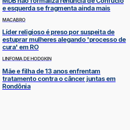
MDB não formaliza renúncia de Confúcio
e esquerda se fragmenta ainda mais
MACABRO
Líder religioso é preso por suspeita de
estuprar mulheres alegando 'processo de
cura' em RO
LINFOMA DE HODGKIN
Mãe e filha de 13 anos enfrentam
tratamento contra o câncer juntas em
Rondônia