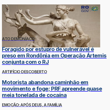
ATO DEMONÍACO
Foragido por estupro de vulnerável é
preso em Rondônia em Operação Ártemis
conjunta com o RJ
ARTIFÍCIO DESCOBERTO
Motorista abandona caminhão em
movimento e foge; PRF apreende quase
meia tonelada de cocaína
EMOÇÃO: APÓS DEUS, A FAMÍLIA