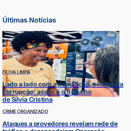
Últimas Notícias
FICHA LIMPA
Lado a lado com a população, e longe da
corrupção: assim é o trabalho
de Sílvia Cristina
CRIME ORGANIZADO
Ataques a provedores revelam rede de