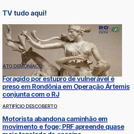
TV tudo aqui!
ATO DEMONÍACO
Foragido por estupro de vulnerável é
preso em Rondônia em Operação Ártemis
conjunta com o RJ
ARTIFÍCIO DESCOBERTO
Motorista abandona caminhão em
movimento e foge; PRF apreende quase