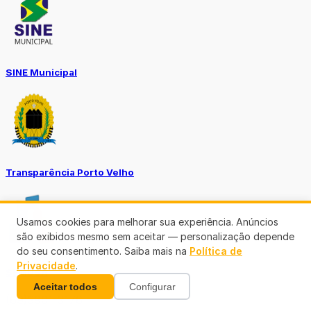
SINE Municipal
Transparência Porto Velho
Usamos cookies para melhorar sua experiência. Anúncios
são exibidos mesmo sem aceitar — personalização depende
do seu consentimento. Saiba mais na
Política de
Privacidade
.
SEMUSA
Aceitar todos
Configurar
(69)3901-3176