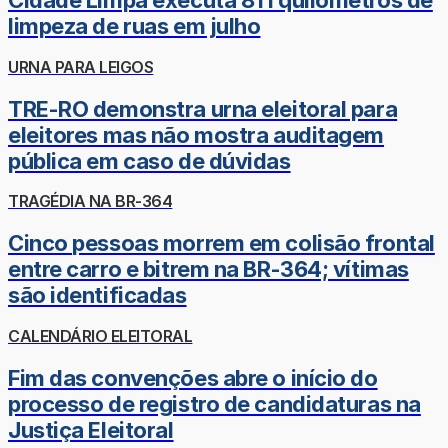
Cidade Limpa executa 811 quilômetros de
limpeza de ruas em julho
URNA PARA LEIGOS
TRE-RO demonstra urna eleitoral para
eleitores mas não mostra auditagem
pública em caso de dúvidas
TRAGÉDIA NA BR-364
Cinco pessoas morrem em colisão frontal
entre carro e bitrem na BR-364; vítimas
são identificadas
CALENDÁRIO ELEITORAL
Fim das convenções abre o início do
processo de registro de candidaturas na
Justiça Eleitoral