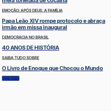
meia tonelada de cocaína
EMOÇÃO: APÓS DEUS, A FAMÍLIA
Papa Leão XIV rompe protocolo e abraça
irmão em missa inaugural
DEMOCRACIA NO BRASIL
40 ANOS DE HISTÓRIA
SAIBA TUDO SOBRE
O Livro de Enoque que Chocou o Mundo
Veja mais