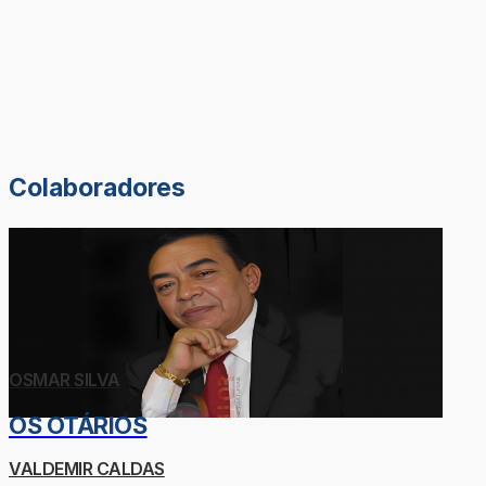
Colaboradores
OSMAR SILVA
OS OTÁRIOS
VALDEMIR CALDAS