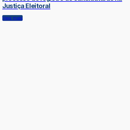
Justiça Eleitoral
Veja mais