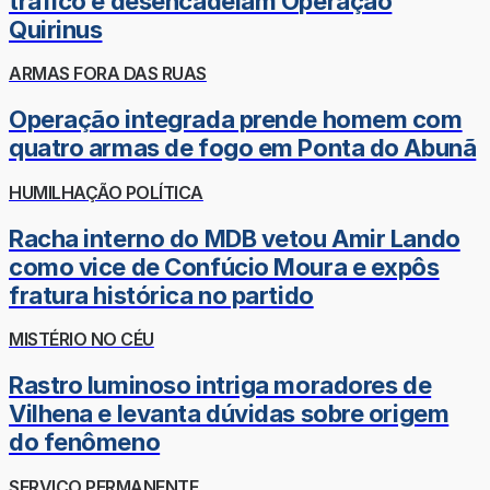
tráfico e desencadeiam Operação
Quirinus
ARMAS FORA DAS RUAS
Operação integrada prende homem com
quatro armas de fogo em Ponta do Abunã
HUMILHAÇÃO POLÍTICA
Racha interno do MDB vetou Amir Lando
como vice de Confúcio Moura e expôs
fratura histórica no partido
MISTÉRIO NO CÉU
Rastro luminoso intriga moradores de
Vilhena e levanta dúvidas sobre origem
do fenômeno
SERVIÇO PERMANENTE