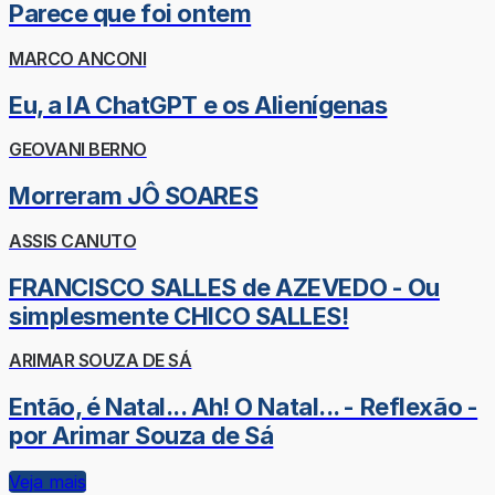
Parece que foi ontem
MARCO ANCONI
Eu, a IA ChatGPT e os Alienígenas
GEOVANI BERNO
Morreram JÔ SOARES
ASSIS CANUTO
FRANCISCO SALLES de AZEVEDO - Ou
simplesmente CHICO SALLES!
ARIMAR SOUZA DE SÁ
Então, é Natal... Ah! O Natal... - Reflexão -
por Arimar Souza de Sá
Veja mais