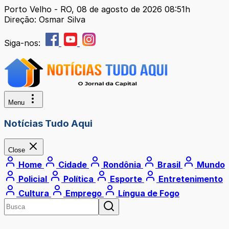
Porto Velho - RO, 08 de agosto de 2026 08:51h
Direção: Osmar Silva
Siga-nos:
Menu
Notícias Tudo Aqui
Close
Home
Cidade
Rondônia
Brasil
Mundo
Policial
Política
Esporte
Entretenimento
Cultura
Emprego
Língua de Fogo