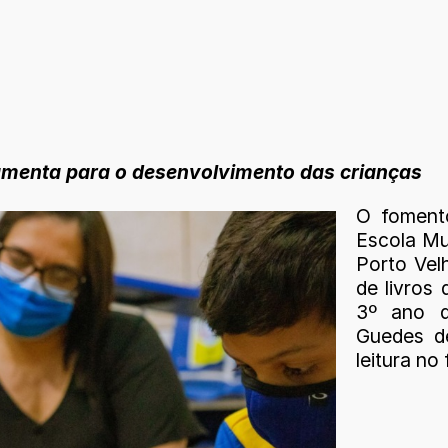
ramenta para o desenvolvimento das crianças
O foment
Escola Mun
Porto Vel
de livros 
3º ano d
Guedes d
leitura no