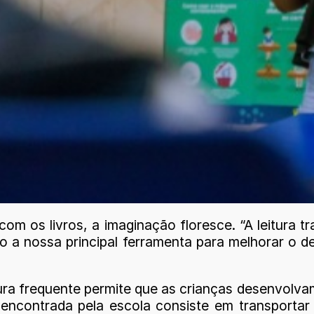
 os livros, a imaginação floresce. “A leitura tr
do a nossa principal ferramenta para melhorar o 
ura frequente permite que as crianças desenvolvam
 encontrada pela escola consiste em transportar