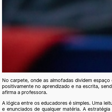
No carpete, onde as almofadas dividem espaço com
positivamente no aprendizado e na escrita, sen
afirma a professora.
A lógica entre os educadores é simples. Uma leit
e enunciados de qualquer matéria. A estratégia