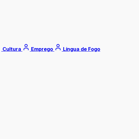
Cultura
Emprego
Língua de Fogo