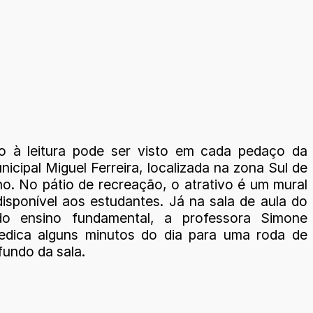
o à leitura pode ser visto em cada pedaço da
icipal Miguel Ferreira, localizada na zona Sul de
ho. No pátio de recreação, o atrativo é um mural
disponível aos estudantes. Já na sala de aula do
o ensino fundamental, a professora Simone
edica alguns minutos do dia para uma roda de
 fundo da sala.