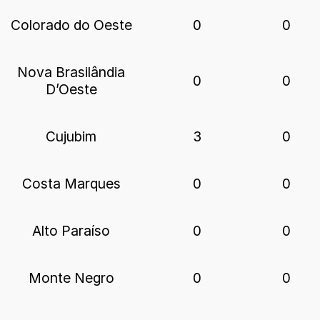
Colorado do Oeste
0
0
Nova Brasilândia
0
0
D’Oeste
Cujubim
3
0
Costa Marques
0
0
Alto Paraíso
0
0
Monte Negro
0
0