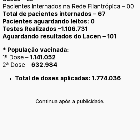
Pacientes internados na Rede Filantrópica – 00
Total de pacientes internados – 67
Pacientes aguardando leitos: 0
Testes Realizados –1.106.731
Aguardando resultados do Lacen – 101
* População vacinada:
1ª Dose –
1.141.052
2ª Dose –
632.984
Total de doses aplicadas: 1.774.036
Continua após a publicidade.