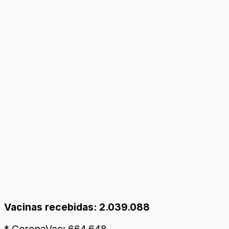
Vacinas recebidas: 2.039.088
* CoronaVac: 664.648