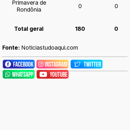
Primavera de
0
0
Rondônia
Total geral
180
0
Fonte:
Noticiastudoaqui.com