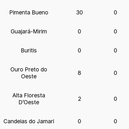
Pimenta Bueno
30
0
Guajará-Mirim
0
0
Buritis
0
0
Ouro Preto do
8
0
Oeste
Alta Floresta
2
0
D’Oeste
Candeias do Jamari
0
0