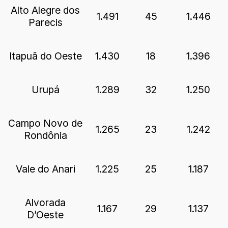
Alto Alegre dos
1.491
45
1.446
Parecis
Itapuã do Oeste
1.430
18
1.396
Urupá
1.289
32
1.250
Campo Novo de
1.265
23
1.242
Rondônia
Vale do Anari
1.225
25
1.187
Alvorada
1.167
29
1.137
D’Oeste