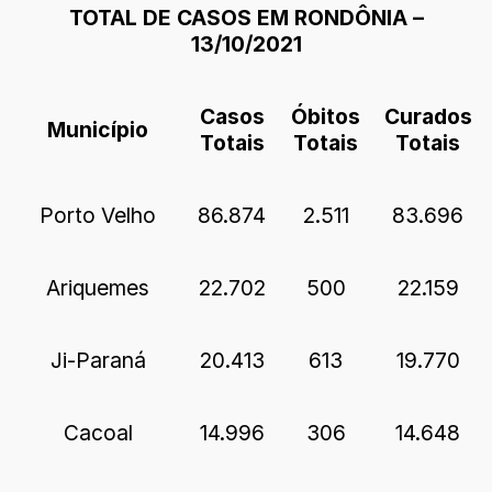
TOTAL DE CASOS EM RONDÔNIA –
13/10/2021
Casos
Óbitos
Curados
Município
Totais
Totais
Totais
Porto Velho
86.874
2.511
83.696
Ariquemes
22.702
500
22.159
Ji-Paraná
20.413
613
19.770
Cacoal
14.996
306
14.648