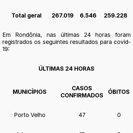
Total geral
267.019
6.546
259.228
Em Rondônia, nas últimas 24 horas foram
registrados os seguintes resultados para covid-
19:
ÚLTIMAS 24 HORAS
CASOS
MUNICÍPIOS
ÓBITOS
CONFIRMADOS
Porto Velho
47
0