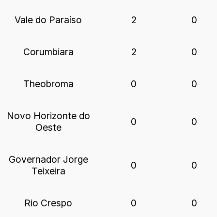
Vale do Paraíso
2
0
Corumbiara
2
0
Theobroma
0
0
Novo Horizonte do
0
0
Oeste
Governador Jorge
0
0
Teixeira
Rio Crespo
0
0