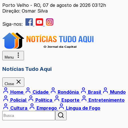
Porto Velho - RO, 07 de agosto de 2026 03:12h
Direção: Osmar Silva
Siga-nos:
Menu
Notícias Tudo Aqui
Close
Home
Cidade
Rondônia
Brasil
Mundo
Policial
Política
Esporte
Entretenimento
Cultura
Emprego
Língua de Fogo