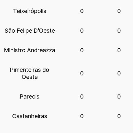
Teixeirópolis
0
0
São Felipe D’Oeste
0
0
Ministro Andreazza
0
0
Pimenteiras do
0
0
Oeste
Parecis
0
0
Castanheiras
0
0