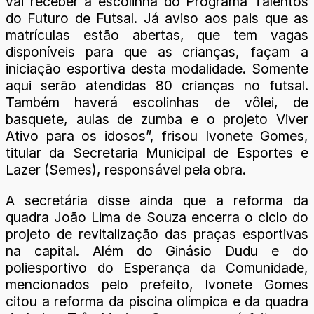
vai receber a escolinha do Programa Talentos
do Futuro de Futsal. Já aviso aos pais que as
matrículas estão abertas, que tem vagas
disponíveis para que as crianças, façam a
iniciação esportiva desta modalidade. Somente
aqui serão atendidas 80 crianças no futsal.
Também haverá escolinhas de vôlei, de
basquete, aulas de zumba e o projeto Viver
Ativo para os idosos”, frisou Ivonete Gomes,
titular da Secretaria Municipal de Esportes e
Lazer (Semes), responsável pela obra.
A secretária disse ainda que a reforma da
quadra João Lima de Souza encerra o ciclo do
projeto de revitalização das praças esportivas
na capital. Além do Ginásio Dudu e do
poliesportivo do Esperança da Comunidade,
mencionados pelo prefeito, Ivonete Gomes
citou a reforma da piscina olímpica e da quadra