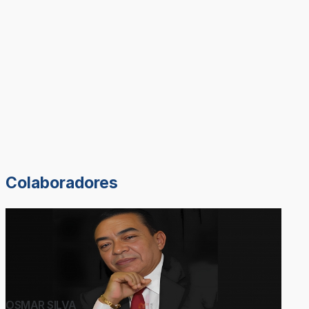
Colaboradores
OSMAR SILVA