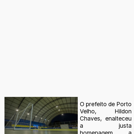
O prefeito de Porto
Velho, Hildon
Chaves, enalteceu
a justa
homenagem a