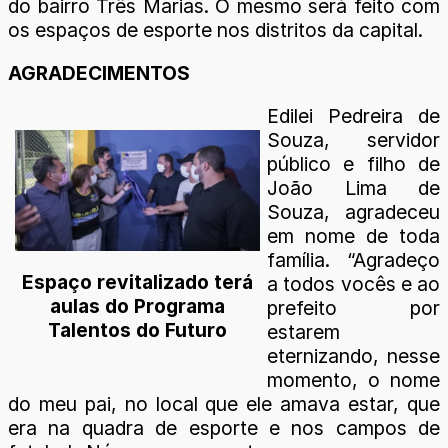
do bairro Três Marias. O mesmo será feito com
os espaços de esporte nos distritos da capital.
AGRADECIMENTOS
Edilei Pedreira de
Souza, servidor
público e filho de
João Lima de
Souza, agradeceu
em nome de toda
família. “Agradeço
Espaço revitalizado terá
a todos vocês e ao
aulas do Programa
prefeito por
Talentos do Futuro
estarem
eternizando, nesse
momento, o nome
do meu pai, no local que ele amava estar, que
era na quadra de esporte e nos campos de