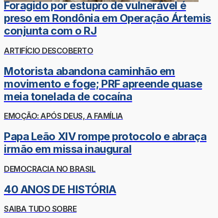
Foragido por estupro de vulnerável é
preso em Rondônia em Operação Ártemis
conjunta com o RJ
ARTIFÍCIO DESCOBERTO
Motorista abandona caminhão em
movimento e foge; PRF apreende quase
meia tonelada de cocaína
EMOÇÃO: APÓS DEUS, A FAMÍLIA
Papa Leão XIV rompe protocolo e abraça
irmão em missa inaugural
DEMOCRACIA NO BRASIL
40 ANOS DE HISTÓRIA
SAIBA TUDO SOBRE