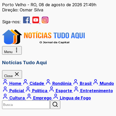
Porto Velho - RO, 08 de agosto de 2026 21:49h
Direção: Osmar Silva
Siga-nos:
Menu
Notícias Tudo Aqui
Close
Home
Cidade
Rondônia
Brasil
Mundo
Policial
Política
Esporte
Entretenimento
Cultura
Emprego
Língua de Fogo