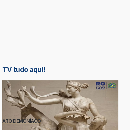
TV tudo aqui!
ATO DEMONÍACO