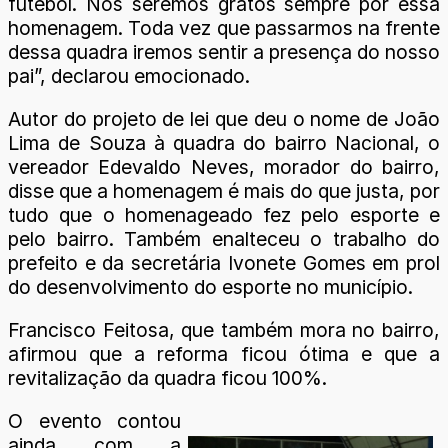
futebol. Nós seremos gratos sempre por essa
homenagem. Toda vez que passarmos na frente
dessa quadra iremos sentir a presença do nosso
pai”, declarou emocionado.
Autor do projeto de lei que deu o nome de João
Lima de Souza à quadra do bairro Nacional, o
vereador Edevaldo Neves, morador do bairro,
disse que a homenagem é mais do que justa, por
tudo que o homenageado fez pelo esporte e
pelo bairro. Também enalteceu o trabalho do
prefeito e da secretária Ivonete Gomes em prol
do desenvolvimento do esporte no município.
Francisco Feitosa, que também mora no bairro,
afirmou que a reforma ficou ótima e que a
revitalização da quadra ficou 100%.
O evento contou
ainda com a