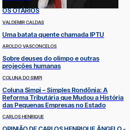
OS OTÁRIOS
VALDEMIR CALDAS
Uma batata quente chamada IPTU
AROLDO VASCONCELOS
Sobre deuses do olimpo e outras
projeções humanas
COLUNA DO SIMPI
Coluna Simpi – Simples Rondônia: A
Reforma Tributária que Mudou a História
das Pequenas Empresas no Estado
CARLOS HENRIQUE
OPINIÃO DE CARLOS HENRIQUE ÂNGELO -