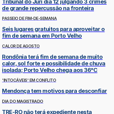
Tribunal do Júri dia 12 julgando 3 crimes
de grande repercussão na fronteira
PASSEIO DE FIM-DE-SEMANA
Seis lugares gratuitos para aproveitar o
fim de semana em Porto Velho
CALOR DE AGOSTO
Rondônia terá fim de semana de muito
calor, sol forte e possibilidade de chuva
isolada; Porto Velho chega aos 36°C
'INTOCÁVEIS' EM CONFLITO
Mendonça tem motivos para desconfiar
DIA DO MAGISTRADO
TRE-RO não terá expediente nesta