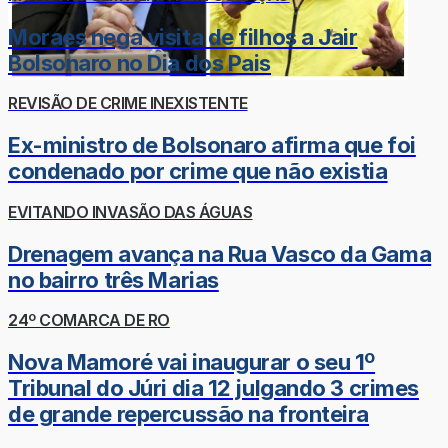
Moraes nega visita de filhos a Jair
Bolsonaro no Dia dos Pais
REVISÃO DE CRIME INEXISTENTE
Ex-ministro de Bolsonaro afirma que foi
condenado por crime que não existia
EVITANDO INVASÃO DAS ÁGUAS
Drenagem avança na Rua Vasco da Gama
no bairro três Marias
24º COMARCA DE RO
Nova Mamoré vai inaugurar o seu 1º
Tribunal do Júri dia 12 julgando 3 crimes
de grande repercussão na fronteira