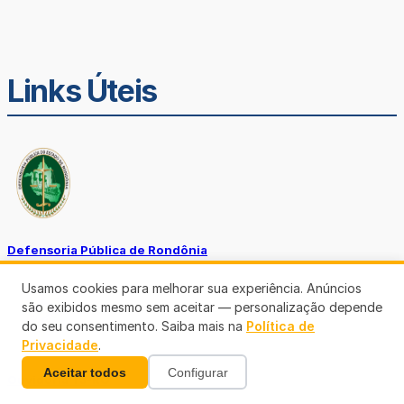
Links Úteis
Defensoria Pública de Rondônia
Usamos cookies para melhorar sua experiência. Anúncios
são exibidos mesmo sem aceitar — personalização depende
do seu consentimento. Saiba mais na
Política de
Privacidade
.
Aceitar todos
Configurar
Ouvidoria TJ-RO