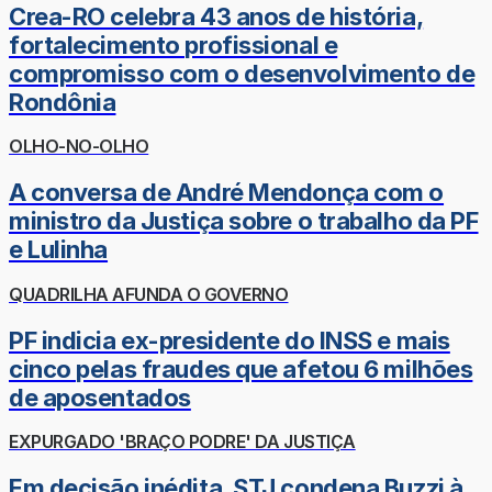
Crea-RO celebra 43 anos de história,
fortalecimento profissional e
compromisso com o desenvolvimento de
Rondônia
OLHO-NO-OLHO
A conversa de André Mendonça com o
ministro da Justiça sobre o trabalho da PF
e Lulinha
QUADRILHA AFUNDA O GOVERNO
PF indicia ex-presidente do INSS e mais
cinco pelas fraudes que afetou 6 milhões
de aposentados
EXPURGADO 'BRAÇO PODRE' DA JUSTIÇA
Em decisão inédita, STJ condena Buzzi à