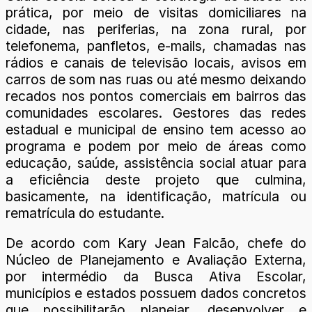
prática, por meio de visitas domiciliares na
cidade, nas periferias, na zona rural, por
telefonema, panfletos, e-mails, chamadas nas
rádios e canais de televisão locais, avisos em
carros de som nas ruas ou até mesmo deixando
recados nos pontos comerciais em bairros das
comunidades escolares. Gestores das redes
estadual e municipal de ensino tem acesso ao
programa e podem por meio de áreas como
educação, saúde, assistência social atuar para
a eficiência deste projeto que culmina,
basicamente, na identificação, matrícula ou
rematrícula do estudante.
De acordo com Kary Jean Falcão, chefe do
Núcleo de Planejamento e Avaliação Externa,
por intermédio da Busca Ativa Escolar,
municípios e estados possuem dados concretos
que possibilitarão planejar, desenvolver e