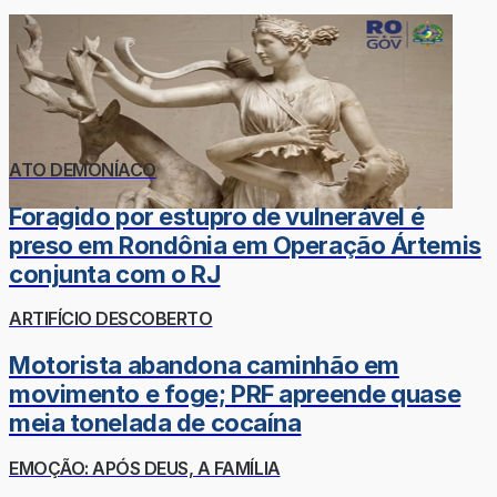
ATO DEMONÍACO
Foragido por estupro de vulnerável é
preso em Rondônia em Operação Ártemis
conjunta com o RJ
ARTIFÍCIO DESCOBERTO
Motorista abandona caminhão em
movimento e foge; PRF apreende quase
meia tonelada de cocaína
EMOÇÃO: APÓS DEUS, A FAMÍLIA