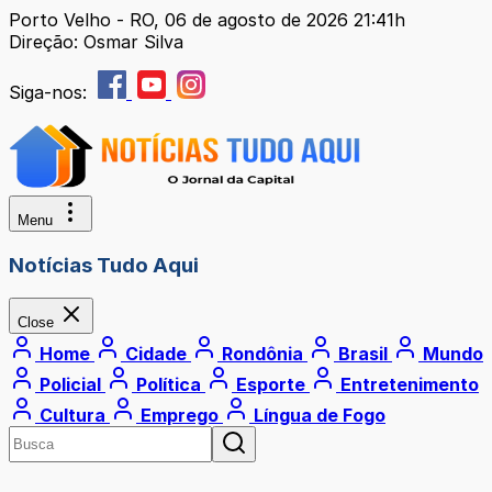
Porto Velho - RO, 06 de agosto de 2026 21:41h
Direção: Osmar Silva
Siga-nos:
Menu
Notícias Tudo Aqui
Close
Home
Cidade
Rondônia
Brasil
Mundo
Policial
Política
Esporte
Entretenimento
Cultura
Emprego
Língua de Fogo