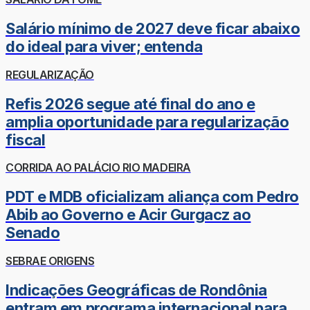
Salário mínimo de 2027 deve ficar abaixo
do ideal para viver; entenda
REGULARIZAÇÃO
Refis 2026 segue até final do ano e
amplia oportunidade para regularização
fiscal
CORRIDA AO PALÁCIO RIO MADEIRA
PDT e MDB oficializam aliança com Pedro
Abib ao Governo e Acir Gurgacz ao
Senado
SEBRAE ORIGENS
Indicações Geográficas de Rondônia
entram em programa internacional para