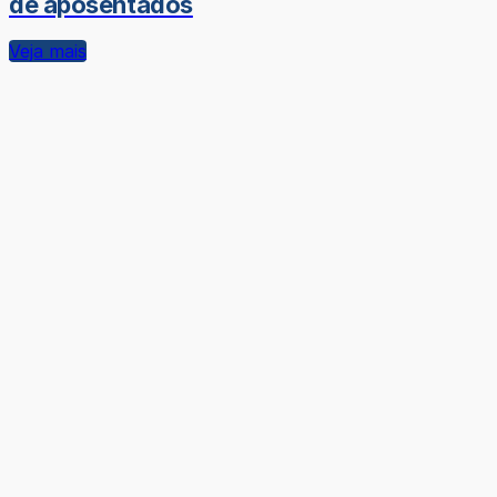
de aposentados
Veja mais