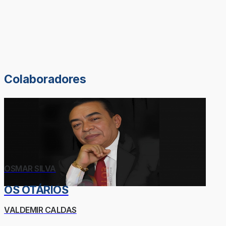
Colaboradores
OSMAR SILVA
OS OTÁRIOS
VALDEMIR CALDAS