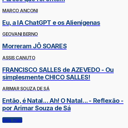
MARCO ANCONI
Eu, a IA ChatGPT e os Alienígenas
GEOVANI BERNO
Morreram JÔ SOARES
ASSIS CANUTO
FRANCISCO SALLES de AZEVEDO - Ou
simplesmente CHICO SALLES!
ARIMAR SOUZA DE SÁ
Então, é Natal... Ah! O Natal... - Reflexão -
por Arimar Souza de Sá
Veja mais