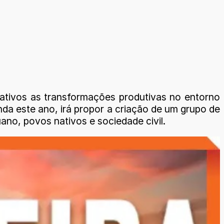
lativos as transformações produtivas no entorno
da este ano, irá propor a criação de um grupo de
no, povos nativos e sociedade civil.