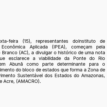
ta-feira (15), representantes doInstituto de
 Econômica Aplicada (IPEA), começam pela
o Branco (AC), a divulgar o histórico de uma nota
que esclarece a viabilidade da Ponte do Rio
em Abunã como parte determinante para o
imento do bloco de estados que forma a Zona de
vimento Sustentável dos Estados do Amazonas,
e Acre, (AMACRO).