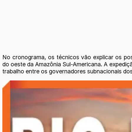
No cronograma, os técnicos vão explicar os pos
do oeste da Amazônia Sul-Americana. A expedição
trabalho entre os governadores subnacionais do