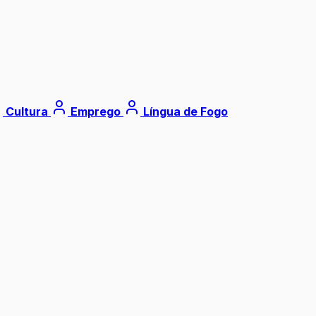
Cultura
Emprego
Língua de Fogo