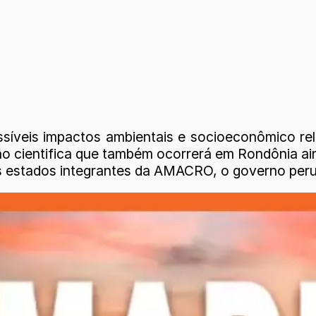
síveis impactos ambientais e socioeconômico re
 cientifica que também ocorrerá em Rondônia ain
s estados integrantes da AMACRO, o governo perua