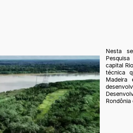
Nesta sex
Pesquisa
capital Ri
técnica 
Madeira 
desenvolv
Desenvol
Rondônia 