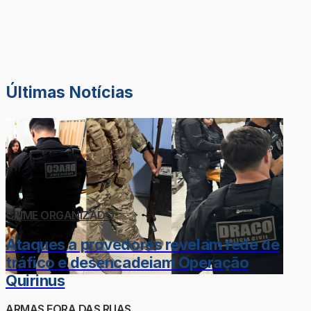
Últimas Notícias
CRIME ORGANIZADO
Ataques a provedores revelam rede de
tráfico e desencadeiam Operação
Quirinus
ARMAS FORA DAS RUAS