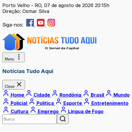
Porto Velho - RO, 07 de agosto de 2026 20:15h
Direção: Osmar Silva
Siga-nos:
Menu
Notícias Tudo Aqui
Close
Home
Cidade
Rondônia
Brasil
Mundo
Policial
Política
Esporte
Entretenimento
Cultura
Emprego
Língua de Fogo