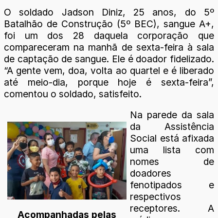
O soldado Jadson Diniz, 25 anos, do 5º
Batalhão de Construção (5º BEC), sangue A+,
foi um dos 28 daquela corporação que
compareceram na manhã de sexta-feira à sala
de captação de sangue. Ele é doador fidelizado.
“A gente vem, doa, volta ao quartel e é liberado
até meio-dia, porque hoje é sexta-feira”,
comentou o soldado, satisfeito.
Na parede da sala
da Assistência
Social está afixada
uma lista com
nomes de
doadores
fenotipados e
respectivos
receptores. A
Acompanhadas pelas