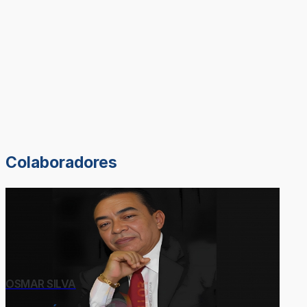
Colaboradores
OSMAR SILVA