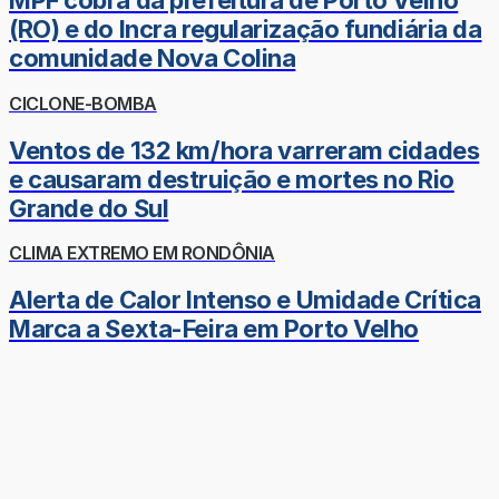
MPF cobra da prefeitura de Porto Velho
(RO) e do Incra regularização fundiária da
comunidade Nova Colina
CICLONE-BOMBA
Ventos de 132 km/hora varreram cidades
e causaram destruição e mortes no Rio
Grande do Sul
CLIMA EXTREMO EM RONDÔNIA
Alerta de Calor Intenso e Umidade Crítica
Marca a Sexta-Feira em Porto Velho