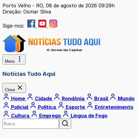
Porto Velho - RO, 08 de agosto de 2026 09:29h
Direção: Osmar Silva
Siga-nos:
Menu
Notícias Tudo Aqui
Close
Home
Cidade
Rondônia
Brasil
Mundo
Policial
Política
Esporte
Entretenimento
Cultura
Emprego
Língua de Fogo