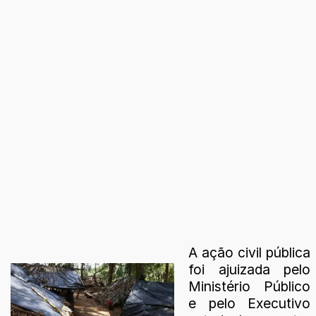
A ação civil pública
foi ajuizada pelo
Ministério Público
e pelo Executivo