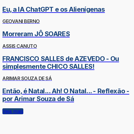
Eu, a IA ChatGPT e os Alienígenas
GEOVANI BERNO
Morreram JÔ SOARES
ASSIS CANUTO
FRANCISCO SALLES de AZEVEDO - Ou
simplesmente CHICO SALLES!
ARIMAR SOUZA DE SÁ
Então, é Natal... Ah! O Natal... - Reflexão -
por Arimar Souza de Sá
Veja mais