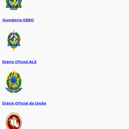
Ouvidoria GERO
Diário Oficial ALE
Diário Oficial da União