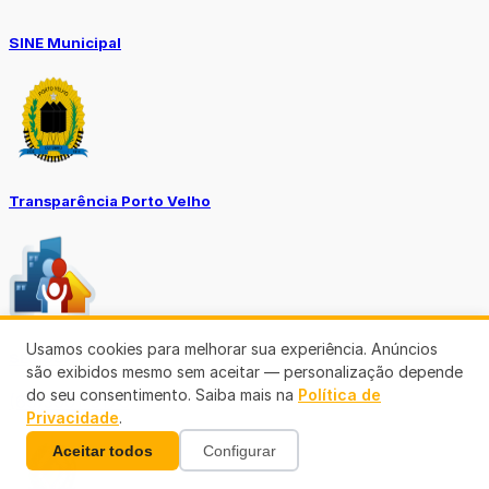
SINE Municipal
Transparência Porto Velho
Usamos cookies para melhorar sua experiência. Anúncios
SEMUSA
são exibidos mesmo sem aceitar — personalização depende
do seu consentimento. Saiba mais na
Política de
(69)3901-3176
Privacidade
.
Aceitar todos
Configurar