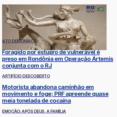
ATO DEMONÍACO
Foragido por estupro de vulnerável é
preso em Rondônia em Operação Ártemis
conjunta com o RJ
ARTIFÍCIO DESCOBERTO
Motorista abandona caminhão em
movimento e foge; PRF apreende quase
meia tonelada de cocaína
EMOÇÃO: APÓS DEUS, A FAMÍLIA