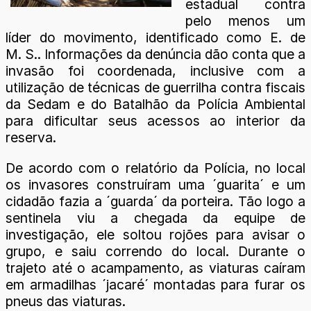
estadual contra
pelo menos um
líder do movimento, identificado como E. de
M. S.. Informações da denúncia dão conta que a
invasão foi coordenada, inclusive com a
utilização de técnicas de guerrilha contra fiscais
da Sedam e do Batalhão da Polícia Ambiental
para dificultar seus acessos ao interior da
reserva.
De acordo com o relatório da Polícia, no local
os invasores construíram uma ´guarita´ e um
cidadão fazia a ´guarda´ da porteira. Tão logo a
sentinela viu a chegada da equipe de
investigação, ele soltou rojões para avisar o
grupo, e saiu correndo do local. Durante o
trajeto até o acampamento, as viaturas caíram
em armadilhas ´jacaré´ montadas para furar os
pneus das viaturas.