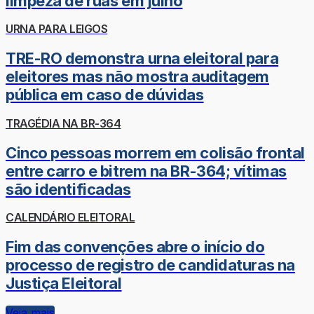
limpeza de ruas em julho
URNA PARA LEIGOS
TRE-RO demonstra urna eleitoral para
eleitores mas não mostra auditagem
pública em caso de dúvidas
TRAGÉDIA NA BR-364
Cinco pessoas morrem em colisão frontal
entre carro e bitrem na BR-364; vítimas
são identificadas
CALENDÁRIO ELEITORAL
Fim das convenções abre o início do
processo de registro de candidaturas na
Justiça Eleitoral
Veja mais