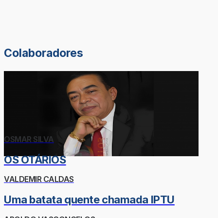
Colaboradores
OSMAR SILVA
OS OTÁRIOS
VALDEMIR CALDAS
Uma batata quente chamada IPTU