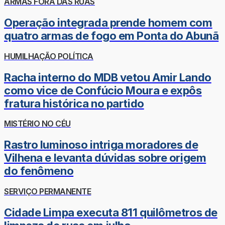
ARMAS FORA DAS RUAS
Operação integrada prende homem com
quatro armas de fogo em Ponta do Abunã
HUMILHAÇÃO POLÍTICA
Racha interno do MDB vetou Amir Lando
como vice de Confúcio Moura e expôs
fratura histórica no partido
MISTÉRIO NO CÉU
Rastro luminoso intriga moradores de
Vilhena e levanta dúvidas sobre origem
do fenômeno
SERVIÇO PERMANENTE
Cidade Limpa executa 811 quilômetros de