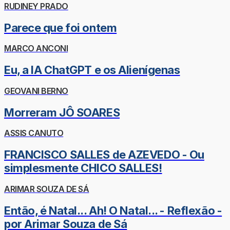
RUDINEY PRADO
Parece que foi ontem
MARCO ANCONI
Eu, a IA ChatGPT e os Alienígenas
GEOVANI BERNO
Morreram JÔ SOARES
ASSIS CANUTO
FRANCISCO SALLES de AZEVEDO - Ou
simplesmente CHICO SALLES!
ARIMAR SOUZA DE SÁ
Então, é Natal... Ah! O Natal... - Reflexão -
por Arimar Souza de Sá