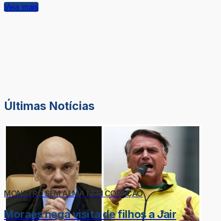
Veja mais
Últimas Notícias
MONSTRO SEM ALMA NEM CORAÇÃO
Moraes nega visita de filhos a Jair