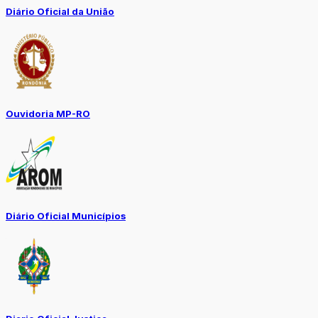
Diário Oficial da União
Ouvidoria MP-RO
Diário Oficial Municípios