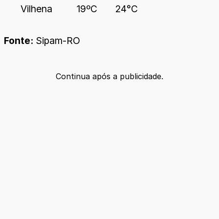
Vilhena
19ºC
24°C
Fonte:
Sipam-RO
Continua após a publicidade.