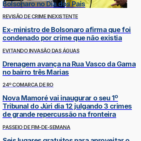
Bolsonaro no Dia dos Pais
REVISÃO DE CRIME INEXISTENTE
Ex-ministro de Bolsonaro afirma que foi
condenado por crime que não existia
EVITANDO INVASÃO DAS ÁGUAS
Drenagem avança na Rua Vasco da Gama
no bairro três Marias
24º COMARCA DE RO
Nova Mamoré vai inaugurar o seu 1º
Tribunal do Júri dia 12 julgando 3 crimes
de grande repercussão na fronteira
PASSEIO DE FIM-DE-SEMANA
Seis lugares gratuitos para aproveitar o