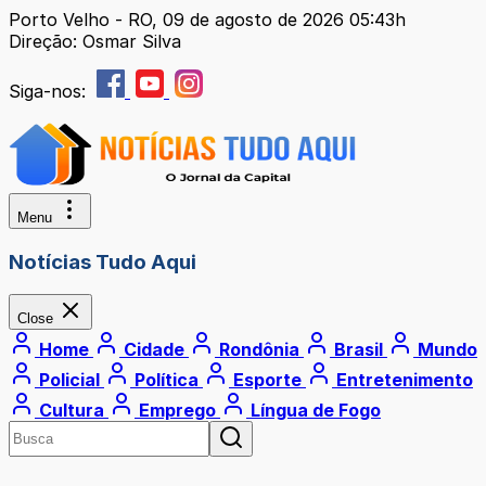
Porto Velho - RO, 09 de agosto de 2026 05:43h
Direção: Osmar Silva
Siga-nos:
Menu
Notícias Tudo Aqui
Close
Home
Cidade
Rondônia
Brasil
Mundo
Policial
Política
Esporte
Entretenimento
Cultura
Emprego
Língua de Fogo