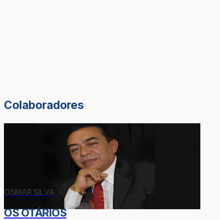
Colaboradores
OSMAR SILVA
OS OTÁRIOS