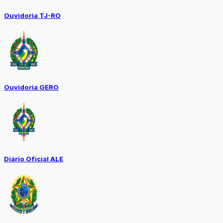
Ouvidoria TJ-RO
Ouvidoria GERO
Diário Oficial ALE