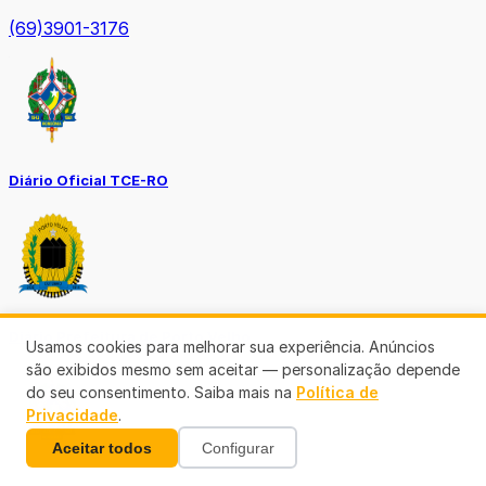
(69)3901-3176
Diário Oficial TCE-RO
Diário Prefeitura de Porto Velho
Usamos cookies para melhorar sua experiência. Anúncios
são exibidos mesmo sem aceitar — personalização depende
do seu consentimento. Saiba mais na
Política de
Privacidade
.
Aceitar todos
Configurar