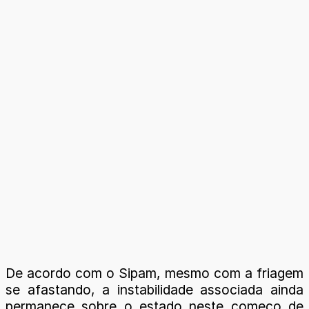
De acordo com o Sipam, mesmo com a friagem
se afastando, a instabilidade associada ainda
permanece sobre o estado neste começo de