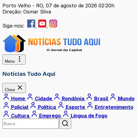
Porto Velho - RO, 07 de agosto de 2026 02:20h
Direção: Osmar Silva
Siga-nos:
Menu
Notícias Tudo Aqui
Close
Home
Cidade
Rondônia
Brasil
Mundo
Policial
Política
Esporte
Entretenimento
Cultura
Emprego
Língua de Fogo