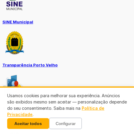
SINE Municipal
Transparência Porto Velho
Usamos cookies para melhorar sua experiência. Anúncios
são exibidos mesmo sem aceitar — personalização depende
do seu consentimento. Saiba mais na
Política de
SEMUSA
Privacidade
.
(69)3901-3176
Aceitar todos
Configurar