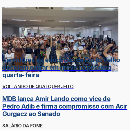
DOR-DE-CABEÇA DO LÉO
Servidores da educação de Porto Velho
decidem entrar em greve na próxima
quarta-feira
VOLTANDO DE QUALQUER JEITO
MDB lança Amir Lando como vice de
Pedro Adib e firma compromisso com Acir
Gurgacz ao Senado
SALÁRIO DA FOME