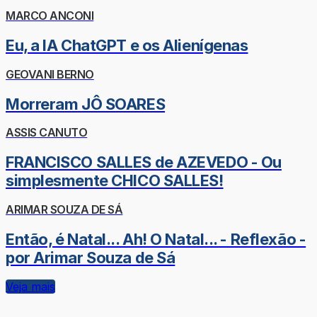
MARCO ANCONI
Eu, a IA ChatGPT e os Alienígenas
GEOVANI BERNO
Morreram JÔ SOARES
ASSIS CANUTO
FRANCISCO SALLES de AZEVEDO - Ou
simplesmente CHICO SALLES!
ARIMAR SOUZA DE SÁ
Então, é Natal... Ah! O Natal... - Reflexão -
por Arimar Souza de Sá
Veja mais