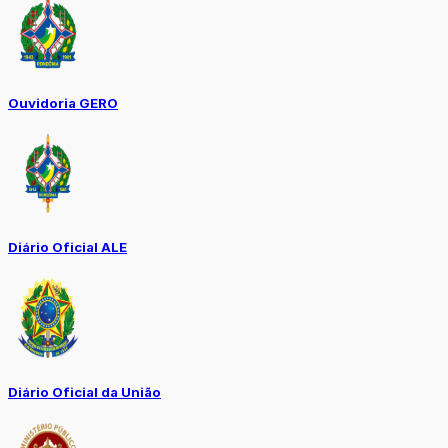
Ouvidoria GERO
Diário Oficial ALE
Diário Oficial da União