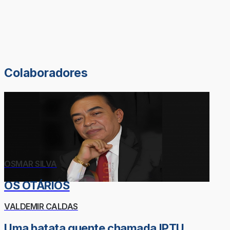
Colaboradores
OSMAR SILVA
OS OTÁRIOS
VALDEMIR CALDAS
Uma batata quente chamada IPTU