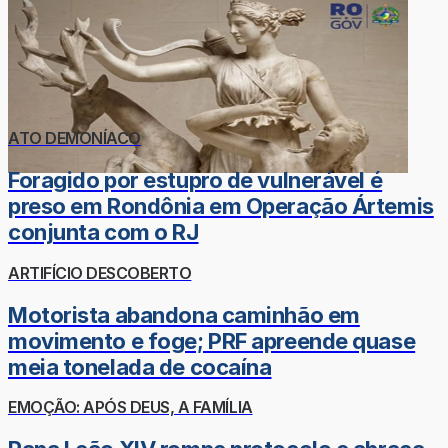
ATO DEMONÍACO
Foragido por estupro de vulnerável é
preso em Rondônia em Operação Ártemis
conjunta com o RJ
ARTIFÍCIO DESCOBERTO
Motorista abandona caminhão em
movimento e foge; PRF apreende quase
meia tonelada de cocaína
EMOÇÃO: APÓS DEUS, A FAMÍLIA