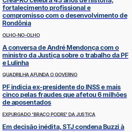
Crea-RO celebra 43 anos de história,
fortalecimento profissional e
compromisso com o desenvolvimento de
Rondônia
OLHO-NO-OLHO
A conversa de André Mendonça com o
ministro da Justiça sobre o trabalho da PF
e Lulinha
QUADRILHA AFUNDA O GOVERNO
PF indicia ex-presidente do INSS e mais
cinco pelas fraudes que afetou 6 milhões
de aposentados
EXPURGADO 'BRAÇO PODRE' DA JUSTIÇA
Em decisão inédita, STJ condena Buzzi à