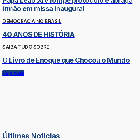
Papa Leão XIV rompe protocolo e abraça
irmão em missa inaugural
DEMOCRACIA NO BRASIL
40 ANOS DE HISTÓRIA
SAIBA TUDO SOBRE
O Livro de Enoque que Chocou o Mundo
Veja mais
Últimas Notícias