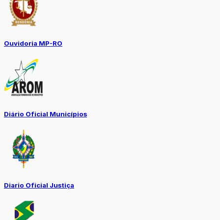
Ouvidoria MP-RO
Diário Oficial Municípios
Diario Oficial Justiça