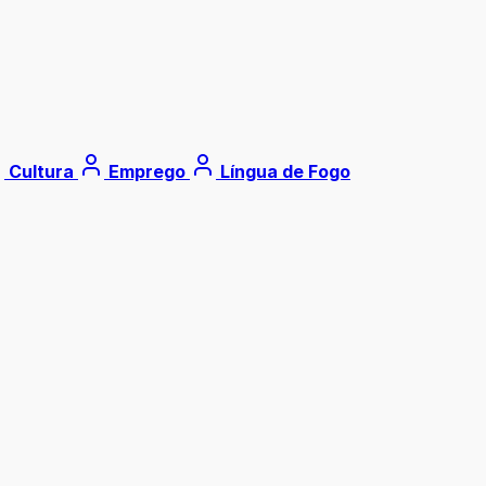
Cultura
Emprego
Língua de Fogo