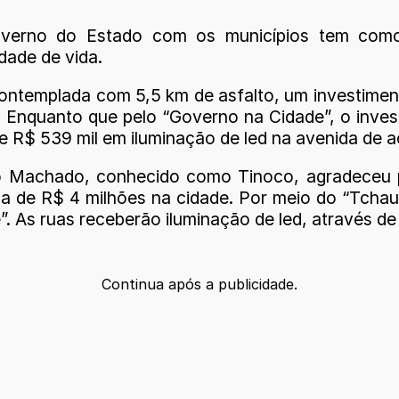
erno do Estado com os municípios tem como o
dade de vida.
ontemplada com 5,5 km de asfalto, um investiment
 Enquanto que pelo “Governo na Cidade”, o inve
de R$ 539 mil em iluminação de led na avenida de
o Machado, conhecido como Tinoco, agradeceu p
a de R$ 4 milhões na cidade. Por meio do “Tchau
. As ruas receberão iluminação de led, através de
Continua após a publicidade.