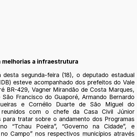
 melhorias a infraestrutura
desta segunda-feira (18), o deputado estadual
DB) esteve acompanhado dos prefeitos do Vale
ré BR-429, Vagner Mirandão de Costa Marques,
e São Francisco do Guaporé, Armando Bernardo
gueiras e Cornélio Duarte de São Miguel do
 reunidos com o chefe da Casa Civil Júnior
 para tratar sobre o andamento dos Programas
no “Tchau Poeira”, “Governo na Cidade”, e
no Campo” nos respectivos municípios através