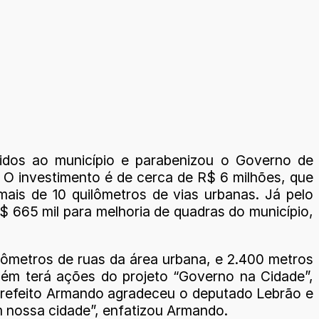
tidos ao município e parabenizou o Governo de
 O investimento é de cerca de R$ 6 milhões, que
ais de 10 quilômetros de vias urbanas. Já pelo
$ 665 mil para melhoria de quadras do município,
ilômetros de ruas da área urbana, e 2.400 metros
bém terá ações do projeto “Governo na Cidade”,
 prefeito Armando agradeceu o deputado Lebrão e
 nossa cidade”, enfatizou Armando.