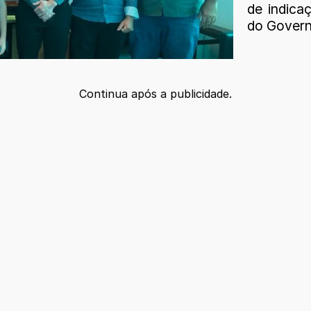
de indica
do Govern
Continua após a publicidade.