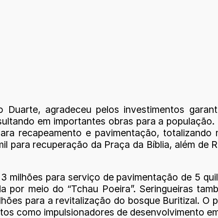
o Duarte, agradeceu pelos investimentos garan
sultando em importantes obras para a população.
ara recapeamento e pavimentação, totalizando m
l para recuperação da Praça da Bíblia, além de R
 3 milhões para serviço de pavimentação de 5 qu
a por meio do “Tchau Poeira”. Seringueiras tam
hões para a revitalização do bosque Buritizal. O
stos como impulsionadores de desenvolvimento em