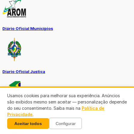
Diário Oficial Municípios
Diario Oficial Justiça
Usamos cookies para melhorar sua experiência. Anúncios
são exibidos mesmo sem aceitar — personalização depende
do seu consentimento. Saiba mais na
Política de
Privacidade
.
SINE Municipal
Aceitar todos
Configurar