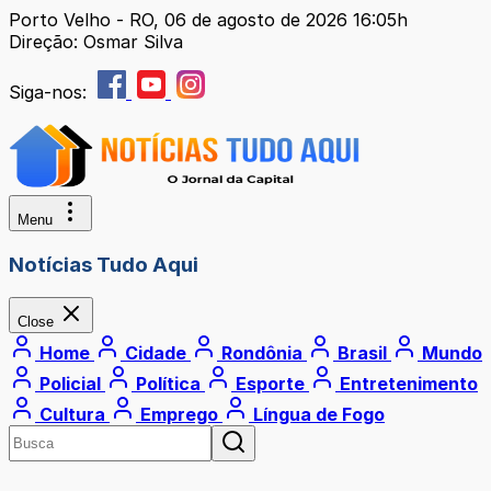
Porto Velho - RO, 06 de agosto de 2026 16:05h
Direção: Osmar Silva
Siga-nos:
Menu
Notícias Tudo Aqui
Close
Home
Cidade
Rondônia
Brasil
Mundo
Policial
Política
Esporte
Entretenimento
Cultura
Emprego
Língua de Fogo