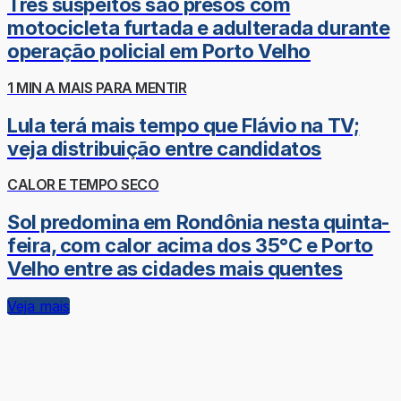
Três suspeitos são presos com
motocicleta furtada e adulterada durante
operação policial em Porto Velho
1 MIN A MAIS PARA MENTIR
Lula terá mais tempo que Flávio na TV;
veja distribuição entre candidatos
CALOR E TEMPO SECO
Sol predomina em Rondônia nesta quinta-
feira, com calor acima dos 35°C e Porto
Velho entre as cidades mais quentes
Veja mais