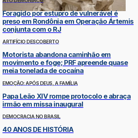
ATO DEMONÍACO
Foragido por estupro de vulnerável é
preso em Rondônia em Operação Ártemis
conjunta com o RJ
ARTIFÍCIO DESCOBERTO
Motorista abandona caminhão em
movimento e foge; PRF apreende quase
meia tonelada de cocaína
EMOÇÃO: APÓS DEUS, A FAMÍLIA
Papa Leão XIV rompe protocolo e abraça
irmão em missa inaugural
DEMOCRACIA NO BRASIL
40 ANOS DE HISTÓRIA