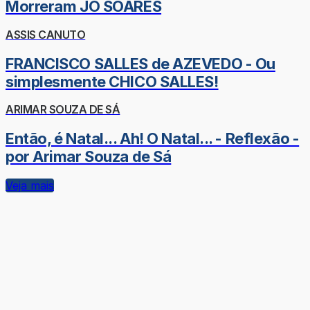
Morreram JÔ SOARES
ASSIS CANUTO
FRANCISCO SALLES de AZEVEDO - Ou
simplesmente CHICO SALLES!
ARIMAR SOUZA DE SÁ
Então, é Natal... Ah! O Natal... - Reflexão -
por Arimar Souza de Sá
Veja mais