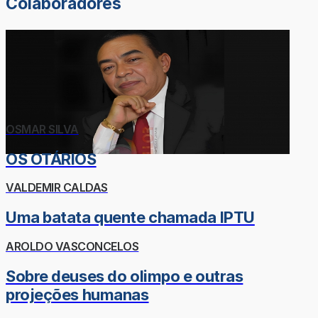
Colaboradores
OSMAR SILVA
OS OTÁRIOS
VALDEMIR CALDAS
Uma batata quente chamada IPTU
AROLDO VASCONCELOS
Sobre deuses do olimpo e outras
projeções humanas