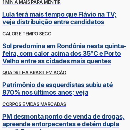
1 MIN A MAIS PARA MENTIR
Lula terá mais tempo que Flávio na TV;
veja distribuição entre candidatos
CALOR E TEMPO SECO
Sol predomina em Rondônia nesta quinta-
feira, com calor acima dos 35°C e Porto
Velho entre as cidades mais quentes
QUADRILHA BRASIL EM AÇÃO
Patrimônio de esquerdistas subiu até
870% nos últimos anos; veja
CORPOS E VIDAS MARCADAS
PM desmonta ponto de venda de drogas,
apreende entorpecentes e detém dupla