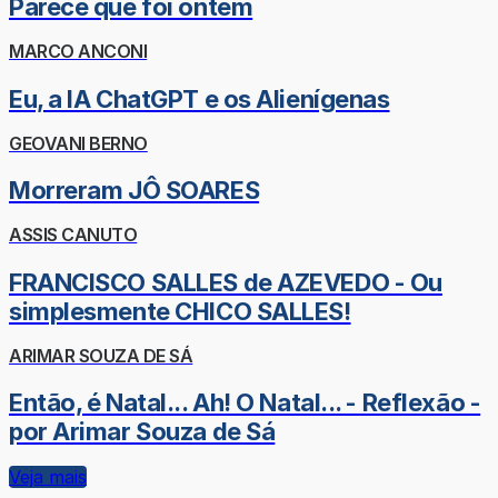
Parece que foi ontem
MARCO ANCONI
Eu, a IA ChatGPT e os Alienígenas
GEOVANI BERNO
Morreram JÔ SOARES
ASSIS CANUTO
FRANCISCO SALLES de AZEVEDO - Ou
simplesmente CHICO SALLES!
ARIMAR SOUZA DE SÁ
Então, é Natal... Ah! O Natal... - Reflexão -
por Arimar Souza de Sá
Veja mais