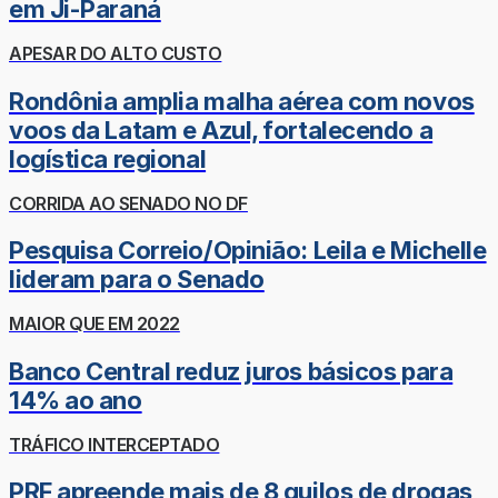
em Ji-Paraná
APESAR DO ALTO CUSTO
Rondônia amplia malha aérea com novos
voos da Latam e Azul, fortalecendo a
logística regional
CORRIDA AO SENADO NO DF
Pesquisa Correio/Opinião: Leila e Michelle
lideram para o Senado
MAIOR QUE EM 2022
Banco Central reduz juros básicos para
14% ao ano
TRÁFICO INTERCEPTADO
PRF apreende mais de 8 quilos de drogas