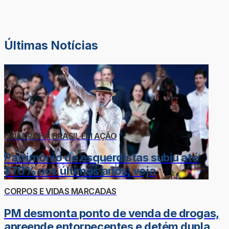
Últimas Notícias
QUADRILHA BRASIL EM AÇÃO
Patrimônio de esquerdistas subiu até
870% nos últimos anos; veja
CORPOS E VIDAS MARCADAS
PM desmonta ponto de venda de drogas,
apreende entorpecentes e detém dupla