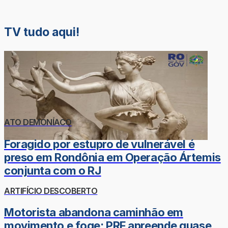
TV tudo aqui!
ATO DEMONÍACO
Foragido por estupro de vulnerável é
preso em Rondônia em Operação Ártemis
conjunta com o RJ
ARTIFÍCIO DESCOBERTO
Motorista abandona caminhão em
movimento e foge; PRF apreende quase