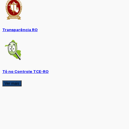
Transparência RO
Tô no Controle TCE-RO
Ver mais