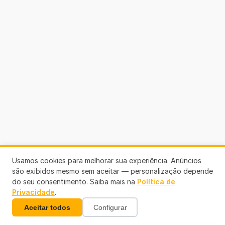
Usamos cookies para melhorar sua experiência. Anúncios
são exibidos mesmo sem aceitar — personalização depende
do seu consentimento. Saiba mais na
Política de
Privacidade
.
Telefones Úteis
Aceitar todos
Configurar