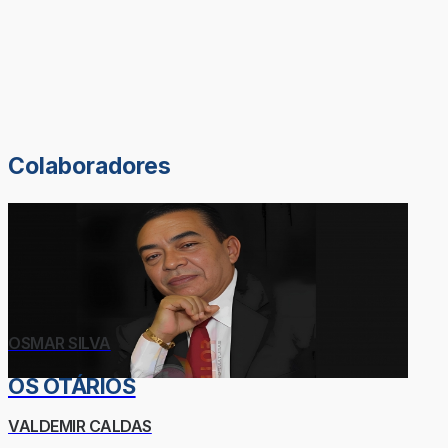
Colaboradores
OSMAR SILVA
OS OTÁRIOS
VALDEMIR CALDAS