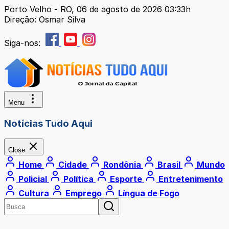
Porto Velho - RO, 06 de agosto de 2026 03:33h
Direção: Osmar Silva
Siga-nos:
Menu
Notícias Tudo Aqui
Close
Home
Cidade
Rondônia
Brasil
Mundo
Policial
Política
Esporte
Entretenimento
Cultura
Emprego
Língua de Fogo