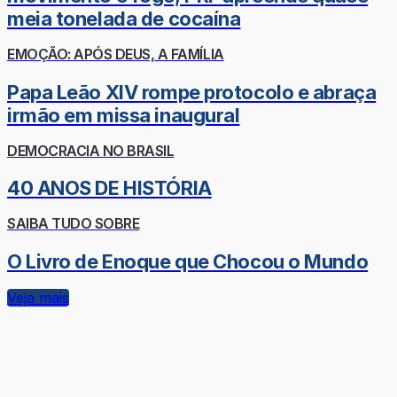
meia tonelada de cocaína
EMOÇÃO: APÓS DEUS, A FAMÍLIA
Papa Leão XIV rompe protocolo e abraça
irmão em missa inaugural
DEMOCRACIA NO BRASIL
40 ANOS DE HISTÓRIA
SAIBA TUDO SOBRE
O Livro de Enoque que Chocou o Mundo
Veja mais