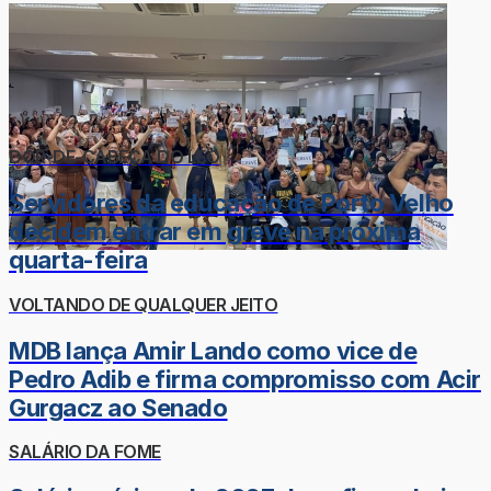
DOR-DE-CABEÇA DO LÉO
Servidores da educação de Porto Velho
decidem entrar em greve na próxima
quarta-feira
VOLTANDO DE QUALQUER JEITO
MDB lança Amir Lando como vice de
Pedro Adib e firma compromisso com Acir
Gurgacz ao Senado
SALÁRIO DA FOME