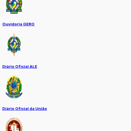
Ouvidoria GERO
Diário Oficial ALE
Diário Oficial da União