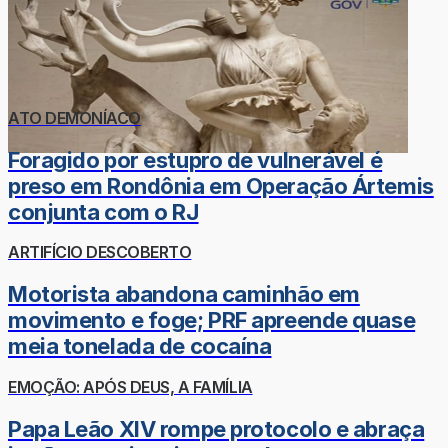
ATO DEMONÍACO
Foragido por estupro de vulnerável é
preso em Rondônia em Operação Ártemis
conjunta com o RJ
ARTIFÍCIO DESCOBERTO
Motorista abandona caminhão em
movimento e foge; PRF apreende quase
meia tonelada de cocaína
EMOÇÃO: APÓS DEUS, A FAMÍLIA
Papa Leão XIV rompe protocolo e abraça