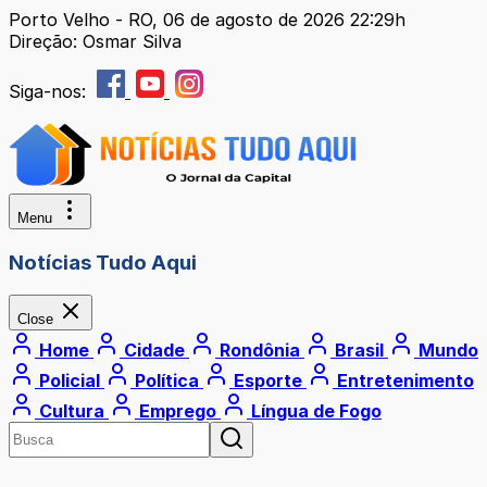
Porto Velho - RO, 06 de agosto de 2026 22:29h
Direção: Osmar Silva
Siga-nos:
Menu
Notícias Tudo Aqui
Close
Home
Cidade
Rondônia
Brasil
Mundo
Policial
Política
Esporte
Entretenimento
Cultura
Emprego
Língua de Fogo