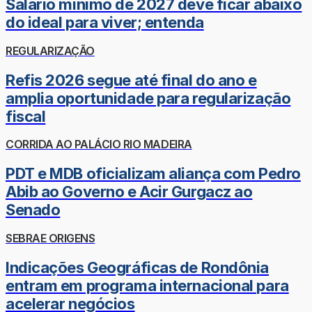
Salário mínimo de 2027 deve ficar abaixo
do ideal para viver; entenda
REGULARIZAÇÃO
Refis 2026 segue até final do ano e
amplia oportunidade para regularização
fiscal
CORRIDA AO PALÁCIO RIO MADEIRA
PDT e MDB oficializam aliança com Pedro
Abib ao Governo e Acir Gurgacz ao
Senado
SEBRAE ORIGENS
Indicações Geográficas de Rondônia
entram em programa internacional para
acelerar negócios