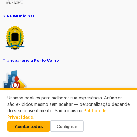
SINE Municipal
Transparência Porto Velho
Usamos cookies para melhorar sua experiência. Anúncios
são exibidos mesmo sem aceitar — personalização depende
SEMUSA
do seu consentimento. Saiba mais na
Política de
(69)3901-3176
Privacidade
.
Aceitar todos
Configurar