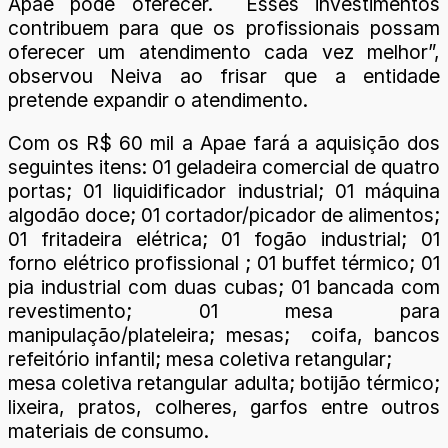
Apae pode oferecer. Esses investimentos
contribuem para que os profissionais possam
oferecer um atendimento cada vez melhor”,
observou Neiva ao frisar que a entidade
pretende expandir o atendimento.
Com os R$ 60 mil a Apae fará a aquisição dos
seguintes itens: 01 geladeira comercial de quatro
portas; 01 liquidificador industrial; 01 máquina
algodão doce; 01 cortador/picador de alimentos;
01 fritadeira elétrica; 01 fogão industrial; 01
forno elétrico profissional ; 01 buffet térmico; 01
pia industrial com duas cubas; 01 bancada com
revestimento; 01 mesa para
manipulação/plateleira; mesas; coifa, bancos
refeitório infantil; mesa coletiva retangular;
mesa coletiva retangular adulta; botijão térmico;
lixeira, pratos, colheres, garfos entre outros
materiais de consumo.