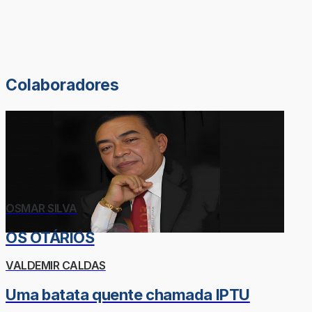
Colaboradores
OSMAR SILVA
OS OTÁRIOS
VALDEMIR CALDAS
Uma batata quente chamada IPTU