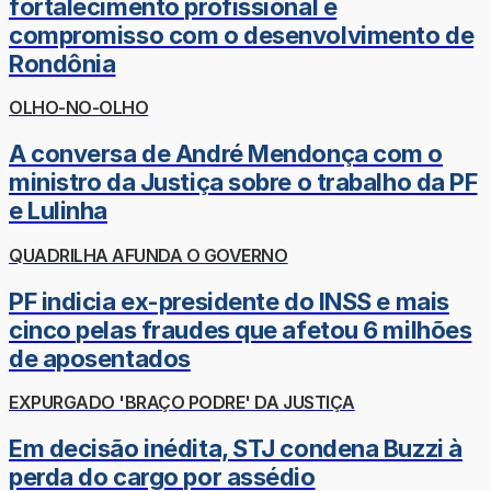
fortalecimento profissional e
compromisso com o desenvolvimento de
Rondônia
OLHO-NO-OLHO
A conversa de André Mendonça com o
ministro da Justiça sobre o trabalho da PF
e Lulinha
QUADRILHA AFUNDA O GOVERNO
PF indicia ex-presidente do INSS e mais
cinco pelas fraudes que afetou 6 milhões
de aposentados
EXPURGADO 'BRAÇO PODRE' DA JUSTIÇA
Em decisão inédita, STJ condena Buzzi à
perda do cargo por assédio