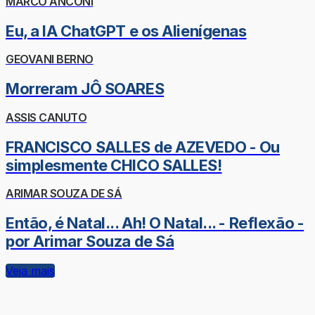
MARCO ANCONI
Eu, a IA ChatGPT e os Alienígenas
GEOVANI BERNO
Morreram JÔ SOARES
ASSIS CANUTO
FRANCISCO SALLES de AZEVEDO - Ou
simplesmente CHICO SALLES!
ARIMAR SOUZA DE SÁ
Então, é Natal... Ah! O Natal... - Reflexão -
por Arimar Souza de Sá
Veja mais