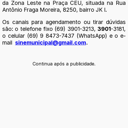
da Zona Leste na Praça CEU, situada na Rua
Antônio Fraga Moreira, 8250, bairro JK I.
Os canais para agendamento ou tirar dúvidas
são: o telefone fixo (69) 3901-3213,
3901
-3181,
o celular (69) 9 8473-7437 (WhatsApp) e o e-
mail
sinemunicipal@gmail.com
.
Continua após a publicidade.