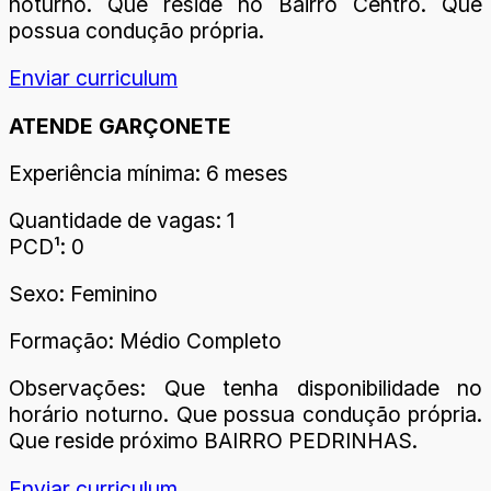
noturno. Que reside no Bairro Centro. Que
possua condução própria.
Enviar curriculum
ATENDE GARÇONETE
Experiência mínima: 6 meses
Quantidade de vagas: 1
PCD¹: 0
Sexo: Feminino
Formação: Médio Completo
Observações: Que tenha disponibilidade no
horário noturno. Que possua condução própria.
Que reside próximo BAIRRO PEDRINHAS.
Enviar curriculum