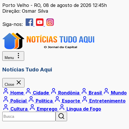
Porto Velho - RO, 08 de agosto de 2026 12:45h
Direção: Osmar Silva
Siga-nos:
Menu
Notícias Tudo Aqui
Close
Home
Cidade
Rondônia
Brasil
Mundo
Policial
Política
Esporte
Entretenimento
Cultura
Emprego
Língua de Fogo