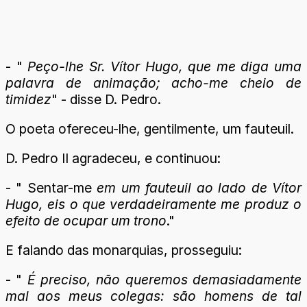
- "
Peço-lhe Sr. Vítor Hugo, que me diga uma
palavra de animação; acho-me cheio de
timidez
" - disse D. Pedro.
O poeta ofereceu-lhe, gentilmente, um fauteuil.
D. Pedro II agradeceu, e continuou:
- " Sentar-me
em um fauteuil ao lado de Vítor
Hugo, eis o que verdadeiramente me produz o
efeito de ocupar um trono
."
E falando das monarquias, prosseguiu:
- "
É preciso, não queremos demasiadamente
mal aos meus colegas: são homens de tal