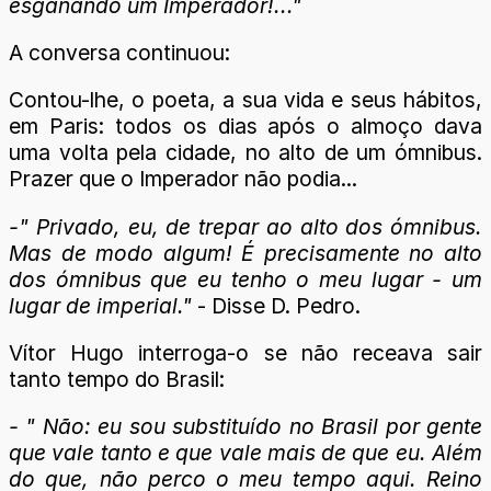
esganando um Imperador!..."
A conversa continuou:
Contou-lhe, o poeta, a sua vida e seus hábitos,
em Paris: todos os dias após o almoço dava
uma volta pela cidade, no alto de um ómnibus.
Prazer que o Imperador não podia...
-" Privado, eu, de trepar ao alto dos ómnibus.
Mas de modo algum! É precisamente no alto
dos ómnibus que eu tenho o meu lugar - um
lugar de imperial."
- Disse D. Pedro.
Vítor Hugo interroga-o se não receava sair
tanto tempo do Brasil:
- " Não: eu sou substituído no Brasil por gente
que vale tanto e que vale mais de que eu. Além
do que, não perco o meu tempo aqui. Reino