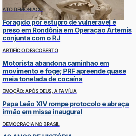
ATO DEMONÍACO
Foragido por estupro de vulnerável é
preso em Rondônia em Operação Ártemis
conjunta com o RJ
ARTIFÍCIO DESCOBERTO
Motorista abandona caminhão em
movimento e foge; PRF apreende quase
meia tonelada de cocaína
EMOÇÃO: APÓS DEUS, A FAMÍLIA
Papa Leão XIV rompe protocolo e abraça
irmão em missa inaugural
DEMOCRACIA NO BRASIL