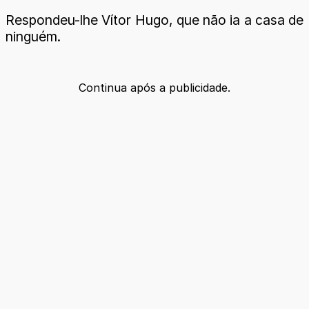
Respondeu-lhe Vítor Hugo, que não ia a casa de
ninguém.
Continua após a publicidade.