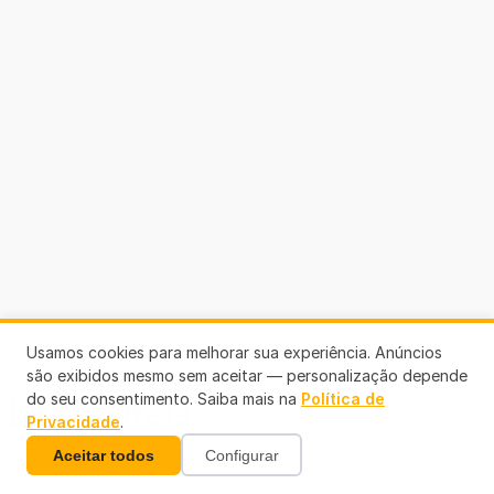
Usamos cookies para melhorar sua experiência. Anúncios
são exibidos mesmo sem aceitar — personalização depende
do seu consentimento. Saiba mais na
Política de
Links Úteis
Privacidade
.
Aceitar todos
Configurar