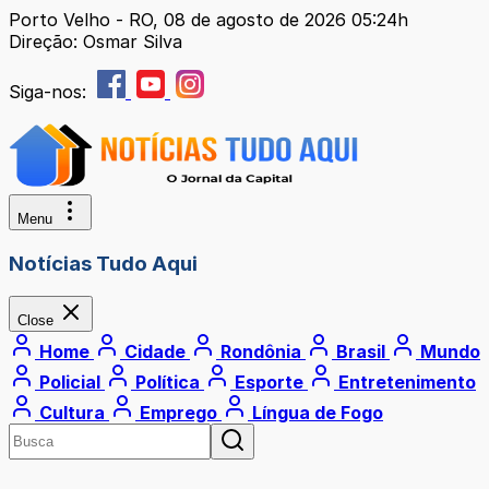
Porto Velho - RO, 08 de agosto de 2026 05:24h
Direção: Osmar Silva
Siga-nos:
Menu
Notícias Tudo Aqui
Close
Home
Cidade
Rondônia
Brasil
Mundo
Policial
Política
Esporte
Entretenimento
Cultura
Emprego
Língua de Fogo