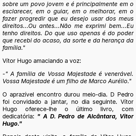
sobre um povo jovem e é principalmente em o
esclarecer, em o guiar, em o melhorar, em o
fazer progredir que eu desejo usar dos meus
direitos...Ou antes...Não me exprimi bem...Eu
tenho direitos. Do que uso apenas é do poder
que recebi do acaso, da sorte e da herança da
família."
Vítor Hugo amaciando a voz:
-" A família de Vossa Majestade é venerável.
Vossa Majestade é um filho de Marco Aurélio."
O aprazível encontro durou meio-dia. D Pedro
foi convidado a jantar, no dia seguinte. Vítor
Hugo oferece-lhe o último livro, com
dedicatória:
" A D. Pedro de Alcântara, Vitor
Hugo."