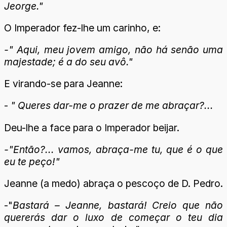
Jeorge."
O Imperador fez-lhe um carinho, e:
-" Aqui, meu jovem amigo, não há senão uma
majestade; é a do seu avô."
E virando-se para Jeanne:
-
" Queres dar-me o prazer de me abraçar?...
Deu-lhe a face para o Imperador beijar.
-"Então?... vamos, abraça-me tu, que é o que
eu te peço!"
Jeanne (a medo) abraça o pescoço de D. Pedro.
-"
Bastará – Jeanne, bastará! Creio que não
quererás dar o luxo de começar o teu dia