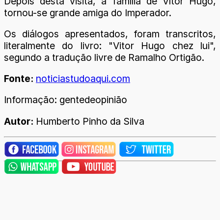
Depois desta visita, a família de Vítor Hugo,
tornou-se grande amiga do Imperador.
Os diálogos apresentados, foram transcritos,
literalmente do livro: "Vitor Hugo chez lui",
segundo a tradução livre de Ramalho Ortigão.
Fonte:
noticiastudoaqui.com
Informação: gentedeopinião
Autor:
Humberto Pinho da Silva