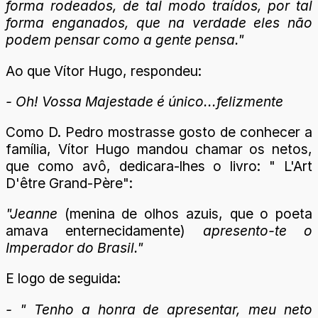
forma rodeados, de tal modo traídos, por tal
forma enganados, que na verdade eles não
podem pensar como a gente pensa."
Ao que Vítor Hugo, respondeu:
- Oh! Vossa Majestade é único...felizmente
Como D. Pedro mostrasse gosto de conhecer a
família, Vítor Hugo mandou chamar os netos,
que como avô, dedicara-lhes o livro: " L'Art
D'être Grand-Père":
"Jeanne
(menina de olhos azuis, que o poeta
amava enternecidamente)
apresento-te o
Imperador do Brasil."
E logo de seguida:
- " Tenho a honra de apresentar, meu neto