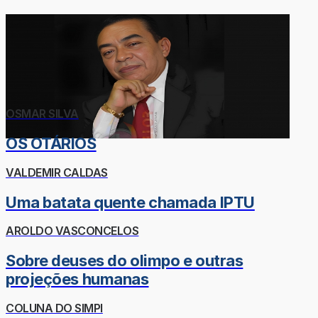
OSMAR SILVA
OS OTÁRIOS
VALDEMIR CALDAS
Uma batata quente chamada IPTU
AROLDO VASCONCELOS
Sobre deuses do olimpo e outras
projeções humanas
COLUNA DO SIMPI